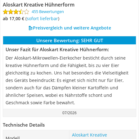
Aloskart Kreative Hühnerform
455 Bewertungen
ab 17,00 €
(
Sofort lieferbar
)
Preisvergleich und weitere Angebote
Unsere Bewertung:
SEHR GUT
Unser Fazit für Aloskart Kreative Hühnerform:
Der Aloskart-Mikrowellen-Eierkocher besticht durch seine
kreative Hühnerform und die Fähigkeit, bis zu vier Eier
gleichzeitig zu kochen. Uns hat besonders die Vielseitigkeit
des Geräts beeindruckt: Es eignet sich nicht nur für Eier,
sondern auch für das Dämpfen kleiner Kartoffeln und
ähnlicher Speisen, wobei es Nährstoffe schont und
Geschmack sowie Farbe bewahrt.
07/2026
Technische Details
Aloskart Kreative
Modell