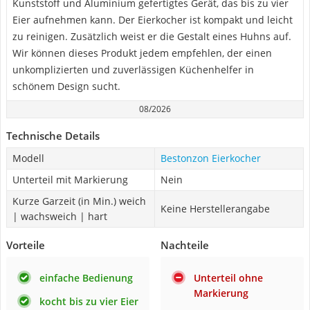
Kunststoff und Aluminium gefertigtes Gerät, das bis zu vier
Eier aufnehmen kann. Der Eierkocher ist kompakt und leicht
zu reinigen. Zusätzlich weist er die Gestalt eines Huhns auf.
Wir können dieses Produkt jedem empfehlen, der einen
unkomplizierten und zuverlässigen Küchenhelfer in
schönem Design sucht.
08/2026
Technische Details
Modell
Bestonzon Eierkocher
Unterteil mit Markierung
Nein
Kurze Garzeit (in Min.) weich
Keine Herstellerangabe
| wachsweich | hart
Vorteile
Nachteile
einfache Bedienung
Unterteil ohne
Markierung
kocht bis zu vier Eier