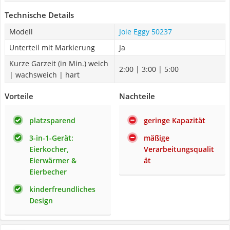
Technische Details
Modell
Joie Eggy 50237
Unterteil mit Markierung
Ja
Kurze Garzeit (in Min.) weich
2:00 | 3:00 | 5:00
| wachsweich | hart
Vorteile
Nachteile
platzsparend
geringe Kapazität
3-in-1-Gerät:
mäßige
Eierkocher,
Verarbeitungsqualit
Eierwärmer &
ät
Eierbecher
kinderfreundliches
Design