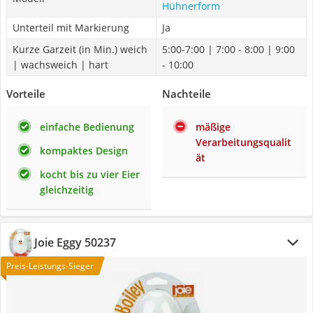
Hühnerform
Unterteil mit Markierung
Ja
Kurze Garzeit (in Min.) weich
5:00-7:00 | 7:00 - 8:00 | 9:00
| wachsweich | hart
- 10:00
Vorteile
Nachteile
einfache Bedienung
mäßige
Verarbeitungsqualit
kompaktes Design
ät
kocht bis zu vier Eier
gleichzeitig
Joie Eggy 50237
Preis-Leistungs-Sieger