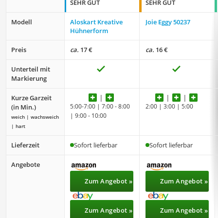
SEHR GUT
SEHR GUT
Modell
Aloskart Kreative
Joie Eggy 50237
Hühnerform
Preis
ca.
17 €
ca.
16 €
Unterteil mit
Markierung
Kurze Garzeit
5:00-7:00 | 7:00 - 8:00
2:00 | 3:00 | 5:00
(in Min.)
| 9:00 - 10:00
weich | wachsweich
| hart
Lieferzeit
Sofort lieferbar
Sofort lieferbar
Angebote
Zum Angebot »
Zum Angebot »
Zum Angebot »
Zum Angebot »