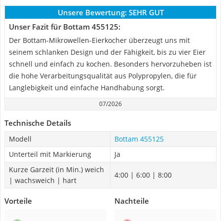
Unsere Bewertung:
SEHR GUT
Unser Fazit für Bottam 455125:
Der Bottam-Mikrowellen-Eierkocher überzeugt uns mit
seinem schlanken Design und der Fähigkeit, bis zu vier Eier
schnell und einfach zu kochen. Besonders hervorzuheben ist
die hohe Verarbeitungsqualität aus Polypropylen, die für
Langlebigkeit und einfache Handhabung sorgt.
07/2026
Technische Details
Modell
Bottam 455125
Unterteil mit Markierung
Ja
Kurze Garzeit (in Min.) weich
4:00 | 6:00 | 8:00
| wachsweich | hart
Vorteile
Nachteile