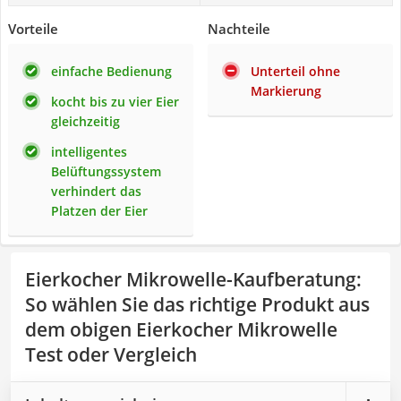
Vorteile
Nachteile
einfache Bedienung
Unterteil ohne
Markierung
kocht bis zu vier Eier
gleichzeitig
intelligentes
Belüftungssystem
verhindert das
Platzen der Eier
Eierkocher Mikrowelle-Kaufberatung
:
So wählen Sie das richtige Produkt aus
dem obigen Eierkocher Mikrowelle
Test oder Vergleich