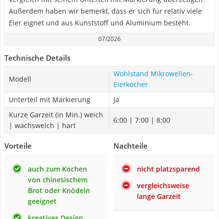
Außerdem haben wir bemerkt, dass er sich für relativ viele
Eier eignet und aus Kunststoff und Aluminium besteht.
07/2026
Technische Details
Wohlstand Mikrowellen-
Modell
Eierkocher
Unterteil mit Markierung
Ja
Kurze Garzeit (in Min.) weich
6:00 | 7:00 | 8:00
| wachsweich | hart
Vorteile
Nachteile
auch zum Kochen
nicht platzsparend
von chinesischem
vergleichsweise
Brot oder Knödeln
lange Garzeit
geeignet
kreatives Design