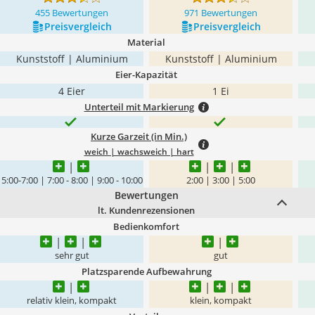
455 Bewertungen
971 Bewertungen
Preis­vergleich
Preis­vergleich
Material
Kunststoff | Aluminium
Kunststoff | Aluminium
Eier-Kapazität
4 Eier
1 Ei
Unterteil mit Markierung
Kurze Garzeit (in Min.)
weich | wachsweich | hart
5:00-7:00 | 7:00 - 8:00 | 9:00 - 10:00
2:00 | 3:00 | 5:00
Bewertungen
lt. Kundenrezensionen
Bedienkomfort
sehr gut
gut
Platzsparende Aufbewahrung
relativ klein, kompakt
klein, kompakt