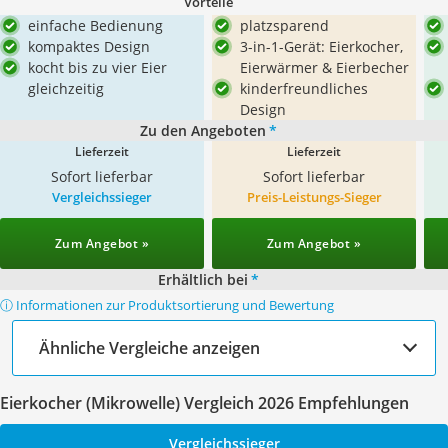
Vorteile
einfache Bedienung
platzsparend
kompaktes Design
3-in-1-Gerät: Eierkocher,
kocht bis zu vier Eier
Eierwärmer & Eierbecher
gleichzeitig
kinderfreundliches
Design
Zu den Angeboten
*
Lieferzeit
Lieferzeit
Sofort lieferbar
Sofort lieferbar
Vergleichssieger
Preis-Leistungs-Sieger
Zum Angebot »
Zum Angebot »
Erhältlich bei
*
ⓘ Informationen zur Produktsortierung und Bewertung
Ähnliche Vergleiche anzeigen
Eierkocher (Mikrowelle) Vergleich 2026 Empfehlungen
Vergleichssieger