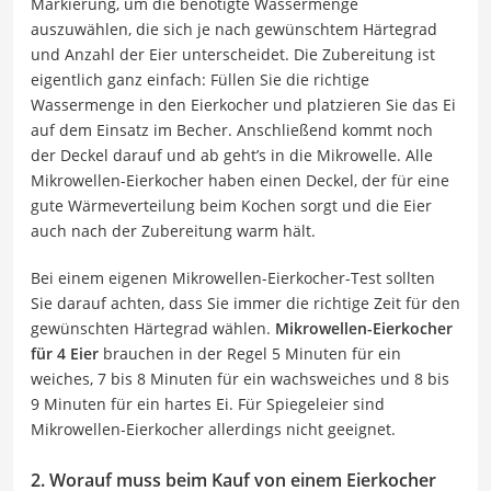
Markierung, um die benötigte Wassermenge
auszuwählen, die sich je nach gewünschtem Härtegrad
und Anzahl der Eier unterscheidet. Die Zubereitung ist
eigentlich ganz einfach: Füllen Sie die richtige
Wassermenge in den Eierkocher und platzieren Sie das Ei
auf dem Einsatz im Becher. Anschließend kommt noch
der Deckel darauf und ab geht’s in die Mikrowelle. Alle
Mikrowellen-Eierkocher haben einen Deckel, der für eine
gute Wärmeverteilung beim Kochen sorgt und die Eier
auch nach der Zubereitung warm hält.
Bei einem eigenen Mikrowellen-Eierkocher-Test sollten
Sie darauf achten, dass Sie immer die richtige Zeit für den
gewünschten Härtegrad wählen.
Mikrowellen-Eierkocher
für 4 Eier
brauchen in der Regel 5 Minuten für ein
weiches, 7 bis 8 Minuten für ein wachsweiches und 8 bis
9 Minuten für ein hartes Ei. Für Spiegeleier sind
Mikrowellen-Eierkocher allerdings nicht geeignet.
2. Worauf muss beim Kauf von einem Eierkocher