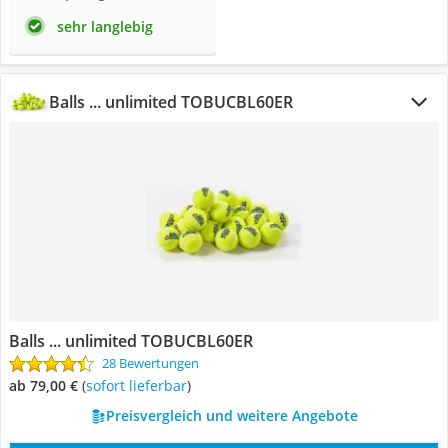
sehr langlebig
Balls ... unlimited TOBUCBL60ER
Balls ... unlimited TOBUCBL60ER
28 Bewertungen
ab 79,00 €
(
Sofort lieferbar
)
Preisvergleich und weitere Angebote