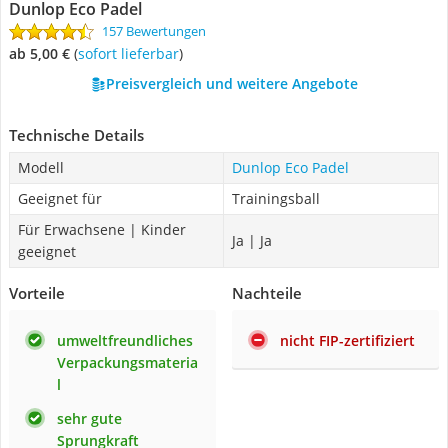
Dunlop Eco Padel
157 Bewertungen
ab 5,00 €
(
Sofort lieferbar
)
Preisvergleich und weitere Angebote
Technische Details
Modell
Dunlop Eco Padel
Geeignet für
Trainingsball
Für Erwachsene | Kinder
Ja | Ja
geeignet
Vorteile
Nachteile
umweltfreundliches
nicht FIP-zertifiziert
Verpackungsmateria
l
sehr gute
Sprungkraft