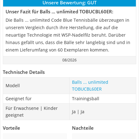
Unsere Bewertung:
GUT
Unser Fazit für Balls ... unlimited TOBUCBL60ER:
Die Balls ... unlimited Code Blue Tennisbälle überzeugen in
unserem Vergleich durch ihre Herstellung, die auf die
neuartige Technologie mit WSP-Nadelfilz beruht. Darüber
hinaus gefällt uns, dass die Bälle sehr langlebig sind und in
einem Lieferumfang von 60 Exemplaren kommen.
08/2026
Technische Details
Balls ... unlimited
Modell
TOBUCBL60ER
Geeignet für
Trainingsball
Für Erwachsene | Kinder
Ja | Ja
geeignet
Vorteile
Nachteile