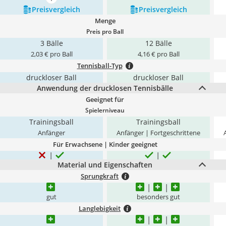
mehr anzeigen
Preis­vergleich
Preis­vergleich
Menge
Preis pro Ball
3 Bälle
12 Bälle
2,03 € pro Ball
4,16 € pro Ball
Tennisball-Typ
druckloser Ball
druckloser Ball
Anwendung der drucklosen Tennisbälle
Geeignet für
Spielerniveau
Trainingsball
Trainingsball
Anfänger
Anfänger | Fortgeschrittene
Für Erwachsene | Kinder geeignet
Material und Eigenschaften
Sprungkraft
gut
besonders gut
Langlebigkeit