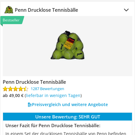
Penn Drucklose Tennisbälle
Bestseller
Penn Drucklose Tennisbälle
1287 Bewertungen
ab 49,00 €
(
Lieferbar in wenigen Tagen
)
Preisvergleich und weitere Angebote
Unsere Bewertung:
SEHR GUT
Unser Fazit für Penn Drucklose Tennisbälle:
In einem Set der drucklosen Tennisbälle von Penn befinden