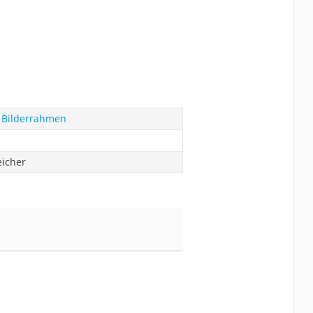
r Bilderrahmen
eicher