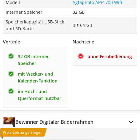
Modell
Agfaphoto APF1700 Wifi
Interner Speicher
32 GB
Speicherkapazität USB-Stick
Bis 64 GB
und SD-Karte
Vorteile
Nachteile
32 GB interner
ohne Fernbedienung
Speicher
mit Wecker- und
Kalender-Funktion
im Hoch- und
Querformat nutzbar
Bewinner Digitaler Bilderrahmen
Preis-Leistungs-Sieger