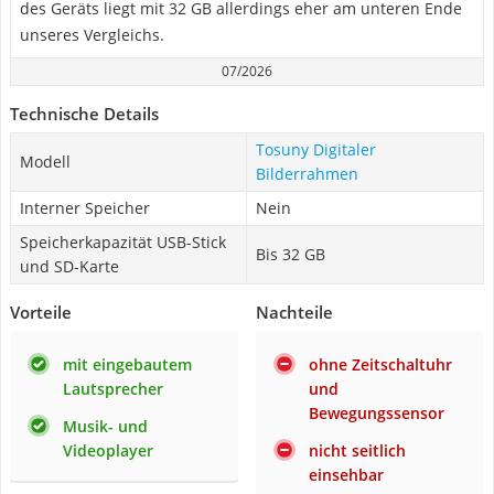
des Geräts liegt mit 32 GB allerdings eher am unteren Ende
unseres Vergleichs.
07/2026
Technische Details
Tosuny Digitaler
Modell
Bilderrahmen
Interner Speicher
Nein
Speicherkapazität USB-Stick
Bis 32 GB
und SD-Karte
Vorteile
Nachteile
mit eingebautem
ohne Zeitschaltuhr
Lautsprecher
und
Bewegungssensor
Musik- und
Videoplayer
nicht seitlich
einsehbar