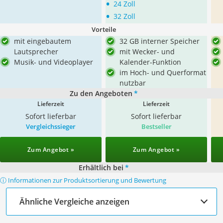
•
24 Zoll
•
32 Zoll
Vorteile
mit eingebautem
32 GB interner Speicher
Lautsprecher
mit Wecker- und
Musik- und Videoplayer
Kalender-Funktion
im Hoch- und Querformat
nutzbar
Zu den Angeboten
*
Lieferzeit
Lieferzeit
Sofort lieferbar
Sofort lieferbar
Vergleichssieger
Bestseller
Zum Angebot »
Zum Angebot »
Erhältlich bei
*
ⓘ Informationen zur Produktsortierung und Bewertung
Ähnliche Vergleiche anzeigen