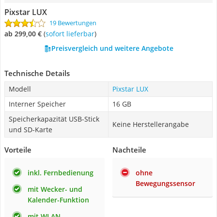
Pixstar LUX
19 Bewertungen
ab 299,00 €
(
Sofort lieferbar
)
Preisvergleich und weitere Angebote
Technische Details
Modell
Pixstar LUX
Interner Speicher
16 GB
Speicherkapazität USB-Stick
Keine Herstellerangabe
und SD-Karte
Vorteile
Nachteile
inkl. Fernbedienung
ohne
Bewegungssensor
mit Wecker- und
Kalender-Funktion
mit WLAN