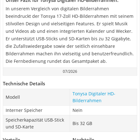
Unser Fazit für Tonysa Digitaler HD-Bilderrahmen:
In unserem Vergleich von digitalen Bilderrahmen
beeindruckt der Tonsya 17-Zoll HD-Bilderrahmen mit seinem
stilvollen Design und vielseitigen Features. Er spielt Musik
und Videos ab und einen integrierten Kalender und Wecker.
Er unterstützt USB-Sticks und SD-Karten bis zu 32 Gigabyte,
die Zufallswiedergabe sowie der seitlich einsehbare
Bilderrahmen machen ihn vielseitig und benutzerfreundlich.
Die Fernbedienung rundet das Gesamtpaket ab.
07/2026
Technische Details
Tonysa Digitaler HD-
Modell
Bilderrahmen
Interner Speicher
Nein
Speicherkapazität USB-Stick
Bis 32 GB
und SD-Karte
Vorteile
Nachteile