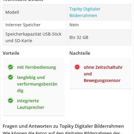
Topiky Digitaler
Modell
Bilderrahmen
Interner Speicher
Nein
Speicherkapazität USB-Stick
Bis 32 GB
und SD-Karte
Vorteile
Nachteile
mit Fernbedienung
ohne Zeitschaltuhr
und
langlebig und
Bewegungssensor
verformungsbestän
dig
integrierte
Lautsprecher
Fragen und Antworten zu Topiky Digitaler Bilderrahmen
Wie können die Fotos auf den digitalen Bilderrahmen der