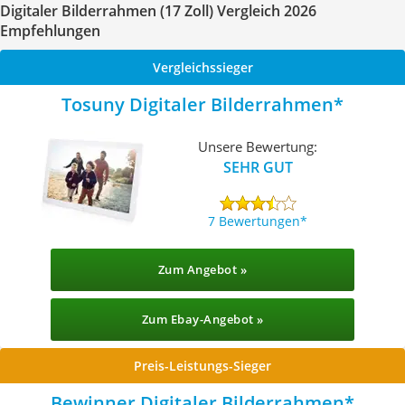
Digitaler Bilderrahmen (17 Zoll) Vergleich 2026
Empfehlungen
Vergleichssieger
Tosuny Digitaler Bilderrahmen
Unsere Bewertung:
SEHR GUT
7 Bewertungen
Zum Angebot »
Zum Ebay-Angebot »
Preis-Leistungs-Sieger
Bewinner Digitaler Bilderrahmen