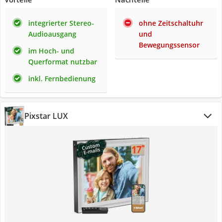
integrierter Stereo-
ohne Zeitschaltuhr
Audioausgang
und
Bewegungssensor
im Hoch- und
Querformat nutzbar
inkl. Fernbedienung
Pixstar LUX