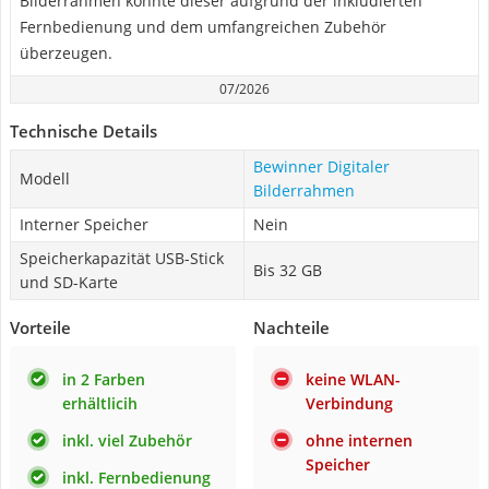
Bilderrahmen konnte dieser aufgrund der inkludierten
Fernbedienung und dem umfangreichen Zubehör
überzeugen.
07/2026
Technische Details
Bewinner Digitaler
Modell
Bilderrahmen
Interner Speicher
Nein
Speicherkapazität USB-Stick
Bis 32 GB
und SD-Karte
Vorteile
Nachteile
in 2 Farben
keine WLAN-
erhältlicih
Verbindung
inkl. viel Zubehör
ohne internen
Speicher
inkl. Fernbedienung