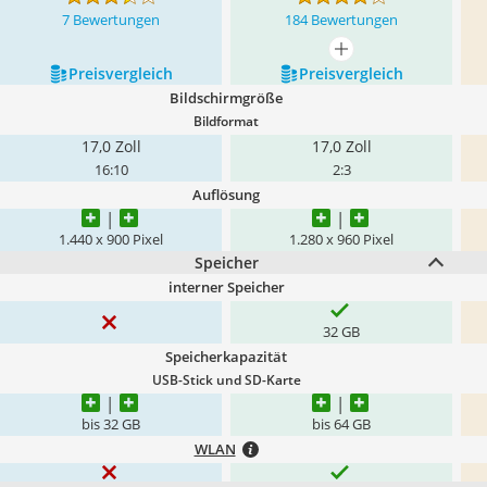
7 Bewertungen
184 Bewertungen
mehr anzeigen
Preis­vergleich
Preis­vergleich
Bildschirmgröße
Bildformat
17,0 Zoll
17,0 Zoll
16:10
2:3
Auflösung
1.440 x 900 Pixel
1.280 x 960 Pixel
Speicher
interner Speicher
32 GB
Speicherkapazität
USB-Stick und SD-Karte
bis 32 GB
bis 64 GB
WLAN