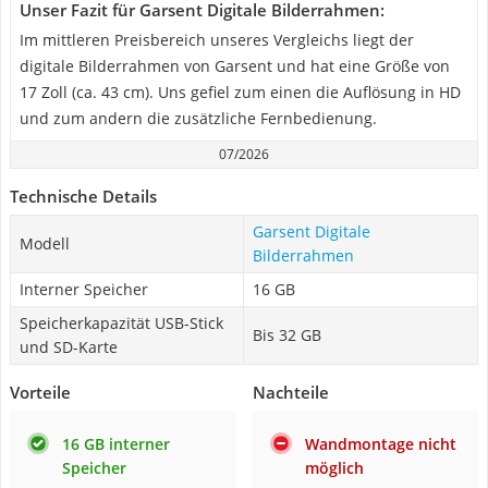
Unser Fazit für Garsent Digitale Bilderrahmen:
Im mittleren Preisbereich unseres Vergleichs liegt der
digitale Bilderrahmen von Garsent und hat eine Größe von
17 Zoll (ca. 43 cm). Uns gefiel zum einen die Auflösung in HD
und zum andern die zusätzliche Fernbedienung.
07/2026
Technische Details
Garsent Digitale
Modell
Bilderrahmen
Interner Speicher
16 GB
Speicherkapazität USB-Stick
Bis 32 GB
und SD-Karte
Vorteile
Nachteile
16 GB interner
Wandmontage nicht
Speicher
möglich