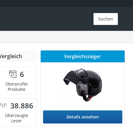
Suchen
Vergleich
Vergleichssieger
6
Überprüfte
Produkte
38.886
Überzeugte
Details ansehen
Leser