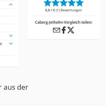
5,0 / 5
(1) Bewertungen
Caberg-Jethelm-Vergleich teilen:
er
r aus der