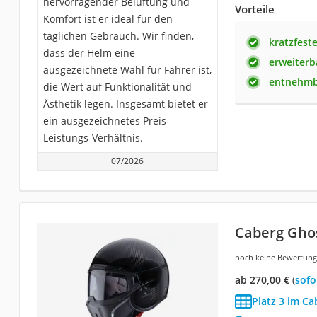
hervorragender Belüftung und
Vorteile
Komfort ist er ideal für den
täglichen Gebrauch. Wir finden,
kratzfeste
dass der Helm eine
erweiterb
ausgezeichnete Wahl für Fahrer ist,
entnehmb
die Wert auf Funktionalität und
Ästhetik legen. Insgesamt bietet er
ein ausgezeichnetes Preis-
Leistungs-Verhältnis.
07/2026
Caberg Gho
noch keine Bewertun
ab 270,00 €
(
Sof
Platz 3 im Ca