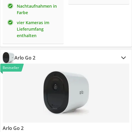
Nachtaufnahmen in
Farbe
vier Kameras im
Lieferumfang
enthalten
Arlo Go 2
Bestseller
Arlo Go 2