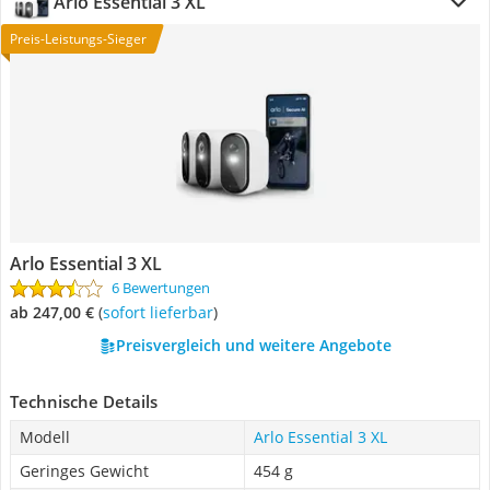
Arlo Essential 3 XL
Preis-Leistungs-Sieger
Arlo Essential 3 XL
6 Bewertungen
ab 247,00 €
(
Sofort lieferbar
)
Preisvergleich und weitere Angebote
Technische Details
Modell
Arlo Essential 3 XL
Geringes Gewicht
454 g