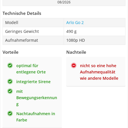
08/2026
Technische Details
Modell
Arlo Go 2
Geringes Gewicht
490 g
Aufnahmeformat
1080p HD
Vorteile
Nachteile
optimal für
nicht so eine hohe
entlegene Orte
Aufnahmequalität
wie andere Modelle
integrierte Sirene
mit
Bewegungserkennun
g
Nachtaufnahmen in
Farbe