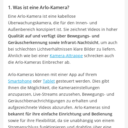
1. Was ist eine Arlo-Kamera?
Eine Arlo-Kamera ist eine kabellose
Überwachungskamera, die für den Innen- und
Außenbereich konzipiert ist. Sie zeichnet Videos in hoher
Qualität auf und verfügt über Bewegungs- und
Geräuscherkennung sowie Infrarot-Nachtsicht
, um auch
bei schlechten Lichtverhältnissen klare Bilder zu liefern.
Ähnlich wie bei einer
Kamera-Attrappe
schrecken auch
die Arlo-Kameras Einbrecher ab.
Arlo-Kameras können mit einer App auf Ihrem
Smartphone
oder
Tablet
gesteuert werden. Dies gibt
Ihnen die Möglichkeit, die Kameraeinstellungen
anzupassen, Live-Streams anzusehen, Bewegungs- und
Geräuschbenachrichtigungen zu erhalten und
aufgezeichnete Videos abzurufen. Arlo-Kameras sind
bekannt für ihre einfache Einrichtung und Bedienung
sowie für ihre Flexibilität, da sie unabhängig von einem
Stromanschluss funktionieren und drahtlos über eine