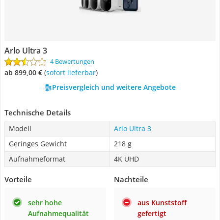
Arlo Ultra 3
4 Bewertungen
ab 899,00 €
(
Sofort lieferbar
)
Preisvergleich und weitere Angebote
Technische Details
Modell
Arlo Ultra 3
Geringes Gewicht
218 g
Aufnahmeformat
4K UHD
Vorteile
Nachteile
sehr hohe
aus Kunststoff
Aufnahmequalität
gefertigt