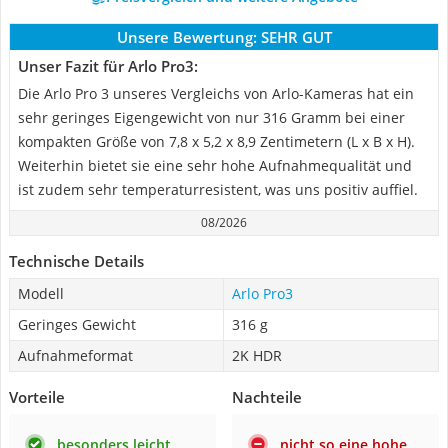
Unsere Bewertung:
SEHR GUT
Unser Fazit für Arlo Pro3:
Die Arlo Pro 3 unseres Vergleichs von Arlo-Kameras hat ein
sehr geringes Eigengewicht von nur 316 Gramm bei einer
kompakten Größe von 7,8 x 5,2 x 8,9 Zentimetern (L x B x H).
Weiterhin bietet sie eine sehr hohe Aufnahmequalität und
ist zudem sehr temperaturresistent, was uns positiv auffiel.
08/2026
Technische Details
Modell
Arlo Pro3
Geringes Gewicht
316 g
Aufnahmeformat
2K HDR
Vorteile
Nachteile
besonders leicht
nicht so eine hohe