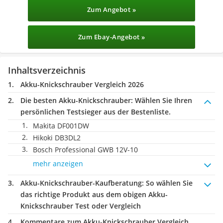
Zum Angebot »
Zum Ebay-Angebot »
Inhaltsverzeichnis
Akku-Knickschrauber Vergleich 2026
Die besten Akku-Knickschrauber:
Wählen Sie Ihren
persönlichen Testsieger aus der Bestenliste.
Makita DF001DW
Hikoki DB3DL2
Bosch Professional GWB 12V-10
mehr anzeigen
Akku-Knickschrauber-Kaufberatung
: So wählen Sie
das richtige Produkt aus dem obigen Akku-
Knickschrauber Test oder Vergleich
Kommentare zum Akku-Knickschrauber Vergleich