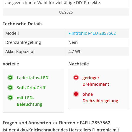
ausgezeichnete Wahl für vielfältige DIY-Projekte.
08/2026
Technische Details
Modell
Flintronic ‎F4EU-2857562
Drehzahlregelung
Nein
Akku-Kapazität
4,7 Wh
Vorteile
Nachteile
Ladestatus-LED
geringer
Drehmoment
Soft-Grip-Griff
ohne
mit LED-
Drehzahlregelung
Beleuchtung
Fragen und Antworten zu Flintronic ‎F4EU-2857562
Ist der Akku-Knickschrauber des Herstellers Flintronic mit