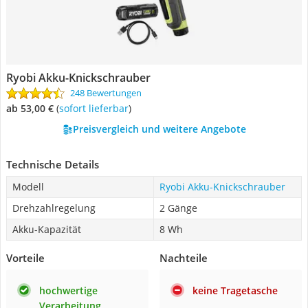
Ryobi Akku-Knickschrauber
248 Bewertungen
ab 53,00 €
(
Sofort lieferbar
)
Preisvergleich und weitere Angebote
Technische Details
Modell
Ryobi Akku-Knickschrauber
Drehzahlregelung
2 Gänge
Akku-Kapazität
8 Wh
Vorteile
Nachteile
hochwertige
keine Tragetasche
Verarbeitung