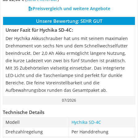
Preisvergleich und weitere Angebote
Unsere Bewertung:
SEHR GUT
Unser Fazit für Hychika SD-4C:
Der Hychika Akkuschrauber hat uns mit seinem maximalen
Drehmoment von sechs Nm und dem Schnellwechselfutter
beeindruckt. Der 2,0 Ah Akku ermöglicht längere Nutzung,
die kurze Ladezeit von zwei bis fünf Stunden ist praktisch.
Mit 35 Zubehörteilen vielseitig einsetzbar. Das integrierte
LED-Licht und die Taschenlampe sind perfekt für dunkle
Bereiche. Die feine Voreinstellbarkeit und die
Aufbewahrungsbox runden das Gesamtpaket ab.
07/2026
Technische Details
Modell
Hychika SD-4C
Drehzahlregelung
Per Handdrehung