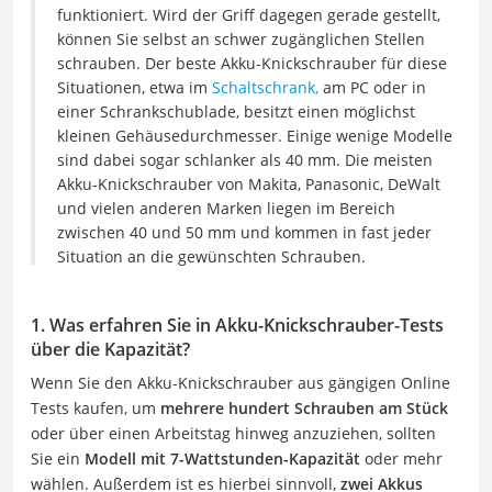
funktioniert. Wird der Griff dagegen gerade gestellt,
können Sie selbst an schwer zugänglichen Stellen
schrauben. Der beste Akku-Knickschrauber für diese
Situationen, etwa im
Schaltschrank,
am PC oder in
einer Schrankschublade, besitzt einen möglichst
kleinen Gehäusedurchmesser. Einige wenige Modelle
sind dabei sogar schlanker als 40 mm. Die meisten
Akku-Knickschrauber von Makita, Panasonic, DeWalt
und vielen anderen Marken liegen im Bereich
zwischen 40 und 50 mm und kommen in fast jeder
Situation an die gewünschten Schrauben.
1. Was erfahren Sie in Akku-Knickschrauber-Tests
über die Kapazität?
Wenn Sie den Akku-Knickschrauber aus gängigen Online
Tests kaufen, um
mehrere hundert Schrauben am Stück
oder über einen Arbeitstag hinweg anzuziehen, sollten
Sie ein
Modell mit 7-Wattstunden-Kapazität
oder mehr
wählen. Außerdem ist es hierbei sinnvoll,
zwei Akkus