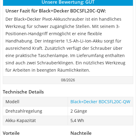
Unsere Bewertung:
GUT
Unser Fazit für Black+Decker BDCSFL20C-QW:
Der Black+Decker Pivot-Akkuschrauber ist ein handliches
Werkzeug für schwer zugängliche Stellen. Mit seinem 3-
Positionen-Handgriff ermöglicht er eine flexible
Handhabung. Der integrierte 1,5-Ah-Li-Ion-Akku sorgt für
ausreichend Kraft. Zusätzlich verfügt der Schrauber über
eine praktische Taschenlampe. Im Lieferumfang enthalten
sind auch zwei Schrauberklingen. Ein nützliches Werkzeug
für Arbeiten in beengten Räumlichkeiten.
08/2026
Technische Details
Modell
Black+Decker BDCSFL20C-QW
Drehzahlregelung
2 Gänge
Akku-Kapazität
5,4 Wh
Vorteile
Nachteile