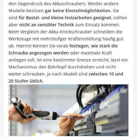
den Gegendruck des Akkuschraubers. Wieder andere
Modelle besitzen
gar keine Einstellmöglichkeiten
. Sie
sind
für Bastel- und kleine Holzarbeiten geeignet
, sollten
aber
nicht an sensibler Technik
zum Einsatz kommen.
Beim Vergleich der Akku-Knickschrauber schneiden die
Werkzeuge mit mehrstufiger Krafteinstellung häufig gut
ab. Hiermit können Sie vorab
festlegen, wie stark die
Schraube angezogen werden
oder maximale Kraft
anliegen soll. Ist eine bestimmte Grenze erreicht, lässt ein
Mechanismus den Bohrkopf durchdrehen und nicht
weiter schrauben. Je nach Modell sind
zwischen 10 und
20 Stufen üblich
.