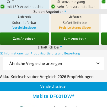
Griff
Stromversorgung
mit LED-Arbeitsleuchte
sehr fein voreinstellbar
Zu den Angeboten
*
Lieferzeit
Lieferzeit
Sofort lieferbar
Sofort lieferbar
Vergleichssieger
Preis-Leistungs-Sieger
Zum Angebot »
Zum Angebot »
Erhältlich bei
*
ⓘ Informationen zur Produktsortierung und Bewertung
Ähnliche Vergleiche anzeigen
Akku-Knickschrauber Vergleich 2026 Empfehlungen
Vergleichssieger
Makita DF001DW