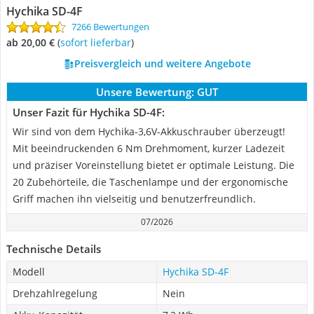
Hychika ‎SD-4F
7266 Bewertungen
ab 20,00 €
(
Sofort lieferbar
)
Preisvergleich und weitere Angebote
Unsere Bewertung:
GUT
Unser Fazit für Hychika ‎SD-4F:
Wir sind von dem Hychika-3,6V-Akkuschrauber überzeugt!
Mit beeindruckenden 6 Nm Drehmoment, kurzer Ladezeit
und präziser Voreinstellung bietet er optimale Leistung. Die
20 Zubehörteile, die Taschenlampe und der ergonomische
Griff machen ihn vielseitig und benutzerfreundlich.
07/2026
Technische Details
Modell
Hychika ‎SD-4F
Drehzahlregelung
Nein