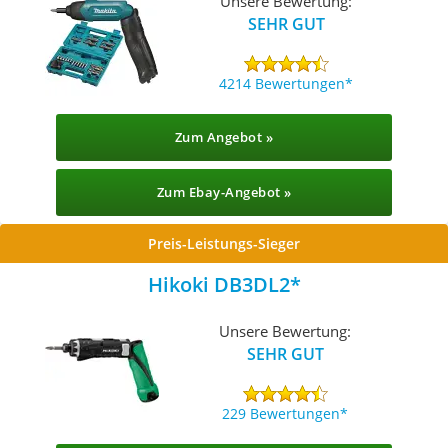
Unsere Bewertung:
SEHR GUT
4214 Bewertungen
Zum Angebot »
Zum Ebay-Angebot »
Preis-Leistungs-Sieger
Hikoki DB3DL2
Unsere Bewertung:
SEHR GUT
229 Bewertungen