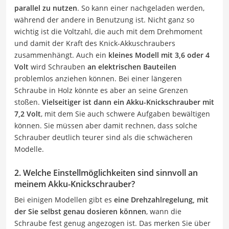
parallel zu nutzen
. So kann einer nachgeladen werden,
während der andere in Benutzung ist. Nicht ganz so
wichtig ist die Voltzahl, die auch mit dem Drehmoment
und damit der Kraft des Knick-Akkuschraubers
zusammenhängt. Auch ein
kleines Modell mit 3,6 oder 4
Volt
wird Schrauben
an elektrischen Bauteilen
problemlos anziehen können. Bei einer längeren
Schraube in Holz könnte es aber an seine Grenzen
stoßen.
Vielseitiger ist dann ein Akku-Knickschrauber mit
7,2 Volt
, mit dem Sie auch schwere Aufgaben bewältigen
können. Sie müssen aber damit rechnen, dass solche
Schrauber deutlich teurer sind als die schwächeren
Modelle.
2. Welche Einstellmöglichkeiten sind sinnvoll an
meinem Akku-Knickschrauber?
Bei einigen Modellen gibt es
eine Drehzahlregelung, mit
der Sie selbst genau dosieren können
, wann die
Schraube fest genug angezogen ist. Das merken Sie über