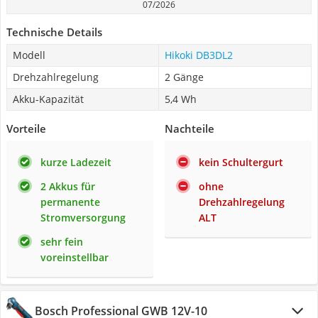
07/2026
Technische Details
Modell
Hikoki DB3DL2
Drehzahlregelung
2 Gänge
Akku-Kapazität
5,4 Wh
Vorteile
Nachteile
kurze Ladezeit
kein Schultergurt
2 Akkus für
ohne
permanente
Drehzahlregelung
Stromversorgung
ALT
sehr fein
voreinstellbar
Bosch Professional GWB 12V-10