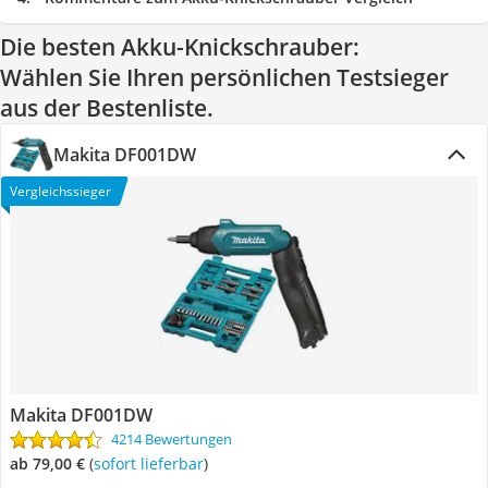
Die besten Akku-Knickschrauber:
Wählen Sie Ihren persönlichen Testsieger
aus der Bestenliste.
Makita DF001DW
Vergleichssieger
Makita DF001DW
4214 Bewertungen
ab 79,00 €
(
Sofort lieferbar
)