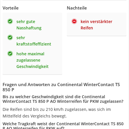
Vorteile
Nachteile
sehr gute
kein verstärkter
Nasshaftung
Reifen
sehr
kraftstoffeffizient
hohe maximal
zugelassene
Geschwindigkeit
Fragen und Antworten zu Continental WinterContact TS
850 P
Bis zu welcher Geschwindigkeit sind die Continental
WinterContact TS 850 P AO Winterreifen für PKW zugelassen?
Die Reifen sind bis zu 210 km/h zugelassen, was sich im
Mittelfeld des Vergleichs bewegt.
Welche Tragkraft weist der Continental WinterContact TS 850
P AO Winterreifen für PKW auf?