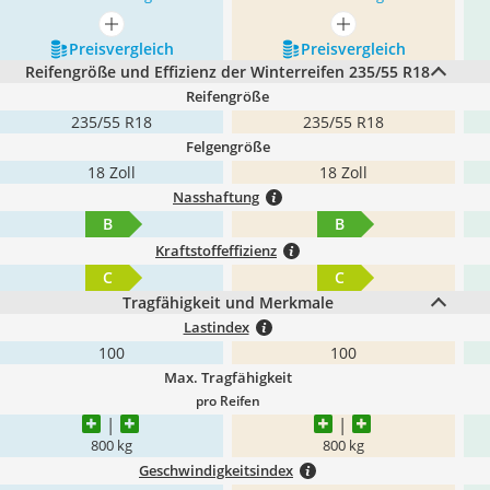
mehr anzeigen
mehr anzeigen
Preis­vergleich
Preis­vergleich
Reifengröße und Effizienz der Winterreifen 235/55 R18
Reifengröße
235/55 R18
235/55 R18
Felgengröße
18 Zoll
18 Zoll
Nasshaftung
B
B
Kraftstoffeffizienz
C
C
Tragfähigkeit und Merkmale
Lastindex
100
100
Max. Tragfähigkeit
pro Reifen
800 kg
800 kg
Geschwindigkeitsindex