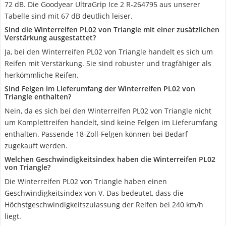
72 dB. Die Goodyear UltraGrip Ice 2 R-264795 aus unserer
Tabelle sind mit 67 dB deutlich leiser.
Sind die Winterreifen PL02 von Triangle mit einer zusätzlichen
Verstärkung ausgestattet?
Ja, bei den Winterreifen PL02 von Triangle handelt es sich um
Reifen mit Verstärkung. Sie sind robuster und tragfähiger als
herkömmliche Reifen.
Sind Felgen im Lieferumfang der Winterreifen PL02 von
Triangle enthalten?
Nein, da es sich bei den Winterreifen PL02 von Triangle nicht
um Komplettreifen handelt, sind keine Felgen im Lieferumfang
enthalten. Passende 18-Zoll-Felgen können bei Bedarf
zugekauft werden.
Welchen Geschwindigkeitsindex haben die Winterreifen PL02
von Triangle?
Die Winterreifen PL02 von Triangle haben einen
Geschwindigkeitsindex von V. Das bedeutet, dass die
Höchstgeschwindigkeitszulassung der Reifen bei 240 km/h
liegt.