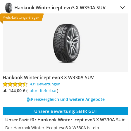
Hankook Winter icept evo3 X W330A SUV
Preis-Leistungs-Sieger
Hankook Winter icept evo3 X W330A SUV
431 Bewertungen
ab 144,00 €
(
Sofort lieferbar
)
Preisvergleich und weitere Angebote
Unsere Bewertung:
SEHR GUT
Unser Fazit für Hankook Winter icept evo3 X W330A SUV:
Der Hankook Winter i*cept evo3 X W330A ist ein