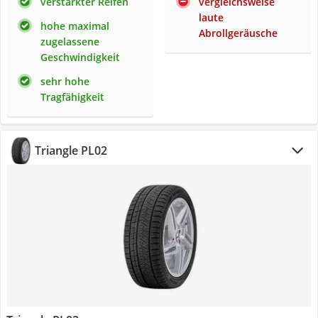
verstärkter Reifen
vergleichsweise
laute
hohe maximal
Abrollgeräusche
zugelassene
Geschwindigkeit
sehr hohe
Tragfähigkeit
Triangle PL02