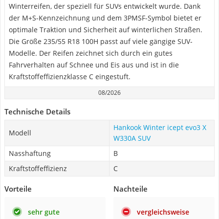
Winterreifen, der speziell für SUVs entwickelt wurde. Dank
der M+S-Kennzeichnung und dem 3PMSF-Symbol bietet er
optimale Traktion und Sicherheit auf winterlichen Straßen.
Die Größe 235/55 R18 100H passt auf viele gängige SUV-
Modelle. Der Reifen zeichnet sich durch ein gutes
Fahrverhalten auf Schnee und Eis aus und ist in die
Kraftstoffeffizienzklasse C eingestuft.
08/2026
Technische Details
Hankook Winter icept evo3 X
Modell
W330A SUV
Nasshaftung
B
Kraftstoffeffizienz
C
Vorteile
Nachteile
sehr gute
vergleichsweise