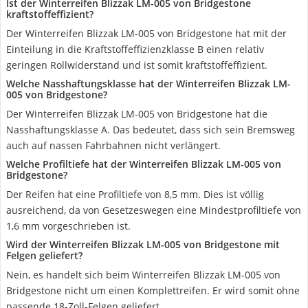
Ist der Winterreifen Blizzak LM-005 von Bridgestone
kraftstoffeffizient?
Der Winterreifen Blizzak LM-005 von Bridgestone hat mit der
Einteilung in die Kraftstoffeffizienzklasse B einen relativ
geringen Rollwiderstand und ist somit kraftstoffeffizient.
Welche Nasshaftungsklasse hat der Winterreifen Blizzak LM-
005 von Bridgestone?
Der Winterreifen Blizzak LM-005 von Bridgestone hat die
Nasshaftungsklasse A. Das bedeutet, dass sich sein Bremsweg
auch auf nassen Fahrbahnen nicht verlängert.
Welche Profiltiefe hat der Winterreifen Blizzak LM-005 von
Bridgestone?
Der Reifen hat eine Profiltiefe von 8,5 mm. Dies ist völlig
ausreichend, da von Gesetzeswegen eine Mindestprofiltiefe von
1,6 mm vorgeschrieben ist.
Wird der Winterreifen Blizzak LM-005 von Bridgestone mit
Felgen geliefert?
Nein, es handelt sich beim Winterreifen Blizzak LM-005 von
Bridgestone nicht um einen Komplettreifen. Er wird somit ohne
passende 18-Zoll-Felgen geliefert.