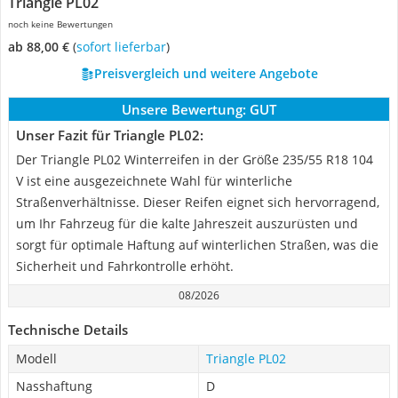
Triangle PL02
noch keine Bewertungen
ab 88,00 €
(
Sofort lieferbar
)
Preisvergleich und weitere Angebote
Unsere Bewertung:
GUT
Unser Fazit für Triangle PL02:
Der Triangle PL02 Winterreifen in der Größe 235/55 R18 104
V ist eine ausgezeichnete Wahl für winterliche
Straßenverhältnisse. Dieser Reifen eignet sich hervorragend,
um Ihr Fahrzeug für die kalte Jahreszeit auszurüsten und
sorgt für optimale Haftung auf winterlichen Straßen, was die
Sicherheit und Fahrkontrolle erhöht.
08/2026
Technische Details
Modell
Triangle PL02
Nasshaftung
D