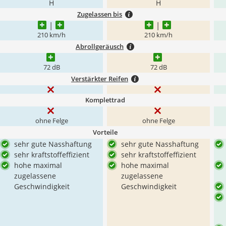
H
H
Zugelassen bis
210 km/h
210 km/h
Abrollgeräusch
72 dB
72 dB
Verstärkter Reifen
Komplettrad
ohne Felge
ohne Felge
Vorteile
sehr gute Nasshaftung
sehr gute Nasshaftung
sehr kraftstoffeffizient
sehr kraftstoffeffizient
hohe maximal
hohe maximal
zugelassene
zugelassene
Geschwindigkeit
Geschwindigkeit