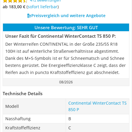
412 Bewertungen
ab 183,00 €
(
Sofort lieferbar
)
Preisvergleich und weitere Angebote
Unsere Bewertung:
SEHR GUT
Unser Fazit für Continental WinterContact TS 850 P:
Der Winterreifen CONTINENTAL in der Größe 235/55 R18
100H ist auf winterliche Straßenverhältnisse abgestimmt.
Dank des M+S-Symbols ist er für Schneematsch und Schnee
bestens gerüstet. Die Energieeffizienzklasse C zeigt, dass der
Reifen auch in puncto Kraftstoffeffizienz gut abschneidet.
08/2026
Technische Details
Continental WinterContact TS
Modell
850 P
Nasshaftung
B
Kraftstoffeffizienz
C