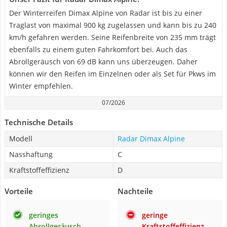
Der Winterreifen Dimax Alpine von Radar ist bis zu einer
Traglast von maximal 900 kg zugelassen und kann bis zu 240
km/h gefahren werden. Seine Reifenbreite von 235 mm trägt
ebenfalls zu einem guten Fahrkomfort bei. Auch das
Abrollgeräusch von 69 dB kann uns überzeugen. Daher
können wir den Reifen im Einzelnen oder als Set für Pkws im
Winter empfehlen.
07/2026
Technische Details
Modell
Radar Dimax Alpine
Nasshaftung
C
Kraftstoffeffizienz
D
Vorteile
Nachteile
geringes
geringe
Abrollgeräusch
Kraftstoffeffizienz