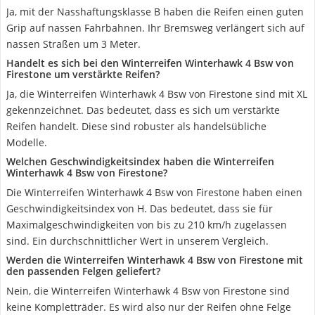
Ja, mit der Nasshaftungsklasse B haben die Reifen einen guten
Grip auf nassen Fahrbahnen. Ihr Bremsweg verlängert sich auf
nassen Straßen um 3 Meter.
Handelt es sich bei den Winterreifen Winterhawk 4 Bsw von
Firestone um verstärkte Reifen?
Ja, die Winterreifen Winterhawk 4 Bsw von Firestone sind mit XL
gekennzeichnet. Das bedeutet, dass es sich um verstärkte
Reifen handelt. Diese sind robuster als handelsübliche
Modelle.
Welchen Geschwindigkeitsindex haben die Winterreifen
Winterhawk 4 Bsw von Firestone?
Die Winterreifen Winterhawk 4 Bsw von Firestone haben einen
Geschwindigkeitsindex von H. Das bedeutet, dass sie für
Maximalgeschwindigkeiten von bis zu 210 km/h zugelassen
sind. Ein durchschnittlicher Wert in unserem Vergleich.
Werden die Winterreifen Winterhawk 4 Bsw von Firestone mit
den passenden Felgen geliefert?
Nein, die Winterreifen Winterhawk 4 Bsw von Firestone sind
keine Kompletträder. Es wird also nur der Reifen ohne Felge