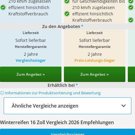
210 km/h zugelassen
für Geschwindigkeiten bis
effizient hinsichtlich
210 km/h zugelassen
Kraftstoffverbrauch
effizient hinsichtlich
Kraftstoffverbrauch
Zu den Angeboten
*
Lieferzeit
Lieferzeit
Sofort lieferbar
Sofort lieferbar
Herstellergarantie
Herstellergarantie
2 Jahre
2 Jahre
Vergleichssieger
Preis-Leistungs-Sieger
Zum Angebot »
Zum Angebot »
Erhältlich bei
*
ⓘ Informationen zur Produktsortierung und Bewertung
Ähnliche Vergleiche anzeigen
Winterreifen 16 Zoll Vergleich 2026 Empfehlungen
Vergleichssieger