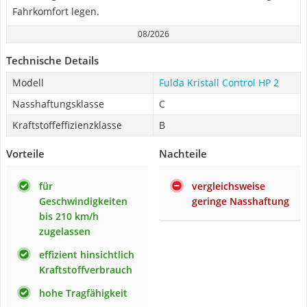
Fahrkomfort legen.
08/2026
Technische Details
Modell
Fulda Kristall Control HP 2
Nasshaftungsklasse
C
Kraftstoffeffizienzklasse
B
Vorteile
Nachteile
für
vergleichsweise
Geschwindigkeiten
geringe Nasshaftung
bis 210 km/h
zugelassen
effizient hinsichtlich
Kraftstoffverbrauch
hohe Tragfähigkeit