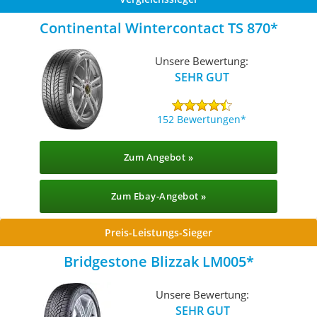
Continental Wintercontact TS 870
Unsere Bewertung:
SEHR GUT
152 Bewertungen
Zum Angebot »
Zum Ebay-Angebot »
Preis-Leistungs-Sieger
Bridgestone Blizzak LM005
Unsere Bewertung:
SEHR GUT