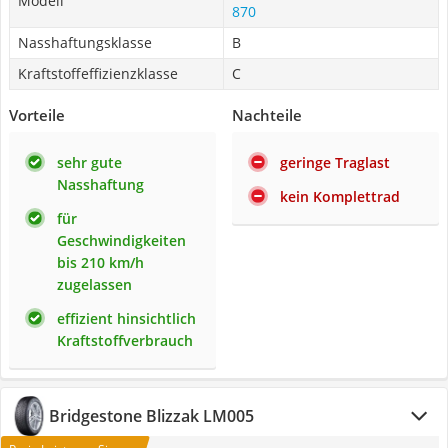
Modell
870
Nasshaftungsklasse
B
Kraftstoffeffizienzklasse
C
Vorteile
Nachteile
sehr gute
geringe Traglast
Nasshaftung
kein Komplettrad
für
Geschwindigkeiten
bis 210 km/h
zugelassen
effizient hinsichtlich
Kraftstoffverbrauch
Bridgestone Blizzak LM005