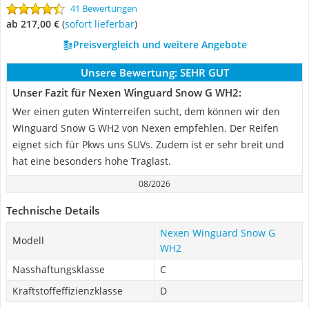
41 Bewertungen
ab 217,00 €
(
Sofort lieferbar
)
Preisvergleich und weitere Angebote
Unsere Bewertung:
SEHR GUT
Unser Fazit für Nexen Winguard Snow G WH2:
Wer einen guten Winterreifen sucht, dem können wir den
Winguard Snow G WH2 von Nexen empfehlen. Der Reifen
eignet sich für Pkws uns SUVs. Zudem ist er sehr breit und
hat eine besonders hohe Traglast.
08/2026
Technische Details
Nexen Winguard Snow G
Modell
WH2
Nasshaftungsklasse
C
Kraftstoffeffizienzklasse
D