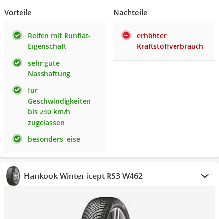
Vorteile
Nachteile
Reifen mit Runflat-
erhöhter
Eigenschaft
Kraftstoffverbrauch
sehr gute
Nasshaftung
für
Geschwindigkeiten
bis 240 km/h
zugelassen
besonders leise
Hankook Winter icept RS3 W462