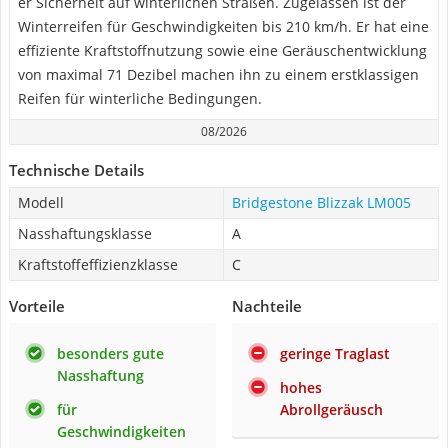
er Sicherheit auf winterlichen Straßen. Zugelassen ist der
Winterreifen für Geschwindigkeiten bis 210 km/h. Er hat eine
effiziente Kraftstoffnutzung sowie eine Geräuschentwicklung
von maximal 71 Dezibel machen ihn zu einem erstklassigen
Reifen für winterliche Bedingungen.
08/2026
Technische Details
Modell
Bridgestone Blizzak LM005
Nasshaftungsklasse
A
Kraftstoffeffizienzklasse
C
Vorteile
Nachteile
besonders gute
geringe Traglast
Nasshaftung
hohes
für
Abrollgeräusch
Geschwindigkeiten