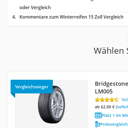
oder Vergleich
Kommentare zum Winterreifen 15 Zoll Vergleich
Wählen S
Bridgestone
Vergleichssieger
LM005
96
ab 62,00 €
(
Sofor
Platz 1 im Wi
Preisvergleic