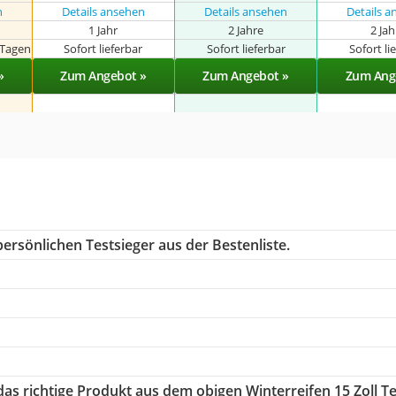
n
Details ansehen
Details ansehen
Details 
1 Jahr
2 Jahre
2 Ja
 Tagen
Sofort lieferbar
Sofort lieferbar
Sofort li
»
Zum Angebot »
Zum Angebot »
Zum Ang
ersönlichen Testsieger aus der Bestenliste.
 das richtige Produkt aus dem obigen Winterreifen 15 Zoll Te