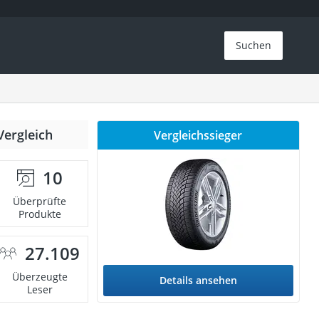
Suchen
Vergleich
Vergleichssieger
10
Überprüfte
Produkte
27.109
Überzeugte
Details ansehen
Leser