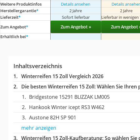
Weitere Produktinfos
Details ansehen
Details ansehe
Herstellergarantie
*
2 Jahre
2 Jahre
Lieferzeit
*
Sofort lieferbar
Lieferbar in wenigen
Zum Angebot »
Zum Angebot 
Zum Angebot
*
Erhältlich bei
*
Inhaltsverzeichnis
Winterreifen 15 Zoll Vergleich 2026
Die besten Winterreifen 15 Zoll:
Wählen Sie Ihren p
Bridgestone 15291 BLIZZAK LM005
Hankook Winter icept RS3 W462
Austone 82H SP 901
mehr anzeigen
Winterreifen 15 Zoll-Kaufberatung
: So wählen Sie