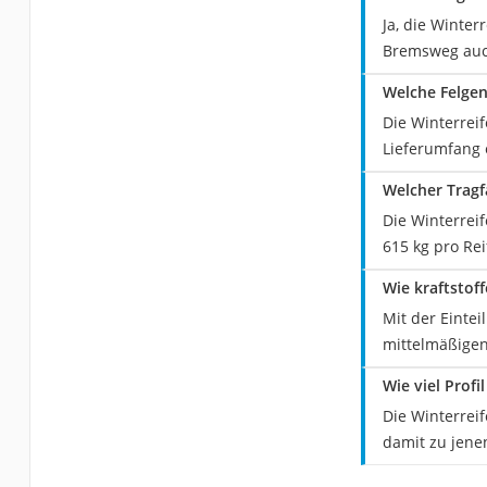
Ja, die Winter
Bremsweg auch
Welche Felgen
Die Winterreif
Lieferumfang 
Welcher Tragf
Die Winterrei
615 kg pro Re
Wie kraftstoff
Mit der Eintei
mittelmäßigen
Wie viel Prof
Die Winterreif
damit zu jenen