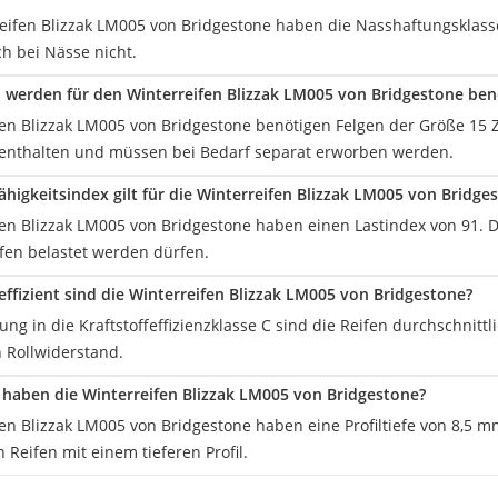
reifen Blizzak LM005 von Bridgestone haben die Nasshaftungsklasse
 bei Nässe nicht.
 werden für den Winterreifen Blizzak LM005 von Bridgestone ben
en Blizzak LM005 von Bridgestone benötigen Felgen der Größe 15 Zo
enthalten und müssen bei Bedarf separat erworben werden.
ähigkeitsindex gilt für die Winterreifen Blizzak LM005 von Bridge
fen Blizzak LM005 von Bridgestone haben einen Lastindex von 91. D
ifen belastet werden dürfen.
effizient sind die Winterreifen Blizzak LM005 von Bridgestone?
lung in die Kraftstoffeffizienzklasse C sind die Reifen durchschnitt
 Rollwiderstand.
il haben die Winterreifen Blizzak LM005 von Bridgestone?
en Blizzak LM005 von Bridgestone haben eine Profiltiefe von 8,5 m
 Reifen mit einem tieferen Profil.