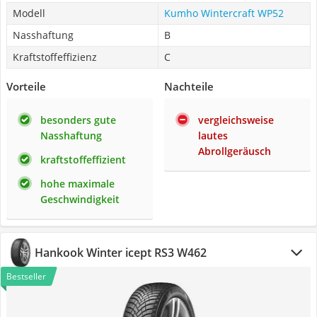
Modell
Kumho Wintercraft WP52
Nasshaftung
B
Kraftstoffeffizienz
C
Vorteile
Nachteile
besonders gute
vergleichsweise
Nasshaftung
lautes
Abrollgeräusch
kraftstoffeffizient
hohe maximale
Geschwindigkeit
Hankook Winter icept RS3 W462
Bestseller