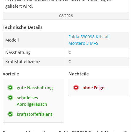
geliefert wird.
08/2026
Technische Details
Fulda 530998 Kristall
Modell
Montero 3 M+S
Nasshaftung
C
Kraftstoffeffizienz
C
Vorteile
Nachteile
gute Nasshaftung
ohne Felge
sehr leises
Abrollgeräusch
kraftstoffeffizient