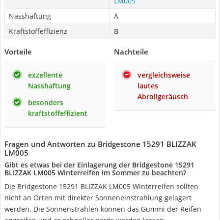
LM005
Nasshaftung
A
Kraftstoffeffizienz
B
Vorteile
Nachteile
exzellente
vergleichsweise
Nasshaftung
lautes
Abrollgeräusch
besonders
kraftstoffeffizient
Fragen und Antworten zu Bridgestone 15291 BLIZZAK
LM005
Gibt es etwas bei der Einlagerung der Bridgestone 15291
BLIZZAK LM005 Winterreifen im Sommer zu beachten?
Die Bridgestone 15291 BLIZZAK LM005 Winterreifen sollten
nicht an Orten mit direkter Sonneneinstrahlung gelagert
werden. Die Sonnenstrahlen können das Gummi der Reifen