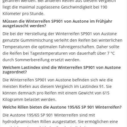
gefahren werden. Bei anderen Reifen aus diesem Vergleich
liegt die maximal zugelassene Geschwindigkeit bei 190
Kilometer pro Stunde.
Müssen die Winterreifen SP901 von Austone im Frühjahr
ausgetauscht werden?
Die bei der Herstellung der Winterreifen SP901 von Austone
genutzte Gummimischung verleiht den Reifen bei winterlichen
Temperaturen die optimalen Fahreigenschaften. Daher sollte
die Reifen bei Tagestemperaturen von dauerhaft über 7 °C
durch Sommerbereifung ersetzt werden.
Welchem Lastindex sind die Winterreifen SP901 von Austone
zugeordnet?
Die Winterreifen SP901 von Austone befinden sich wie die
meisten Riefen aus diesem Vergleich im Lastindex 91. Sie
können demnach pro Reifen mit einem Gewicht von 615
Kilogramm belastet werden.
Welche Rillen bieten die Austone 195/65 SP 901 Winterreifen?
Die Austone 195/65 SP 901 Winterreifen sind mit
hydrodynamischen Rillen ausgestattet. Sie ermöglichen eine