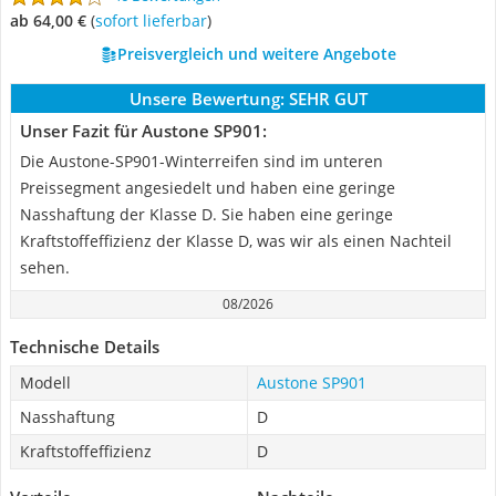
ab 64,00 €
(
Sofort lieferbar
)
Preisvergleich und weitere Angebote
Unsere Bewertung:
SEHR GUT
Unser Fazit für Austone SP901:
Die Austone-SP901-Winterreifen sind im unteren
Preissegment angesiedelt und haben eine geringe
Nasshaftung der Klasse D. Sie haben eine geringe
Kraftstoffeffizienz der Klasse D, was wir als einen Nachteil
sehen.
08/2026
Technische Details
Modell
Austone SP901
Nasshaftung
D
Kraftstoffeffizienz
D