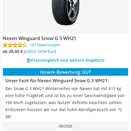
Nexen Winguard Snow G 3 WH21
187 Bewertungen
ab 48,00 €
(
Sofort lieferbar
)
Preisvergleich und weitere Angebote
Unsere Bewertung:
GUT
Unser Fazit für Nexen Winguard Snow G 3 WH21:
Der Snow G 3 WH21 Winterreifen von Nexen hat mit 615 kg
eine hohe Tragkraft und ist bis zu einer Geschwindigkeit von
190 km/h zugelassen, was Nutzer definitiv beachten sollten.
Kritisieren müssen wir nur das hohe Abrollgeräusch von 72
dB.
08/2026