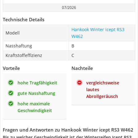
07/2026
Technische Details
Hankook Winter icept RS3
Modell
W462
Nasshaftung
B
Kraftstoffeffizienz
C
Vorteile
Nachteile
hohe Tragfähigkeit
vergleichsweise
lautes
gute Nasshaftung
Abrollgeräusch
hohe maximale
Geschwindigkeit
Fragen und Antworten zu Hankook Winter icept RS3 W462
Bis zu welcher Geschwindigkeit ist der Winterreifen Icept RS3