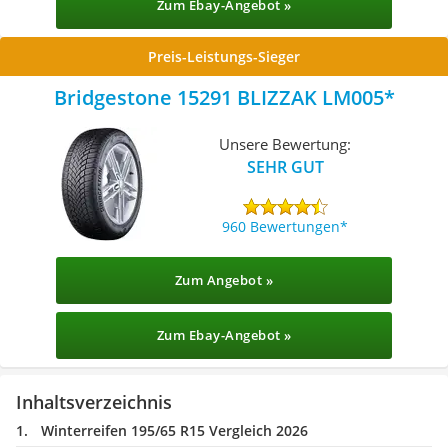
Zum Ebay-Angebot »
Preis-Leistungs-Sieger
Bridgestone 15291 BLIZZAK LM005
Unsere Bewertung:
SEHR GUT
960 Bewertungen
Zum Angebot »
Zum Ebay-Angebot »
Inhaltsverzeichnis
Winterreifen 195/65 R15 Vergleich 2026