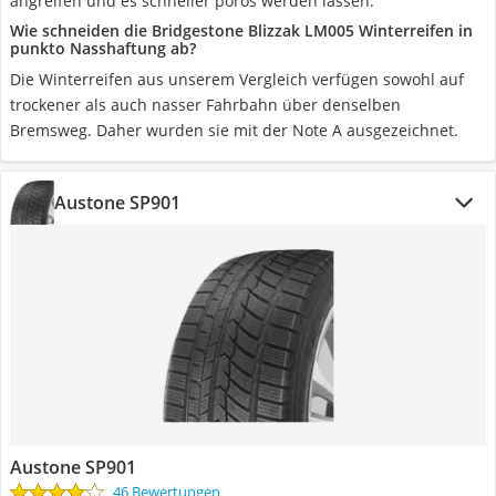
angreifen und es schneller porös werden lassen.
Wie schneiden die Bridgestone Blizzak LM005 Winterreifen in
punkto Nasshaftung ab?
Die Winterreifen aus unserem Vergleich verfügen sowohl auf
trockener als auch nasser Fahrbahn über denselben
Bremsweg. Daher wurden sie mit der Note A ausgezeichnet.
Austone SP901
Austone SP901
46 Bewertungen