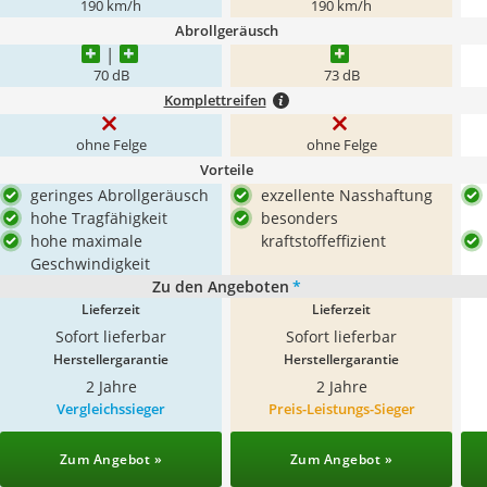
190 km/h
190 km/h
Abrollgeräusch
70 dB
73 dB
Komplettreifen
ohne Felge
ohne Felge
Vorteile
geringes Abrollgeräusch
exzellente Nasshaftung
hohe Tragfähigkeit
besonders
hohe maximale
kraftstoffeffizient
Geschwindigkeit
Zu den Angeboten
*
Lieferzeit
Lieferzeit
Sofort lieferbar
Sofort lieferbar
Herstellergarantie
Herstellergarantie
2 Jahre
2 Jahre
Vergleichssieger
Preis-Leistungs-Sieger
Zum Angebot »
Zum Angebot »