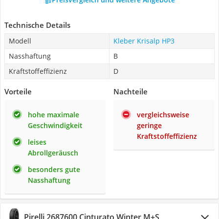
Technische Details
Modell
Kleber Krisalp HP3
Nasshaftung
B
Kraftstoffeffizienz
D
Vorteile
Nachteile
hohe maximale
vergleichsweise
Geschwindigkeit
geringe
Kraftstoffeffizienz
leises
Abrollgeräusch
besonders gute
Nasshaftung
Pirelli 2687600 Cinturato Winter M+S