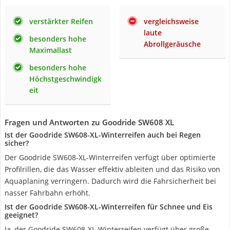
verstärkter Reifen
vergleichsweise
laute
besonders hohe
Abrollgeräusche
Maximallast
besonders hohe
Höchstgeschwindigk
eit
Fragen und Antworten zu Goodride SW608 XL
Ist der Goodride SW608-XL-Winterreifen auch bei Regen
sicher?
Der Goodride SW608-XL-Winterreifen verfügt über optimierte
Profilrillen, die das Wasser effektiv ableiten und das Risiko von
Aquaplaning verringern. Dadurch wird die Fahrsicherheit bei
nasser Fahrbahn erhöht.
Ist der Goodride SW608-XL-Winterreifen für Schnee und Eis
geeignet?
Ja, der Goodride SW608-XL-Winterreifen verfügt über große,