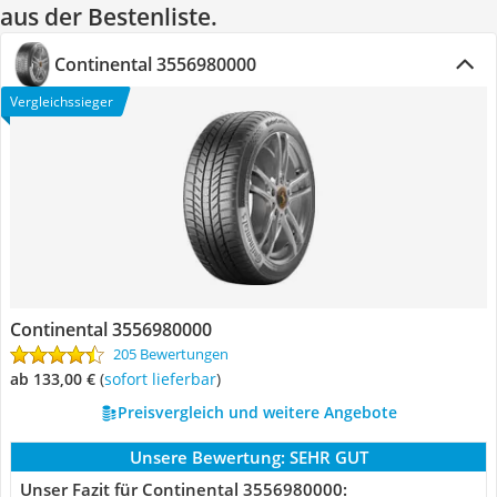
aus der Bestenliste.
Continental 3556980000
Vergleichssieger
Continental 3556980000
205 Bewertungen
ab 133,00 €
(
Sofort lieferbar
)
Preisvergleich und weitere Angebote
Unsere Bewertung:
SEHR GUT
Unser Fazit für Continental 3556980000: