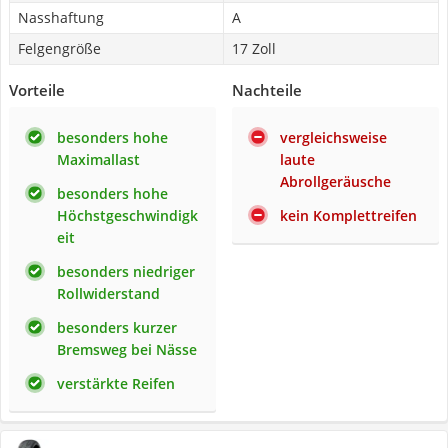
Nasshaftung
A
Felgengröße
17 Zoll
Vorteile
Nachteile
besonders hohe
vergleichsweise
Maximallast
laute
Abrollgeräusche
besonders hohe
Höchstgeschwindigk
kein Komplettreifen
eit
besonders niedriger
Rollwiderstand
besonders kurzer
Bremsweg bei Nässe
verstärkte Reifen