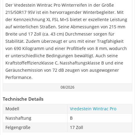
Der Vredestein Wintrac Pro Winterreifen in der Größe
215/50R17 95V ist ein hervorragender Winterbegleiter. Mit
der Kennzeichnung XL FSL M+S bietet er exzellente Leistung
auf winterlichen Straßen. Seine Abmessungen von 215 mm
Breite und 17 Zoll (ca. 43 cm) Durchmesser sorgen für
Stabilität. Zudem überzeugt er uns mit einer Tragfähigkeit
von 690 Kilogramm und einer Profiltiefe von 8 mm, wodurch
er unterschiedliche Bedingungen bewältigt. Auch seine
Kraftstoffeffizienzklasse C, Nasshaftungsklasse B und eine
Geräuschemission von 72 dB zeugen von ausgewogener
Performance.
08/2026
Technische Details
Modell
Vredestein Wintrac Pro
Nasshaftung
B
Felgengröße
17 Zoll