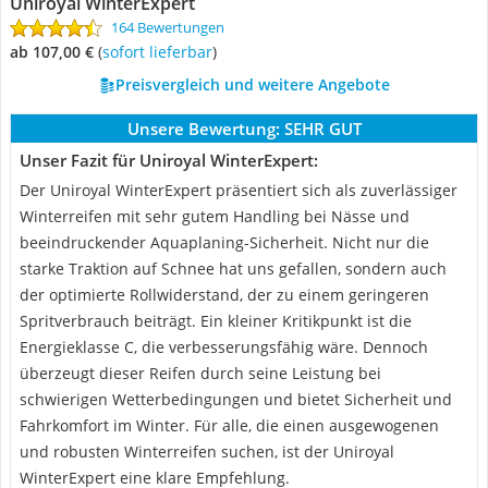
Uniroyal WinterExpert
164 Bewertungen
ab 107,00 €
(
Sofort lieferbar
)
Preisvergleich und weitere Angebote
Unsere Bewertung:
SEHR GUT
Unser Fazit für Uniroyal WinterExpert:
Der Uniroyal WinterExpert präsentiert sich als zuverlässiger
Winterreifen mit sehr gutem Handling bei Nässe und
beeindruckender Aquaplaning-Sicherheit. Nicht nur die
starke Traktion auf Schnee hat uns gefallen, sondern auch
der optimierte Rollwiderstand, der zu einem geringeren
Spritverbrauch beiträgt. Ein kleiner Kritikpunkt ist die
Energieklasse C, die verbesserungsfähig wäre. Dennoch
überzeugt dieser Reifen durch seine Leistung bei
schwierigen Wetterbedingungen und bietet Sicherheit und
Fahrkomfort im Winter. Für alle, die einen ausgewogenen
und robusten Winterreifen suchen, ist der Uniroyal
WinterExpert eine klare Empfehlung.