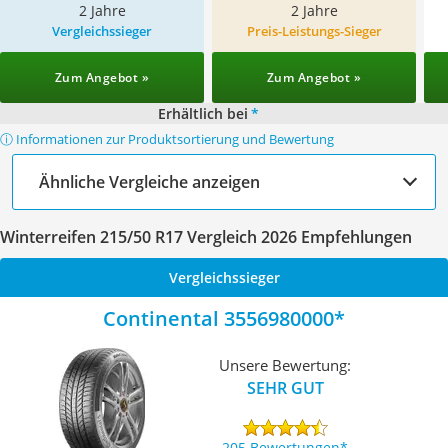
2 Jahre
2 Jahre
Vergleichssieger
Preis-Leistungs-Sieger
Zum Angebot »
Zum Angebot »
Erhältlich bei
*
ⓘ Informationen zur Produktsortierung und Bewertung
Ähnliche Vergleiche anzeigen
Winterreifen 215/50 R17 Vergleich 2026 Empfehlungen
Vergleichssieger
Continental 3556980000
Unsere Bewertung:
SEHR GUT
205 Bewertungen