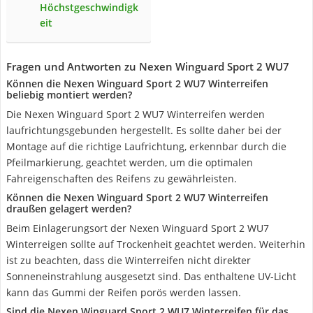
Höchstgeschwindigk
eit
Fragen und Antworten zu Nexen Winguard Sport 2 WU7
Können die Nexen Winguard Sport 2 WU7 Winterreifen
beliebig montiert werden?
Die Nexen Winguard Sport 2 WU7 Winterreifen werden
laufrichtungsgebunden hergestellt. Es sollte daher bei der
Montage auf die richtige Laufrichtung, erkennbar durch die
Pfeilmarkierung, geachtet werden, um die optimalen
Fahreigenschaften des Reifens zu gewährleisten.
Können die Nexen Winguard Sport 2 WU7 Winterreifen
draußen gelagert werden?
Beim Einlagerungsort der Nexen Winguard Sport 2 WU7
Winterreigen sollte auf Trockenheit geachtet werden. Weiterhin
ist zu beachten, dass die Winterreifen nicht direkter
Sonneneinstrahlung ausgesetzt sind. Das enthaltene UV-Licht
kann das Gummi der Reifen porös werden lassen.
Sind die Nexen Winguard Sport 2 WU7 Winterreifen für das