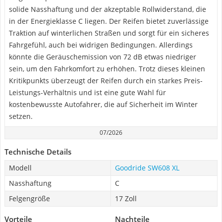
solide Nasshaftung und der akzeptable Rollwiderstand, die
in der Energieklasse C liegen. Der Reifen bietet zuverlässige
Traktion auf winterlichen Straßen und sorgt für ein sicheres
Fahrgefühl, auch bei widrigen Bedingungen. Allerdings
könnte die Geräuschemission von 72 dB etwas niedriger
sein, um den Fahrkomfort zu erhöhen. Trotz dieses kleinen
Kritikpunkts überzeugt der Reifen durch ein starkes Preis-
Leistungs-Verhältnis und ist eine gute Wahl für
kostenbewusste Autofahrer, die auf Sicherheit im Winter
setzen.
07/2026
Technische Details
Modell
Goodride SW608 XL
Nasshaftung
C
Felgengröße
17 Zoll
Vorteile
Nachteile