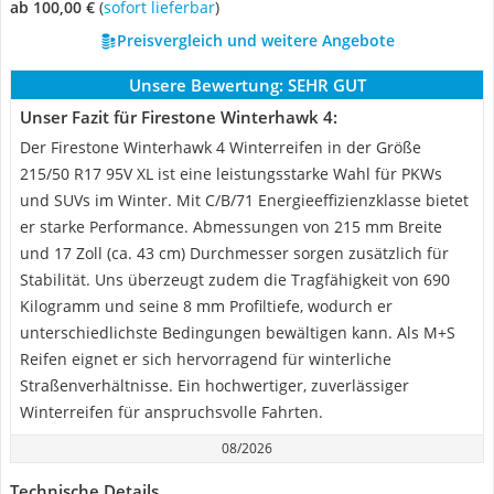
ab 100,00 €
(
Sofort lieferbar
)
Preisvergleich und weitere Angebote
Unsere Bewertung:
SEHR GUT
Unser Fazit für Firestone Winterhawk 4:
Der Firestone Winterhawk 4 Winterreifen in der Größe
215/50 R17 95V XL ist eine leistungsstarke Wahl für PKWs
und SUVs im Winter. Mit C/B/71 Energieeffizienzklasse bietet
er starke Performance. Abmessungen von 215 mm Breite
und 17 Zoll (ca. 43 cm) Durchmesser sorgen zusätzlich für
Stabilität. Uns überzeugt zudem die Tragfähigkeit von 690
Kilogramm und seine 8 mm Profiltiefe, wodurch er
unterschiedlichste Bedingungen bewältigen kann. Als M+S
Reifen eignet er sich hervorragend für winterliche
Straßenverhältnisse. Ein hochwertiger, zuverlässiger
Winterreifen für anspruchsvolle Fahrten.
08/2026
Technische Details