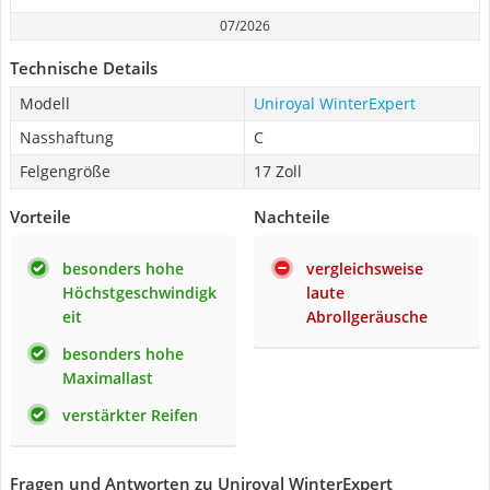
07/2026
Technische Details
Modell
Uniroyal WinterExpert
Nasshaftung
C
Felgengröße
17 Zoll
Vorteile
Nachteile
besonders hohe
vergleichsweise
Höchstgeschwindigk
laute
eit
Abrollgeräusche
besonders hohe
Maximallast
verstärkter Reifen
Fragen und Antworten zu Uniroyal WinterExpert