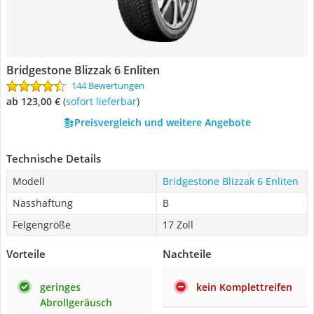
Bridgestone Blizzak 6 Enliten
144 Bewertungen
ab 123,00 €
(
Sofort lieferbar
)
Preisvergleich und weitere Angebote
Technische Details
Modell
Bridgestone Blizzak 6 Enliten
Nasshaftung
B
Felgengröße
17 Zoll
Vorteile
Nachteile
geringes
kein Komplettreifen
Abrollgeräusch