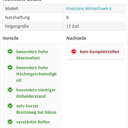
Modell
Firestone Winterhawk 4
Nasshaftung
B
Felgengröße
17 Zoll
Vorteile
Nachteile
besonders hohe
kein Komplettreifen
Maximallast
besonders hohe
Höchstgeschwindigk
eit
besonders niedriger
Rollwiderstand
sehr kurzer
Bremsweg bei Nässe
verstärkte Reifen