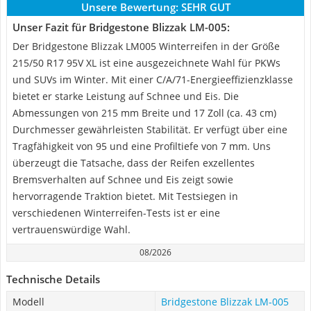
Unsere Bewertung:
SEHR GUT
Unser Fazit für Bridgestone Blizzak LM-005:
Der Bridgestone Blizzak LM005 Winterreifen in der Größe
215/50 R17 95V XL ist eine ausgezeichnete Wahl für PKWs
und SUVs im Winter. Mit einer C/A/71-Energieeffizienzklasse
bietet er starke Leistung auf Schnee und Eis. Die
Abmessungen von 215 mm Breite und 17 Zoll (ca. 43 cm)
Durchmesser gewährleisten Stabilität. Er verfügt über eine
Tragfähigkeit von 95 und eine Profiltiefe von 7 mm. Uns
überzeugt die Tatsache, dass der Reifen exzellentes
Bremsverhalten auf Schnee und Eis zeigt sowie
hervorragende Traktion bietet. Mit Testsiegen in
verschiedenen Winterreifen-Tests ist er eine
vertrauenswürdige Wahl.
08/2026
Technische Details
Modell
Bridgestone Blizzak LM-005