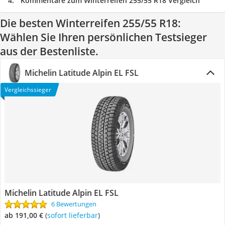
Kommentare zum Winterreifen 255/55 R18 Vergleich
Die besten Winterreifen 255/55 R18:
Wählen Sie Ihren persönlichen Testsieger
aus der Bestenliste.
Michelin Latitude Alpin EL FSL
Vergleichssieger
Michelin Latitude Alpin EL FSL
6 Bewertungen
ab 191,00 €
(
Sofort lieferbar
)