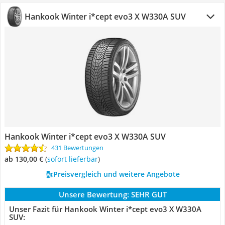
Hankook Winter i*cept evo3 X W330A SUV
Hankook Winter i*cept evo3 X W330A SUV
431 Bewertungen
ab 130,00 €
(
Sofort lieferbar
)
Preisvergleich und weitere Angebote
Unsere Bewertung:
SEHR GUT
Unser Fazit für Hankook Winter i*cept evo3 X W330A
SUV: