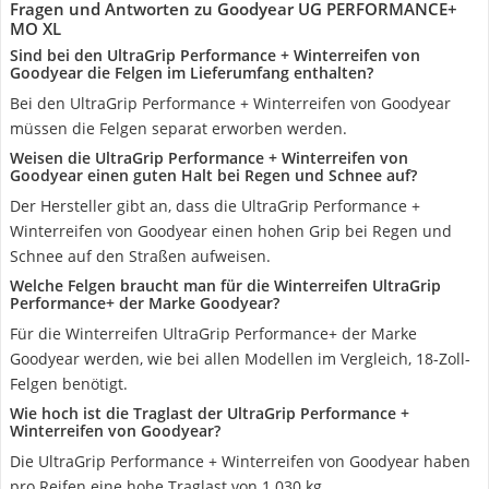
Fragen und Antworten zu Goodyear ‎UG PERFORMANCE+
MO XL
Sind bei den UltraGrip Performance + Winterreifen von
Goodyear die Felgen im Lieferumfang enthalten?
Bei den UltraGrip Performance + Winterreifen von Goodyear
müssen die Felgen separat erworben werden.
Weisen die UltraGrip Performance + Winterreifen von
Goodyear einen guten Halt bei Regen und Schnee auf?
Der Hersteller gibt an, dass die UltraGrip Performance +
Winterreifen von Goodyear einen hohen Grip bei Regen und
Schnee auf den Straßen aufweisen.
Welche Felgen braucht man für die Winterreifen UltraGrip
Performance+ der Marke Goodyear?
Für die Winterreifen UltraGrip Performance+ der Marke
Goodyear werden, wie bei allen Modellen im Vergleich, 18-Zoll-
Felgen benötigt.
Wie hoch ist die Traglast der UltraGrip Performance +
Winterreifen von Goodyear?
Die UltraGrip Performance + Winterreifen von Goodyear haben
pro Reifen eine hohe Traglast von 1.030 kg.