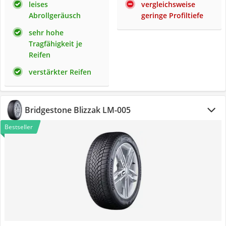
leises
vergleichsweise
Abrollgeräusch
geringe Profiltiefe
sehr hohe
Tragfähigkeit je
Reifen
verstärkter Reifen
Bridgestone Blizzak LM-005
Bestseller