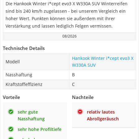
Die Hankook Winter i*cept evo3 X W330A SUV Winterreifen
sind bis 240 km/h zugelassen - bei unserem Vergleich ein
hoher Wert. Punkten können sie außerdem mit ihrer
Verstärkung und lassen lediglich Felgen vermissen.
08/2026
Technische Details
Hankook Winter i*cept evo3 X
Modell
W330A SUV
Nasshaftung
B
Kraftstoffeffizienz
C
Vorteile
Nachteile
sehr gute
relativ lautes
Nasshaftung
Abrollgeräusch
sehr hohe Profiltiefe