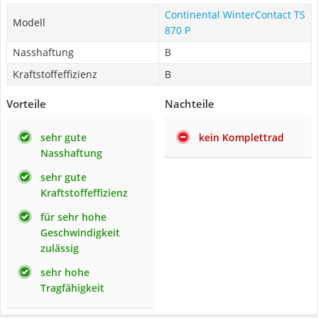
Continental ‎WinterContact TS
Modell
870 P
Nasshaftung
B
Kraftstoffeffizienz
B
Vorteile
Nachteile
sehr gute
kein Komplettrad
Nasshaftung
sehr gute
Kraftstoffeffizienz
für sehr hohe
Geschwindigkeit
zulässig
sehr hohe
Tragfähigkeit