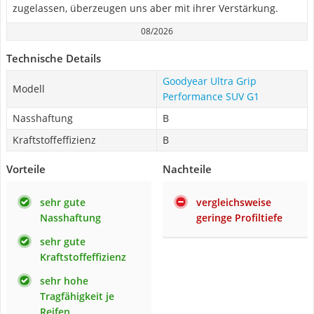
zugelassen, überzeugen uns aber mit ihrer Verstärkung.
08/2026
Technische Details
Goodyear Ultra Grip
Modell
Performance SUV G1
Nasshaftung
B
Kraftstoffeffizienz
B
Vorteile
Nachteile
sehr gute
vergleichsweise
Nasshaftung
geringe Profiltiefe
sehr gute
Kraftstoffeffizienz
sehr hohe
Tragfähigkeit je
Reifen