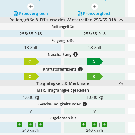
mehr anzeigen
mehr anzeigen
Preis­vergleich
Preis­vergleich
Reifengröße & Effizienz des Winterreifen 255/55 R18
Reifengröße
255/55 R18
255/55 R18
Felgengröße
18 Zoll
18 Zoll
Nasshaftung
C
A
Kraftstoffeffizienz
C
B
Tragfähigkeit & Merkmale
Max. Tragfähigkeit je Reifen
1.030 kg
1.030 kg
Geschwindigkeitsindex
V
V
Zugelassen bis
240 km/h
240 km/h