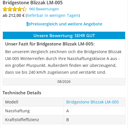
Bridgestone Blizzak LM-005
960 Bewertungen
ab 212,00 €
(
Lieferbar in wenigen Tagen
)
Preisvergleich und weitere Angebote
Unsere Bewertung:
SEHR GUT
Unser Fazit für Bridgestone Blizzak LM-005:
Bei unserem Vergleich zeichnen sich die Bridgestone Blizzak
LM-005 Winterreifen durch ihre Nasshaftungsklasse A aus -
ein großer Pluspunkt. Außerdem finden wir überzeugend,
dass sie bis 240 km/h zugelassen und verstärkt sind.
08/2026
Technische Details
Modell
Bridgestone Blizzak LM-005
Nasshaftung
A
Kraftstoffeffizienz
B