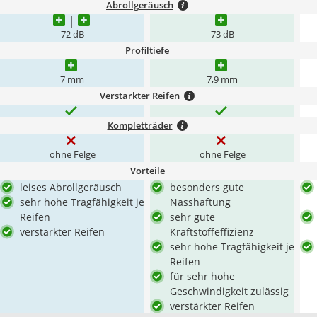
Abrollgeräusch
72 dB
73 dB
Profiltiefe
7 mm
7,9 mm
Verstärkter Reifen
Kompletträder
ohne Felge
ohne Felge
Vorteile
leises Abrollgeräusch
besonders gute
sehr hohe Tragfähigkeit je
Nasshaftung
Reifen
sehr gute
verstärkter Reifen
Kraftstoffeffizienz
sehr hohe Tragfähigkeit je
Reifen
für sehr hohe
Geschwindigkeit zulässig
verstärkter Reifen