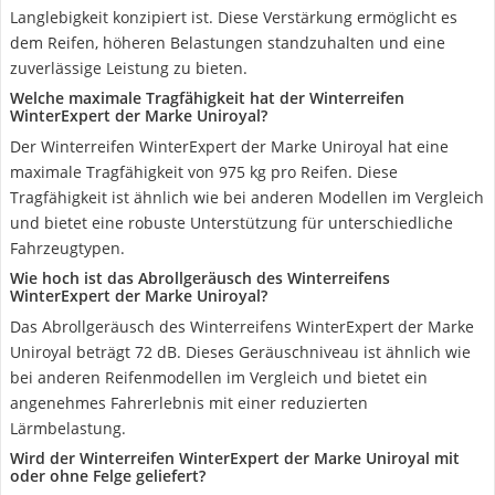
Langlebigkeit konzipiert ist. Diese Verstärkung ermöglicht es
dem Reifen, höheren Belastungen standzuhalten und eine
zuverlässige Leistung zu bieten.
Welche maximale Tragfähigkeit hat der Winterreifen
WinterExpert der Marke Uniroyal?
Der Winterreifen WinterExpert der Marke Uniroyal hat eine
maximale Tragfähigkeit von 975 kg pro Reifen. Diese
Tragfähigkeit ist ähnlich wie bei anderen Modellen im Vergleich
und bietet eine robuste Unterstützung für unterschiedliche
Fahrzeugtypen.
Wie hoch ist das Abrollgeräusch des Winterreifens
WinterExpert der Marke Uniroyal?
Das Abrollgeräusch des Winterreifens WinterExpert der Marke
Uniroyal beträgt 72 dB. Dieses Geräuschniveau ist ähnlich wie
bei anderen Reifenmodellen im Vergleich und bietet ein
angenehmes Fahrerlebnis mit einer reduzierten
Lärmbelastung.
Wird der Winterreifen WinterExpert der Marke Uniroyal mit
oder ohne Felge geliefert?