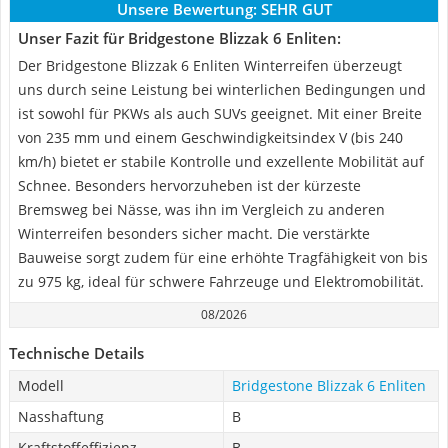
Unsere Bewertung:
SEHR GUT
Unser Fazit für Bridgestone Blizzak 6 Enliten:
Der Bridgestone Blizzak 6 Enliten Winterreifen überzeugt
uns durch seine Leistung bei winterlichen Bedingungen und
ist sowohl für PKWs als auch SUVs geeignet. Mit einer Breite
von 235 mm und einem Geschwindigkeitsindex V (bis 240
km/h) bietet er stabile Kontrolle und exzellente Mobilität auf
Schnee. Besonders hervorzuheben ist der kürzeste
Bremsweg bei Nässe, was ihn im Vergleich zu anderen
Winterreifen besonders sicher macht. Die verstärkte
Bauweise sorgt zudem für eine erhöhte Tragfähigkeit von bis
zu 975 kg, ideal für schwere Fahrzeuge und Elektromobilität.
08/2026
Technische Details
Modell
Bridgestone Blizzak 6 Enliten
Nasshaftung
B
Kraftstoffeffizienz
B