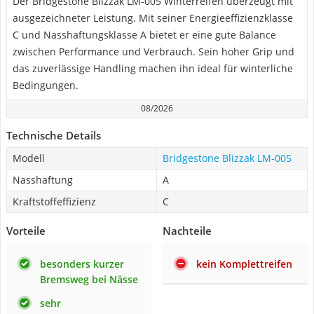
Der Bridgestone Blizzak LM-005 Winterreifen überzeugt mit
ausgezeichneter Leistung. Mit seiner Energieeffizienzklasse
C und Nasshaftungsklasse A bietet er eine gute Balance
zwischen Performance und Verbrauch. Sein hoher Grip und
das zuverlässige Handling machen ihn ideal für winterliche
Bedingungen.
08/2026
Technische Details
Modell
Bridgestone Blizzak LM-005
Nasshaftung
A
Kraftstoffeffizienz
C
Vorteile
Nachteile
besonders kurzer
kein Komplettreifen
Bremsweg bei Nässe
sehr