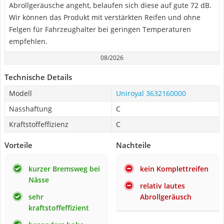
Abrollgeräusche angeht, belaufen sich diese auf gute 72 dB.
Wir können das Produkt mit verstärkten Reifen und ohne
Felgen für Fahrzeughalter bei geringen Temperaturen
empfehlen.
08/2026
Technische Details
Modell
Uniroyal 3632160000
Nasshaftung
C
Kraftstoffeffizienz
C
Vorteile
Nachteile
kurzer Bremsweg bei
kein Komplettreifen
Nässe
relativ lautes
sehr
Abrollgeräusch
kraftstoffeffizient