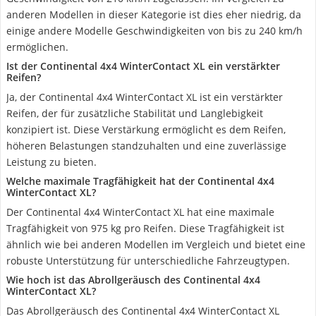
anderen Modellen in dieser Kategorie ist dies eher niedrig, da
einige andere Modelle Geschwindigkeiten von bis zu 240 km/h
ermöglichen.
Ist der Continental 4x4 WinterContact XL ein verstärkter
Reifen?
Ja, der Continental 4x4 WinterContact XL ist ein verstärkter
Reifen, der für zusätzliche Stabilität und Langlebigkeit
konzipiert ist. Diese Verstärkung ermöglicht es dem Reifen,
höheren Belastungen standzuhalten und eine zuverlässige
Leistung zu bieten.
Welche maximale Tragfähigkeit hat der Continental 4x4
WinterContact XL?
Der Continental 4x4 WinterContact XL hat eine maximale
Tragfähigkeit von 975 kg pro Reifen. Diese Tragfähigkeit ist
ähnlich wie bei anderen Modellen im Vergleich und bietet eine
robuste Unterstützung für unterschiedliche Fahrzeugtypen.
Wie hoch ist das Abrollgeräusch des Continental 4x4
WinterContact XL?
Das Abrollgeräusch des Continental 4x4 WinterContact XL