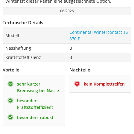
Winter ist dieser Reifen eine ausgezeichnete Option.
08/2026
Technische Details
Continental Wintercontact TS
Modell
870 P
Nasshaftung
B
Kraftstoffeffizienz
B
Vorteile
Nachteile
sehr kurzer
kein Komplettreifen
Bremsweg bei Nässe
besonders
kraftstoffeffizient
besonders robust