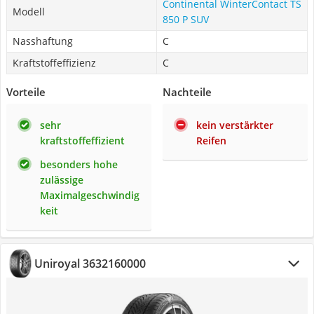
Continental WinterContact TS
Modell
850 P SUV
Nasshaftung
C
Kraftstoffeffizienz
C
Vorteile
Nachteile
sehr
kein verstärkter
kraftstoffeffizient
Reifen
besonders hohe
zulässige
Maximalgeschwindig
keit
Uniroyal 3632160000