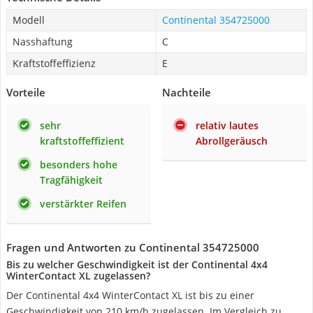
Modell
Continental 354725000
Nasshaftung
C
Kraftstoffeffizienz
E
Vorteile
Nachteile
sehr
relativ lautes
kraftstoffeffizient
Abrollgeräusch
besonders hohe
Tragfähigkeit
verstärkter Reifen
Fragen und Antworten zu Continental 354725000
Bis zu welcher Geschwindigkeit ist der Continental 4x4
WinterContact XL zugelassen?
Der Continental 4x4 WinterContact XL ist bis zu einer
Geschwindigkeit von 210 km/h zugelassen. Im Vergleich zu