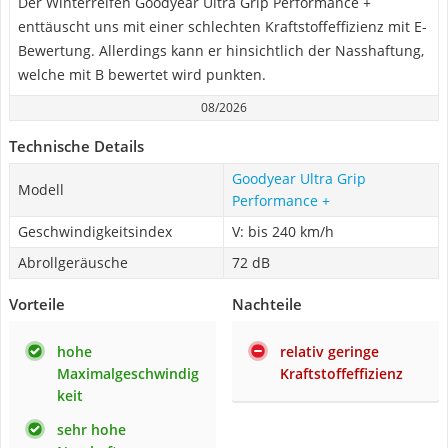
Der Winterreifen Goodyear Ultra Grip Performance +
enttäuscht uns mit einer schlechten Kraftstoffeffizienz mit E-
Bewertung. Allerdings kann er hinsichtlich der Nasshaftung,
welche mit B bewertet wird punkten.
08/2026
Technische Details
Goodyear Ultra Grip
Modell
Performance +
Geschwindigkeitsindex
V: bis 240 km/h
Abrollgeräusche
72 dB
Vorteile
Nachteile
hohe
relativ geringe
Maximalgeschwindig
Kraftstoffeffizienz
keit
sehr hohe