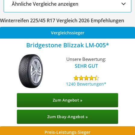
Ähnliche Vergleiche anzeigen
Winterreifen 225/45 R17 Vergleich 2026 Empfehlungen
Vergleichssieger
Bridgestone Blizzak LM-005
Unsere Bewertung:
SEHR GUT
1240 Bewertungen
Zum Angebot »
Zum Ebay-Angebot »
Preis-Leistungs-Sieger