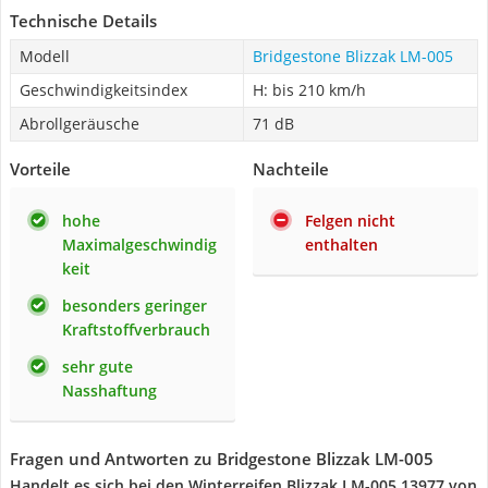
Technische Details
Modell
Bridgestone Blizzak LM-005
Geschwindigkeitsindex
H: bis 210 km/h
Abrollgeräusche
71 dB
Vorteile
Nachteile
hohe
Felgen nicht
Maximalgeschwindig
enthalten
keit
besonders geringer
Kraftstoffverbrauch
sehr gute
Nasshaftung
Fragen und Antworten zu Bridgestone Blizzak LM-005
Handelt es sich bei den Winterreifen Blizzak LM-005 13977 von