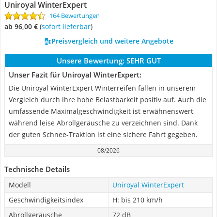
Uniroyal WinterExpert
164 Bewertungen
ab 96,00 €
(
Sofort lieferbar
)
Preisvergleich und weitere Angebote
Unsere Bewertung:
SEHR GUT
Unser Fazit für Uniroyal WinterExpert:
Die Uniroyal WinterExpert Winterreifen fallen in unserem
Vergleich durch ihre hohe Belastbarkeit positiv auf. Auch die
umfassende Maximalgeschwindigkeit ist erwähnenswert,
während leise Abrollgeräusche zu verzeichnen sind. Dank
der guten Schnee-Traktion ist eine sichere Fahrt gegeben.
08/2026
Technische Details
Modell
Uniroyal WinterExpert
Geschwindigkeitsindex
H: bis 210 km/h
Abrollgeräusche
72 dB