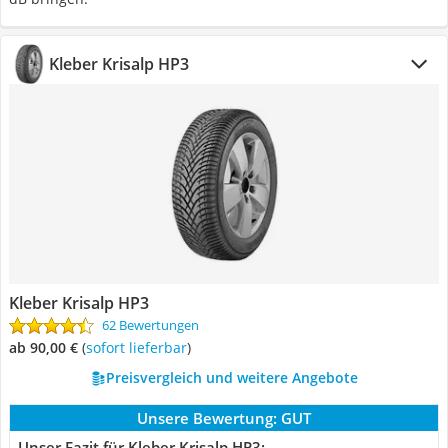
Kleber Krisalp HP3
Kleber Krisalp HP3
62 Bewertungen
ab 90,00 €
(
Sofort lieferbar
)
Preisvergleich und weitere Angebote
Unsere Bewertung:
GUT
Unser Fazit für Kleber Krisalp HP3: