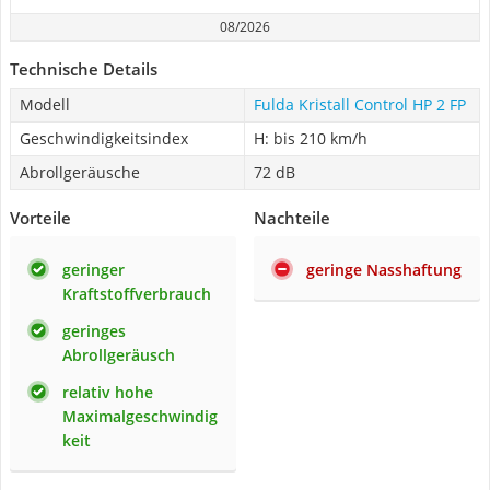
08/2026
Technische Details
Modell
Fulda Kristall Control HP 2 FP
Geschwindigkeitsindex
H: bis 210 km/h
Abrollgeräusche
72 dB
Vorteile
Nachteile
geringer
geringe Nasshaftung
Kraftstoffverbrauch
geringes
Abrollgeräusch
relativ hohe
Maximalgeschwindig
keit