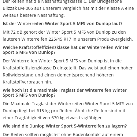
Der Reifen hat die Nasshaftungsklasse C. Der Bridgestone
Blizzak LM-005 aus unserem Vergleich hat mit der Klasse A eine
weitaus bessere Nasshaftung.
Ist der Winterreifen Winter Sport 5 MFS von Dunlop laut?
Mit 72 dB gehört der Winter Sport 5 MFS von Dunlop zu den
lauteren Winterreifen 225/45 R17 in unserem Produktvergleich.
Welche Kraftstoffeffizienzklasse hat der Winterreifen Winter
Sport 5 MFS von Dunlop?
Der Winterreifen Winter Sport 5 MFS von Dunlop ist in die
Kraftstoffeffizienzklasse D eingeteilt. Das weist auf einen hohen
Rollwiderstand und einen dementsprechend höheren
Kraftstoffverbrauch hin.
Wie hoch ist die maximale Traglast der Winterreifen Winter
Sport 5 MFS von Dunlop?
Die Maximale Traglast der Winterreifen Winter Sport 5 MFS von
Dunlop liegt bei 615 kg pro Reifen. Ähnliche Reifen sind mit
einer Tragfähigkeit von 670 kg etwas tragfähiger.
Wie sind die Dunlop Winter Sport 5-Winterreifen zu lagern?
Die Reifen sollten möglichst ohne Bodenkontakt auf einem