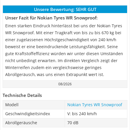
Unsere Bewertung:
SEHR GUT
Unser Fazit für Nokian Tyres WR Snowproof:
Einen starken Eindruck hinterlässt bei uns der Nokian Tyres
WR Snowproof. Mit einer Tragkraft von bis zu bis 670 kg bei
einer zugelassenen Höchstgeschwindigkeit von 240 km/h
beweist er eine beeindruckende Leistungsfähigkeit. Seine
gute Kraftstoffeffizienz würden wir unter diesen Umständen
nicht unbedingt erwarten. Im direkten Vergleich zeigt der
Winterreifen zudem ein vergleichsweise geringes
Abrollgeräusch, was uns einen Extrapunkt wert ist.
08/2026
Technische Details
Modell
Nokian Tyres WR Snowproof
Geschwindigkeitsindex
V: bis 240 km/h
Abrollgeräusche
70 dB