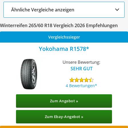
Ähnliche Vergleiche anzeigen
Winterreifen 265/60 R18 Vergleich 2026 Empfehlungen
Vergleichssieger
Yokohama R1578
Unsere Bewertung:
SEHR GUT
4 Bewertungen
Zum Angebot »
Zum Ebay-Angebot »