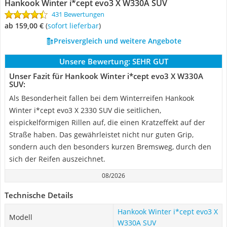
Hankook Winter i*cept evo3 X W330A SUV
431 Bewertungen
ab 159,00 €
(
Sofort lieferbar
)
Preisvergleich und weitere Angebote
Unsere Bewertung:
SEHR GUT
Unser Fazit für Hankook Winter i*cept evo3 X W330A
SUV:
Als Besonderheit fallen bei dem Winterreifen Hankook
Winter i*cept evo3 X 2330 SUV die seitlichen,
eispickelförmigen Rillen auf, die einen Kratzeffekt auf der
Straße haben. Das gewährleistet nicht nur guten Grip,
sondern auch den besonders kurzen Bremsweg, durch den
sich der Reifen auszeichnet.
08/2026
Technische Details
Hankook Winter i*cept evo3 X
Modell
W330A SUV