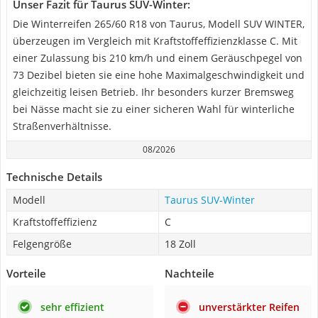
Unser Fazit für Taurus SUV-Winter:
Die Winterreifen 265/60 R18 von Taurus, Modell SUV WINTER,
überzeugen im Vergleich mit Kraftstoffeffizienzklasse C. Mit
einer Zulassung bis 210 km/h und einem Geräuschpegel von
73 Dezibel bieten sie eine hohe Maximalgeschwindigkeit und
gleichzeitig leisen Betrieb. Ihr besonders kurzer Bremsweg
bei Nässe macht sie zu einer sicheren Wahl für winterliche
Straßenverhältnisse.
08/2026
Technische Details
Modell
Taurus SUV-Winter
Kraftstoffeffizienz
C
Felgengröße
18 Zoll
Vorteile
Nachteile
sehr effizient
unverstärkter Reifen