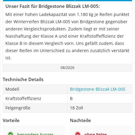
Unser Fazit für Bridgestone Blizzak LM-005:
Mit einer hohen Ladekapazität von 1.180 kg je Reifen punktet
der Winterreifen Blizzak LM-005 von Bridgestone gegenüber
anderen Vergleichsprodukten. Zudem liegt er mit seiner
Nasshaftung der Klasse A und einer Kraftstoffeffizienz der
Klasse B in diesem Vergleich vorn. Uns gefällt zudem, dass
dieser Reifen im Unterschied zu anderen zusätzlich verstärkt
ist.
08/2026
Technische Details
Modell
Bridgestone Blizzak LM-005
Kraftstoffeffizienz
B
Felgengröße
18 Zoll
Vorteile
Nachteile
besonders kurzer
ohne Felge