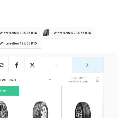
Winterreifen 195/45 R16
Winterreifen 205/65 R16
Winterreifen 195/65 R15
Alle Filter
eren nach
zurücksetzen
ller