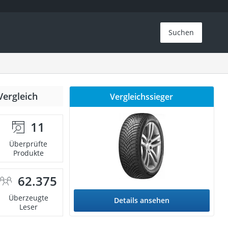
Suchen
Vergleich
Vergleichssieger
11
Überprüfte
Produkte
62.375
Überzeugte
Details ansehen
Leser