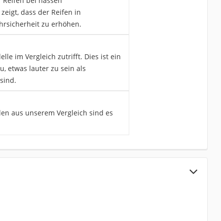
r Reifen bei nassen
eigt, dass der Reifen in
hrsicherheit zu erhöhen.
e im Vergleich zutrifft. Dies ist ein
, etwas lauter zu sein als
sind.
llen aus unserem Vergleich sind es