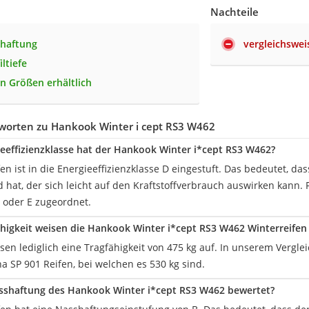
Nachteile
shaftung
vergleichswei
ltiefe
en Größen erhältlich
worten zu Hankook Winter i cept RS3 W462
eeffizienzklasse hat der Hankook Winter i*cept RS3 W462?
en ist in die Energieeffizienzklasse D eingestuft. Das bedeutet, da
 hat, der sich leicht auf den Kraftstoffverbrauch auswirken kann. F
 oder E zugeordnet.
higkeit weisen die Hankook Winter i*cept RS3 W462 Winterreifen
sen lediglich eine Tragfähigkeit von 475 kg auf. In unserem Vergle
a SP 901 Reifen, bei welchen es 530 kg sind.
asshaftung des Hankook Winter i*cept RS3 W462 bewertet?