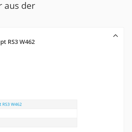
r aus der
ept RS3 W462
pt RS3 W462