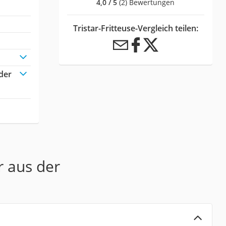
4,0 / 5
(2) Bewertungen
Tristar-Fritteuse-Vergleich teilen:
oder
r aus der