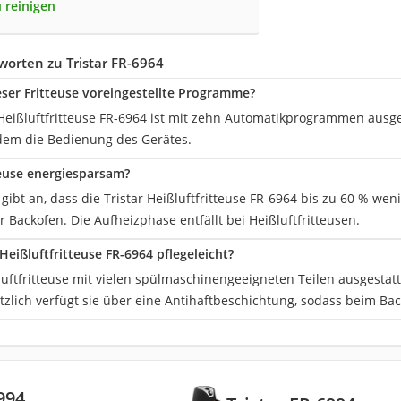
u reinigen
orten zu Tristar FR-6964
ieser Fritteuse voreingestellte Programme?
r Heißluftfritteuse FR-6964 ist mit zehn Automatikprogrammen ausge
udem die Bedienung des Gerätes.
tteuse energiesparsam?
 gibt an, dass die Tristar Heißluftfritteuse FR-6964 bis zu 60 % wen
Backofen. Die Aufheizphase entfällt bei Heißluftfritteusen.
r Heißluftfritteuse FR-6964 pflegeleicht?
uftfritteuse mit vielen spülmaschinengeeigneten Teilen ausgestattet 
tzlich verfügt sie über eine Antihaftbeschichtung, sodass beim Bac
994