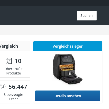
Suchen
Vergleich
Vergleichssieger
10
Überprüfte
Produkte
56.447
Überzeugte
Details ansehen
Leser