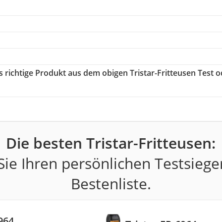
s richtige Produkt aus dem obigen Tristar-Fritteusen Test 
Die besten Tristar-Fritteusen:
ie Ihren persönlichen Testsiege
Bestenliste.
964