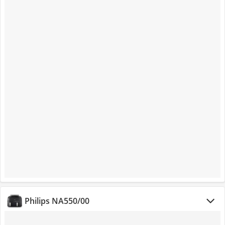
Philips NA550/00