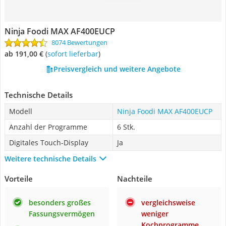
Ninja Foodi MAX AF400EUCP
8074 Bewertungen
ab 191,00 €
(
Sofort lieferbar
)
Preisvergleich und weitere Angebote
Technische Details
Modell
Ninja Foodi MAX AF400EUCP
Anzahl der Programme
6 Stk.
Digitales Touch-Display
Ja
Weitere technische Details
Vorteile
Nachteile
besonders großes
vergleichsweise
Fassungsvermögen
weniger
Kochprogramme