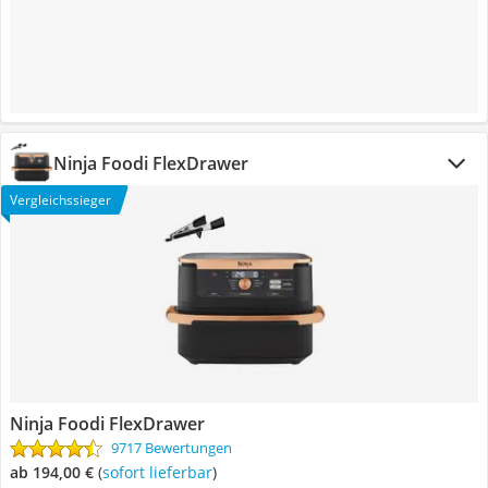
Ninja Foodi FlexDrawer
Vergleichssieger
Ninja Foodi FlexDrawer
9717 Bewertungen
ab 194,00 €
(
Sofort lieferbar
)