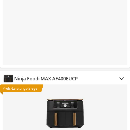
Ninja Foodi MAX AF400EUCP
Preis-Leistungs-Sieger