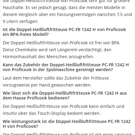
die Doppel-Heißluftfritteuse von Proficook sehr gut für größere
Haushalte. Es sei jedoch gesagt, dass die meisten Modelle in
diesem Vergleich über ein Fassungsvermögen zwischen 7,5 und
9 Litern verfügen.
Ist die Doppel-Heißluftfritteuse PC-FR 1242 H von Proficook
ein BPA-freies Modell?
Die Doppel-Heißluftfritteuse von Proficook ist frei von BPA.
Diese Chemikalie wird seit Längerem verdächtigt, den
Hormonhaushalt des Menschen anzugreifen.
Kann das Zubehör der Doppel-Heißluftfritteuse PC-FR 1242 H
von Proficook in der Spülmaschine gereinigt werden?
Laut dem Hersteller sollte das Zubehör der Fritteuse
vorzugsweise per Hand gewaschen werden.
Wie lässt sich die Doppel-Heißluftfritteuse PC-FR 1242 H aus
dem Hause Proficook bedienen?
Die Doppel-Heißluftfritteuse von Proficook kann einfach und
intuitiv über das Touch-Display bedient werden.
Wie leistungsstark ist die Doppel-Heißluftfritteuse PC-FR 1242
H von Proficook?
Die Doppel-Heißluftfritteuse von Proficook ist mit einer Leistung