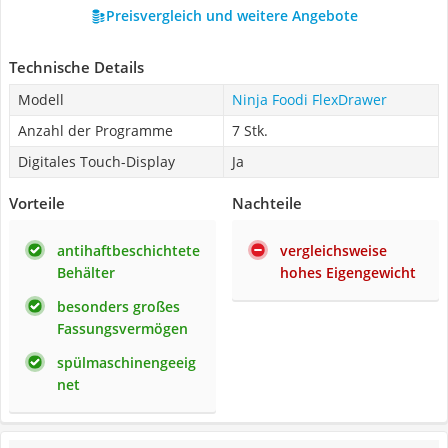
Preisvergleich und weitere Angebote
Technische Details
Modell
Ninja Foodi FlexDrawer
Anzahl der Programme
7 Stk.
Digitales Touch-Display
Ja
Vorteile
Nachteile
antihaftbeschichtete
vergleichsweise
Behälter
hohes Eigengewicht
besonders großes
Fassungsvermögen
spülmaschinengeeig
net