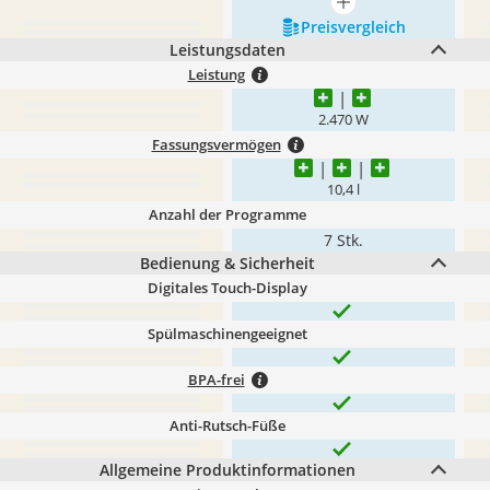
mehr anzeigen
Preis­vergleich
Leistungsdaten
Leistung
2.470 W
Fassungsvermögen
10,4 l
Anzahl der Programme
7 Stk.
Bedienung & Sicherheit
Digitales Touch-Display
Spülmaschinengeeignet
BPA-frei
Anti-Rutsch-Füße
Allgemeine Produktinformationen