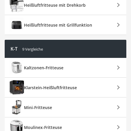
Heißluftfritteuse mit Drehkorb
Heißluftfritteuse mit Grillfunktion
K-T
9 Vergleiche
Kaltzonen-Fritteuse
Klarstein-Heißluftfritteuse
Mini-Fritteuse
Moulinex-Fritteuse