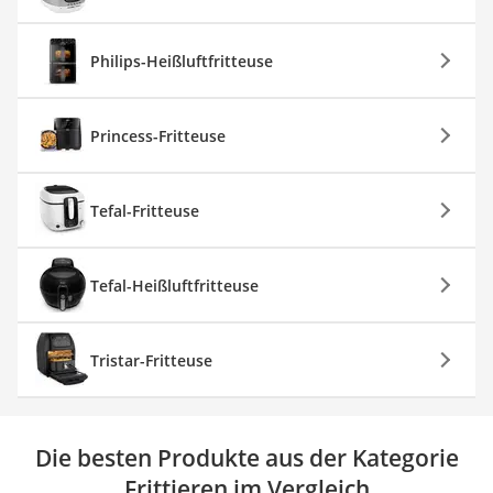
Philips-Heißluftfritteuse
Princess-Fritteuse
Tefal-Fritteuse
Tefal-Heißluftfritteuse
Tristar-Fritteuse
Die besten Produkte aus der Kategorie
Frittieren im Vergleich