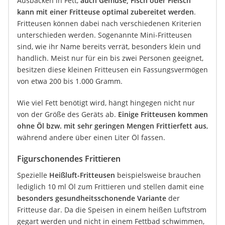
Ausbacken in Fett,
auch Gemüse, Fisch oder Fleisch
kann mit einer Fritteuse optimal zubereitet werden
.
Fritteusen können dabei nach verschiedenen Kriterien
unterschieden werden. Sogenannte Mini-Fritteusen
sind, wie ihr Name bereits verrät, besonders klein und
handlich. Meist nur für ein bis zwei Personen geeignet,
besitzen diese kleinen Fritteusen ein Fassungsvermögen
von etwa 200 bis 1.000 Gramm.
Wie viel Fett benötigt wird, hängt hingegen nicht nur
von der Größe des Geräts ab.
Einige Fritteusen kommen
ohne Öl bzw. mit sehr geringen Mengen Frittierfett aus
,
während andere über einen Liter Öl fassen.
Figurschonendes Frittieren
Spezielle
Heißluft-Fritteusen
beispielsweise brauchen
lediglich 10 ml Öl zum Frittieren und stellen damit eine
besonders gesundheitsschonende Variante
der
Fritteuse dar. Da die Speisen in einem heißen Luftstrom
gegart werden und nicht in einem Fettbad schwimmen,