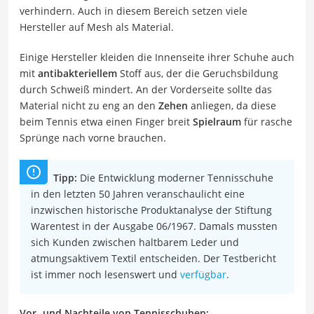
verhindern. Auch in diesem Bereich setzen viele
Hersteller auf Mesh als Material.
Einige Hersteller kleiden die Innenseite ihrer Schuhe auch
mit
antibakteriellem
Stoff aus, der die Geruchsbildung
durch Schweiß mindert. An der Vorderseite sollte das
Material nicht zu eng an den
Zehen
anliegen, da diese
beim Tennis etwa einen Finger breit
Spielraum
für rasche
Sprünge nach vorne brauchen.
Tipp:
Die Entwicklung moderner Tennisschuhe
in den letzten 50 Jahren veranschaulicht eine
inzwischen historische Produktanalyse der Stiftung
Warentest in der Ausgabe 06/1967. Damals mussten
sich Kunden zwischen haltbarem Leder und
atmungsaktivem Textil entscheiden. Der Testbericht
ist immer noch lesenswert und
verfügbar
.
Vor- und Nachteile von Tennisschuhen: