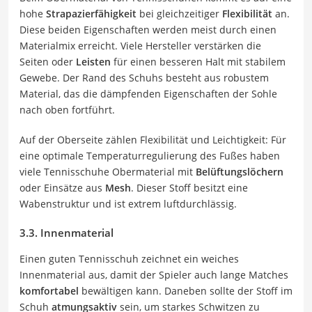
hohe
Strapazierfähigkeit
bei gleichzeitiger
Flexibilität
an.
Diese beiden Eigenschaften werden meist durch einen
Materialmix erreicht. Viele Hersteller verstärken die
Seiten oder
Leisten
für einen besseren Halt mit stabilem
Gewebe. Der Rand des Schuhs besteht aus robustem
Material, das die dämpfenden Eigenschaften der Sohle
nach oben fortführt.
Auf der Oberseite zählen Flexibilität und Leichtigkeit: Für
eine optimale Temperaturregulierung des Fußes haben
viele Tennisschuhe Obermaterial mit
Belüftungslöchern
oder Einsätze aus
Mesh
. Dieser Stoff besitzt eine
Wabenstruktur und ist extrem luftdurchlässig.
3.3. Innenmaterial
Einen guten Tennisschuh zeichnet ein weiches
Innenmaterial aus, damit der Spieler auch lange Matches
komfortabel
bewältigen kann. Daneben sollte der Stoff im
Schuh
atmungsaktiv
sein, um starkes Schwitzen zu