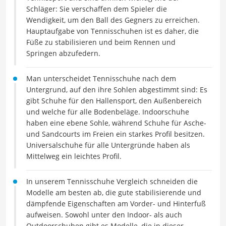
Schläger: Sie verschaffen dem Spieler die
Wendigkeit, um den Ball des Gegners zu erreichen.
Hauptaufgabe von Tennisschuhen ist es daher, die
Füße zu stabilisieren und beim Rennen und
Springen abzufedern.
Man unterscheidet Tennisschuhe nach dem
Untergrund, auf den ihre Sohlen abgestimmt sind: Es
gibt Schuhe für den Hallensport, den Außenbereich
und welche für alle Bodenbeläge. Indoorschuhe
haben eine ebene Sohle, während Schuhe für Asche-
und Sandcourts im Freien ein starkes Profil besitzen.
Universalschuhe für alle Untergründe haben als
Mittelweg ein leichtes Profil.
In unserem Tennisschuhe Vergleich schneiden die
Modelle am besten ab, die gute stabilisierende und
dämpfende Eigenschaften am Vorder- und Hinterfuß
aufweisen. Sowohl unter den Indoor- als auch
Outdoorschuhen gibt es Modelle, die in dieser