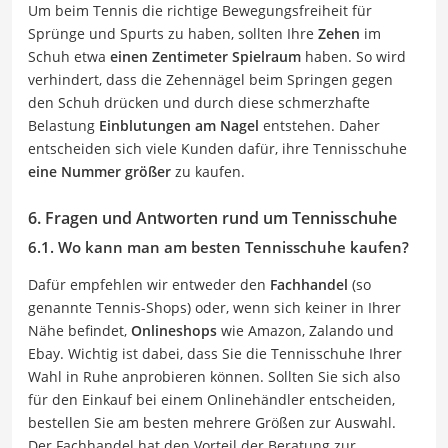
Um beim Tennis die richtige Bewegungsfreiheit für
Sprünge und Spurts zu haben, sollten Ihre
Zehen
im
Schuh etwa
einen Zentimeter Spielraum
haben. So wird
verhindert, dass die Zehennägel beim Springen gegen
den Schuh drücken und durch diese schmerzhafte
Belastung
Einblutungen am Nagel
entstehen. Daher
entscheiden sich viele Kunden dafür, ihre Tennisschuhe
eine Nummer größer
zu kaufen.
6. Fragen und Antworten rund um Tennisschuhe
6.1. Wo kann man am besten Tennisschuhe kaufen?
Dafür empfehlen wir entweder den
Fachhandel
(so
genannte Tennis-Shops) oder, wenn sich keiner in Ihrer
Nähe befindet,
Onlineshops
wie Amazon, Zalando und
Ebay. Wichtig ist dabei, dass Sie die Tennisschuhe Ihrer
Wahl in Ruhe anprobieren können. Sollten Sie sich also
für den Einkauf bei einem Onlinehändler entscheiden,
bestellen Sie am besten mehrere Größen zur Auswahl.
Der Fachhandel hat den Vorteil der Beratung zur