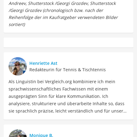
Henriette Ast
Redakteurin für Tennis & Tischtennis
Als Linguistin bei Vergleich.org kombiniere ich mein
sprachwissenschaftliches Fachwissen mit einem
ausgeprägten Sinn für klare Kommunikation. Ich
analysiere, strukturiere und überarbeite Inhalte so, dass
sie sprachlich präzise, leicht verständlich und für unsere
Leser:innen informierend sind. Mein Schwerpunkt liegt
dabei unter anderem auf Freizeit-Themen. Auch privat
beschäftige ich mich gerne mit verschiedenen Hobbys
Monique B.