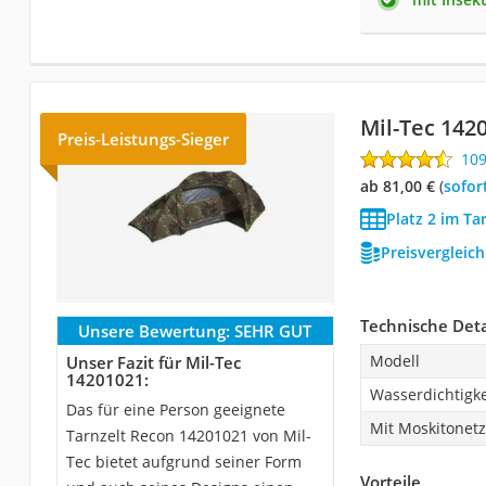
Mil-Tec 142
Preis-Leistungs-Sieger
10
ab 81,00 €
(
Sofor
Platz 2 im Ta
Preisvergleic
Technische Deta
Unsere Bewertung:
SEHR GUT
Modell
Unser Fazit für Mil-Tec
14201021:
Wasserdichtigke
Das für eine Person geeignete
Mit Moskitonetz
Tarnzelt Recon 14201021 von Mil-
Tec bietet aufgrund seiner Form
Vorteile