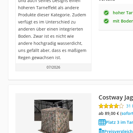
und auch seines Designs einen
höheren Tarneffekt als andere
hoher Tar
Produkte dieser Kategorie. Zudem
mit Bode
verfügt es im Unterschied zu
anderen über einen integrierten
Boden. Zwar ist es nicht wie
andere hochgradig wasserdicht,
uns gefällt aber, dass es mäßigem
Regen gewachsen ist.
07/2026
Costway Jag
31
ab 89,00 €
(
Sofor
Platz 3 im Ta
Preisvergleic