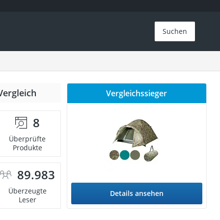
Suchen
Vergleich
Vergleichssieger
8
Überprüfte
Produkte
89.983
Überzeugte
Details ansehen
Leser