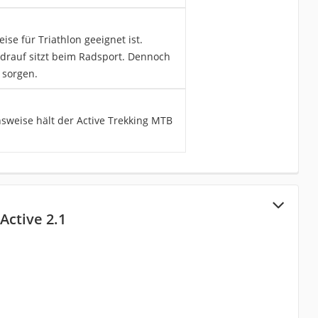
se für Triathlon geeignet ist.
 drauf sitzt beim Radsport. Dennoch
 sorgen.
hsweise hält der Active Trekking MTB
Active 2.1