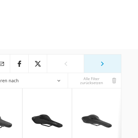
Alle Filter
eren nach
zurücksetzen