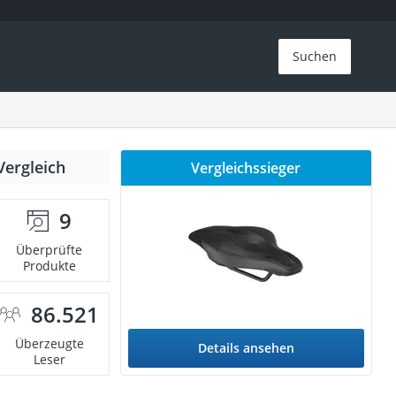
Suchen
Vergleich
Vergleichssieger
9
Überprüfte
Produkte
86.521
Überzeugte
Details ansehen
Leser