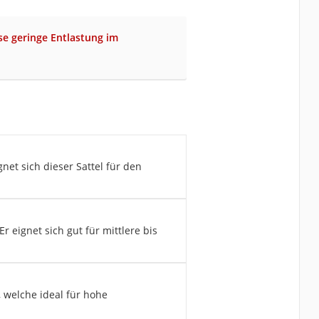
se geringe Entlastung im
h
gnet sich dieser Sattel für den
 eignet sich gut für mittlere bis
, welche ideal für hohe