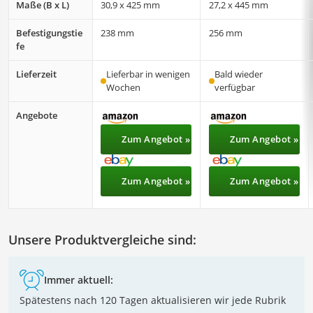
Maße (B x L)
30,9 x 425 mm
27,2 x 445 mm
Befestigungstie
238 mm
256 mm
fe
Lieferzeit
Lieferbar in wenigen
Bald wieder
Wochen
verfügbar
Angebote
Zum Angebot »
Zum Angebot »
Zum Angebot »
Zum Angebot »
Unsere Produktvergleiche sind:
Immer aktuell:
Spätestens nach 120 Tagen aktualisieren wir jede Rubrik