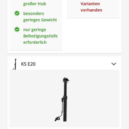
großer Hub
Varianten
vorhanden
besonders
geringes Gewicht
nur geringe
Befestigungstiefe
erforderlich
KS E20