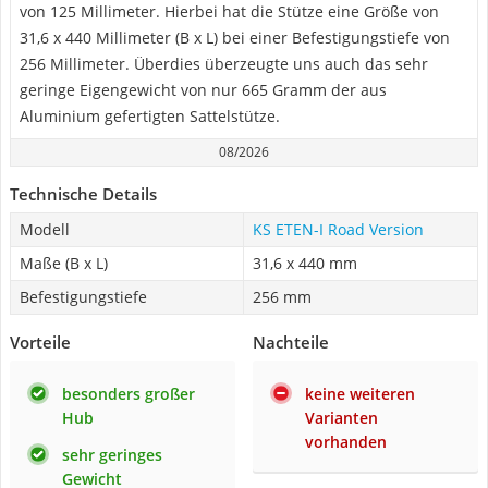
von 125 Millimeter. Hierbei hat die Stütze eine Größe von
31,6 x 440 Millimeter (B x L) bei einer Befestigungstiefe von
256 Millimeter. Überdies überzeugte uns auch das sehr
geringe Eigengewicht von nur 665 Gramm der aus
Aluminium gefertigten Sattelstütze.
08/2026
Technische Details
Modell
KS ETEN-I Road Version
Maße (B x L)
31,6 x 440 mm
Befestigungstiefe
256 mm
Vorteile
Nachteile
besonders großer
keine weiteren
Hub
Varianten
vorhanden
sehr geringes
Gewicht