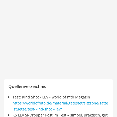
Quellenverzeichnis
Test: Kind Shock LEV - world of mtb Magazin
https://worldofmtb.de/material/getestet/sitzzone/satte
lstuetze/test-kind-shock-lev/
KS LEV Si-Dropper Post im Test – simpel, praktisch, gut