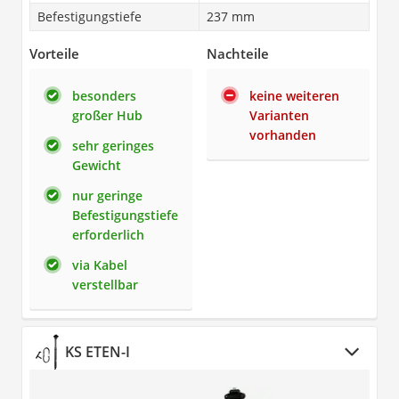
Befestigungstiefe
237 mm
Vorteile
Nachteile
besonders
keine weiteren
großer Hub
Varianten
vorhanden
sehr geringes
Gewicht
nur geringe
Befestigungstiefe
erforderlich
via Kabel
verstellbar
KS ETEN-I