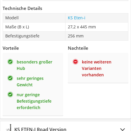
Technische Details
Modell
KS Eten-i
Maße (B x L)
27,2 x 445 mm
Befestigungstiefe
256 mm
Vorteile
Nachteile
besonders großer
keine weiteren
Hub
Varianten
vorhanden
sehr geringes
Gewicht
nur geringe
Befestigungstiefe
erforderlich
KS ETEN-I Road Version