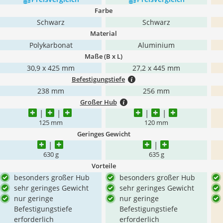
Farbe
Schwarz
Schwarz
Material
Polykarbonat
Aluminium
Maße (B x L)
30,9 x 425 mm
27,2 x 445 mm
Befestigungstiefe
238 mm
256 mm
Großer Hub
125 mm
120 mm
Geringes Gewicht
630 g
635 g
Vorteile
besonders großer Hub
besonders großer Hub
sehr geringes Gewicht
sehr geringes Gewicht
nur geringe
nur geringe
Befestigungstiefe
Befestigungstiefe
erforderlich
erforderlich