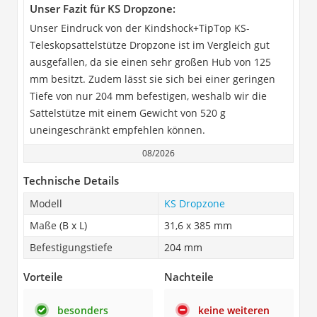
Unser Fazit für KS Dropzone:
Unser Eindruck von der Kindshock+TipTop KS-
Teleskopsattelstütze Dropzone ist im Vergleich gut
ausgefallen, da sie einen sehr großen Hub von 125
mm besitzt. Zudem lässt sie sich bei einer geringen
Tiefe von nur 204 mm befestigen, weshalb wir die
Sattelstütze mit einem Gewicht von 520 g
uneingeschränkt empfehlen können.
08/2026
Technische Details
Modell
KS Dropzone
Maße (B x L)
31,6 x 385 mm
Befestigungstiefe
204 mm
Vorteile
Nachteile
besonders
keine weiteren