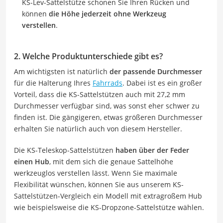
KS-Lev-Sattelstütze schonen Sie Ihren Rücken und
können
die Höhe jederzeit ohne Werkzeug
verstellen
.
2. Welche Produktunterschiede gibt es?
Am wichtigsten ist natürlich
der passende Durchmesser
für die Halterung Ihres
Fahrrads
. Dabei ist es ein großer
Vorteil, dass die KS-Sattelstützen auch mit 27,2 mm
Durchmesser verfügbar sind, was sonst eher schwer zu
finden ist. Die gängigeren, etwas größeren Durchmesser
erhalten Sie natürlich auch von diesem Hersteller.
Die KS-Teleskop-Sattelstützen
haben über der Feder
einen Hub
, mit dem sich die genaue Sattelhöhe
werkzeuglos verstellen lässt. Wenn Sie maximale
Flexibilität wünschen, können Sie aus unserem KS-
Sattelstützen-Vergleich ein Modell mit extragroßem Hub
wie beispielsweise die KS-Dropzone-Sattelstütze wählen.