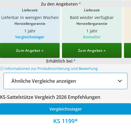
Zu den Angeboten
*
Lieferzeit
Lieferzeit
Lieferbar in wenigen Wochen
Bald wieder verfügbar
Herstellergarantie
Herstellergarantie
1 Jahr
1 Jahr
Vergleichssieger
Bestseller
Zum Angebot »
Zum Angebot »
Erhältlich bei
*
ⓘ Informationen zur Produktsortierung und Bewertung
Ähnliche Vergleiche anzeigen
KS-Sattelstütze Vergleich 2026 Empfehlungen
Vergleichssieger
KS 1199