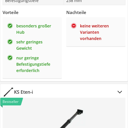
Befestigungstiefe
238 mm
Vorteile
Nachteile
besonders großer
keine weiteren
Hub
Varianten
vorhanden
sehr geringes
Gewicht
nur geringe
Befestigungstiefe
erforderlich
KS Eten-i
Bestseller