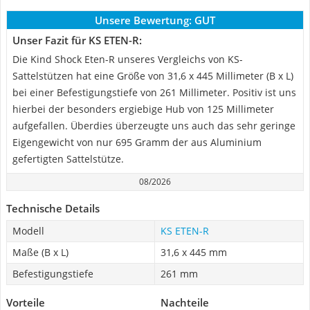
Unsere Bewertung:
GUT
Unser Fazit für KS ETEN-R:
Die Kind Shock Eten-R unseres Vergleichs von KS-
Sattelstützen hat eine Größe von 31,6 x 445 Millimeter (B x L)
bei einer Befestigungstiefe von 261 Millimeter. Positiv ist uns
hierbei der besonders ergiebige Hub von 125 Millimeter
aufgefallen. Überdies überzeugte uns auch das sehr geringe
Eigengewicht von nur 695 Gramm der aus Aluminium
gefertigten Sattelstütze.
08/2026
Technische Details
Modell
KS ETEN-R
Maße (B x L)
31,6 x 445 mm
Befestigungstiefe
261 mm
Vorteile
Nachteile