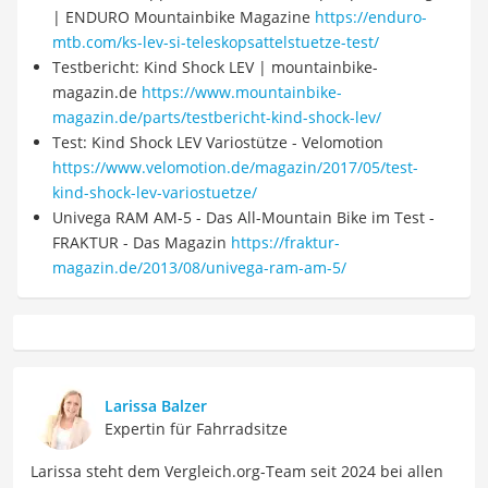
| ENDURO Mountainbike Magazine
https://enduro-
mtb.com/ks-lev-si-teleskopsattelstuetze-test/
Testbericht: Kind Shock LEV | mountainbike-
magazin.de
https://www.mountainbike-
magazin.de/parts/testbericht-kind-shock-lev/
Test: Kind Shock LEV Variostütze - Velomotion
https://www.velomotion.de/magazin/2017/05/test-
kind-shock-lev-variostuetze/
Univega RAM AM-5 - Das All-Mountain Bike im Test -
FRAKTUR - Das Magazin
https://fraktur-
magazin.de/2013/08/univega-ram-am-5/
Larissa Balzer
Expertin für Fahrradsitze
Larissa steht dem Vergleich.org-Team seit 2024 bei allen