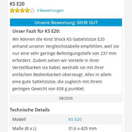
KS E20
9 Bewertungen
Unsere Bewertung:
SEHR GUT
Unser Fazit für KS E20:
Wir können die Kind Shock KS-Sattelstütze E20
anhand unserer Vergleichstabelle empfehlen, weil sie
nur eine sehr geringe Befestigungstiefe von 237 mm
erfordert. Zudem sehen wir Vorteile in ihrer
Verstellbarkeit via Kabel, weshalb sie mit ihrer
einfachen Bedienbarkeit überzeugt. Alles in allem
eine gute Sattelstütze, die zugleich mit ihrem
geringen Gewicht von 658 g punktet.
08/2026
Technische Details
Modell
KS E20
Maße (B x L)
31,6 x 425 mm