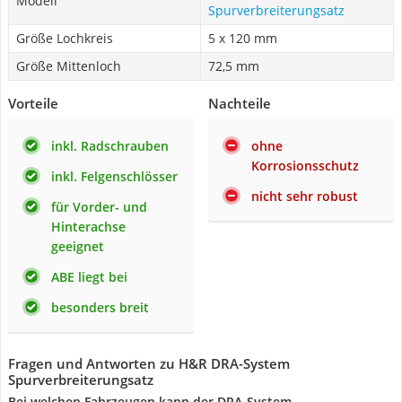
Modell
Spurverbreiterungsatz
Größe Lochkreis
5 x 120 mm
Größe Mittenloch
72,5 mm
Vorteile
Nachteile
inkl. Radschrauben
ohne
Korrosionsschutz
inkl. Felgenschlösser
nicht sehr robust
für Vorder- und
Hinterachse
geeignet
ABE liegt bei
besonders breit
Fragen und Antworten zu H&R DRA-System
Spurverbreiterungsatz
Bei welchen Fahrzeugen kann der DRA-System