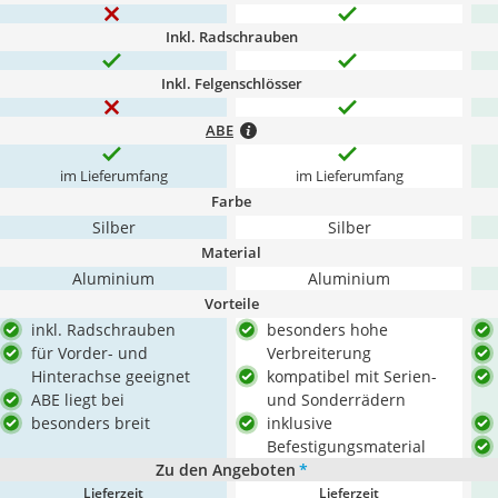
Inkl. Radschrauben
Inkl. Felgenschlösser
ABE
im Lieferumfang
im Lieferumfang
Farbe
Silber
Silber
Material
Aluminium
Aluminium
Vorteile
inkl. Radschrauben
besonders hohe
für Vorder- und
Verbreiterung
Hinterachse geeignet
kompatibel mit Serien-
ABE liegt bei
und Sonderrädern
besonders breit
inklusive
Befestigungsmaterial
Zu den Angeboten
*
Lieferzeit
Lieferzeit