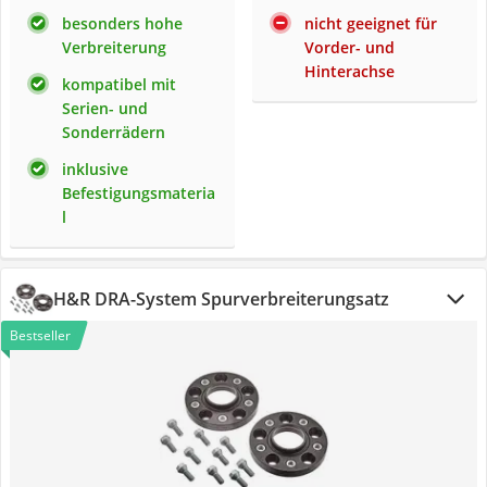
besonders hohe
nicht geeignet für
Verbreiterung
Vorder- und
Hinterachse
kompatibel mit
Serien- und
Sonderrädern
inklusive
Befestigungsmateria
l
H&R DRA-System Spurverbreiterungsatz
Bestseller