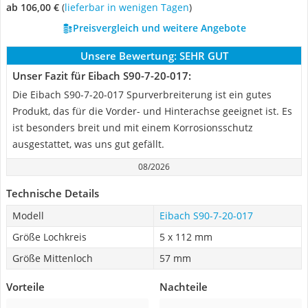
ab 106,00 €
(
Lieferbar in wenigen Tagen
)
Preisvergleich und weitere Angebote
Unsere Bewertung:
SEHR GUT
Unser Fazit für Eibach S90-7-20-017:
Die Eibach S90-7-20-017 Spurverbreiterung ist ein gutes
Produkt, das für die Vorder- und Hinterachse geeignet ist. Es
ist besonders breit und mit einem Korrosionsschutz
ausgestattet, was uns gut gefällt.
08/2026
Technische Details
Modell
Eibach S90-7-20-017
Größe Lochkreis
5 x 112 mm
Größe Mittenloch
57 mm
Vorteile
Nachteile