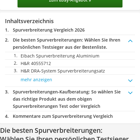
Zum Ebay-Angebot »
Inhaltsverzeichnis
Spurverbreiterung Vergleich 2026
Die besten Spurverbreiterungen:
Wählen Sie Ihren
persönlichen Testsieger aus der Bestenliste.
Eibach Spurverbreiterung Aluminium
H&R 40555712
H&R DRA-System Spurverbreiterungsatz
mehr anzeigen
Spurverbreiterungen-Kaufberatung
: So wählen Sie
das richtige Produkt aus dem obigen
Spurverbreiterungen Test oder Vergleich
Kommentare zum Spurverbreiterung Vergleich
Die besten Spurverbreiterungen:
Wählen Sie Ihren persönlichen Testsieger