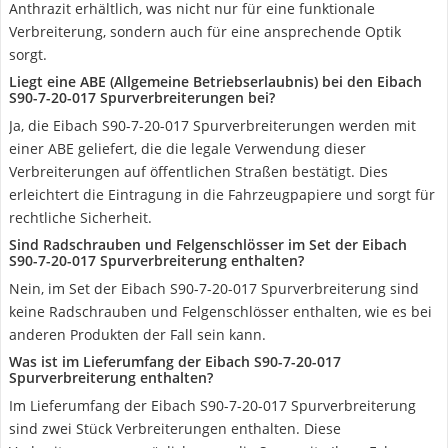
Anthrazit erhältlich, was nicht nur für eine funktionale
Verbreiterung, sondern auch für eine ansprechende Optik
sorgt.
Liegt eine ABE (Allgemeine Betriebserlaubnis) bei den Eibach
S90-7-20-017 Spurverbreiterungen bei?
Ja, die Eibach S90-7-20-017 Spurverbreiterungen werden mit
einer ABE geliefert, die die legale Verwendung dieser
Verbreiterungen auf öffentlichen Straßen bestätigt. Dies
erleichtert die Eintragung in die Fahrzeugpapiere und sorgt für
rechtliche Sicherheit.
Sind Radschrauben und Felgenschlösser im Set der Eibach
S90-7-20-017 Spurverbreiterung enthalten?
Nein, im Set der Eibach S90-7-20-017 Spurverbreiterung sind
keine Radschrauben und Felgenschlösser enthalten, wie es bei
anderen Produkten der Fall sein kann.
Was ist im Lieferumfang der Eibach S90-7-20-017
Spurverbreiterung enthalten?
Im Lieferumfang der Eibach S90-7-20-017 Spurverbreiterung
sind zwei Stück Verbreiterungen enthalten. Diese