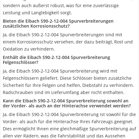
sondern auch äußerst robust, was für eine zuverlässige
Leistung und Langlebigkeit sorgt.
Bieten die Eibach S90-2-12-004 Spurverbreiterungen
zusätzlichen Korrosionsschutz?
Ja, die Eibach S90-2-12-004 Spurverbreiterungen sind mit
einem Korrosionsschutz versehen, der dazu beiträgt, Rost und
Oxidation zu verhindern.
Enthält die Eibach S90-2-12-004 Spurverbreiterung
Felgenschlösser?
Ja, die Eibach S90-2-12-004 Spurverbreiterung wird mit
Felgenschlössern geliefert. Diese Schlösser bieten zusätzliche
Sicherheit für Ihre Felgen und helfen, Diebstahl zu verhindern.
Radschrauben sind im Lieferumfang aber nicht enthalten.
Kann die Eibach S90-2-12-004 Spurverbreiterung sowohl an
der Vorder- als auch an der Hinterachse verwendet werden?
Ja, die Eibach S90-2-12-004 Spurverbreiterung ist sowohl für die
Vorder- als auch für die Hinterachse Ihres Fahrzeugs geeignet.
Dies ermöglicht Ihnen eine gleichmäßige Spurverbreiterung auf
allen vier Rädern, was die Fahrstabilität und das Aussehen