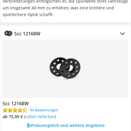
Verbreiterungen ermöglichen es, die Spurweite Ihres Fahrzeugs
um insgesamt 40 mm zu erhöhen, was eine breitere und
sportlichere Optik schafft.
Scc 12168W
Scc 12168W
94 Bewertungen
ab 75,00 €
(
Sofort lieferbar
)
Preisvergleich und weitere Angebote