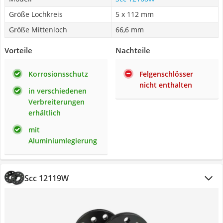
Größe Lochkreis
5 x 112 mm
Größe Mittenloch
66,6 mm
Vorteile
Nachteile
Korrosionsschutz
Felgenschlösser
nicht enthalten
in verschiedenen
Verbreiterungen
erhältlich
mit
Aluminiumlegierung
Scc 12119W