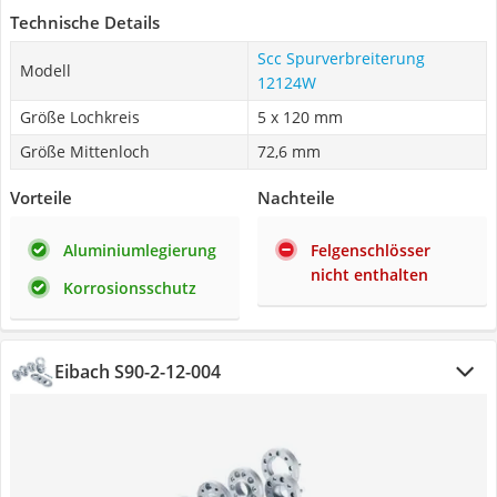
Technische Details
Scc Spurverbreiterung
Modell
12124W
Größe Lochkreis
5 x 120 mm
Größe Mittenloch
72,6 mm
Vorteile
Nachteile
Aluminiumlegierung
Felgenschlösser
nicht enthalten
Korrosionsschutz
Eibach S90-2-12-004