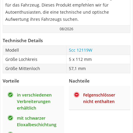
für das Fahrzeug. Dieses Produkt empfehlen wir für
Autoenthusiasten, die eine technische und optische
Aufwertung ihres Fahrzeugs suchen.
08/2026
Technische Details
Modell
Scc 12119W
Größe Lochkreis
5 x 112 mm
Größe Mittenloch
57,1 mm
Vorteile
Nachteile
in verschiedenen
Felgenschlösser
Verbreiterungen
nicht enthalten
erhältlich
mit schwarzer
Eloxalbeschichtung