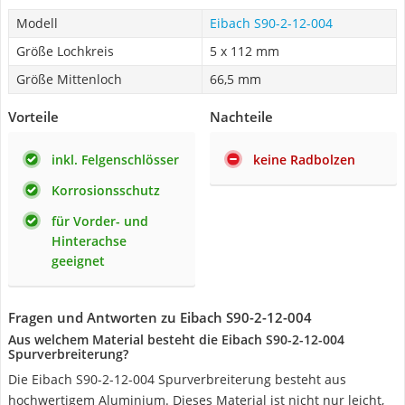
Modell
Eibach S90-2-12-004
Größe Lochkreis
5 x 112 mm
Größe Mittenloch
66,5 mm
Vorteile
Nachteile
inkl. Felgenschlösser
keine Radbolzen
Korrosionsschutz
für Vorder- und
Hinterachse
geeignet
Fragen und Antworten zu Eibach S90-2-12-004
Aus welchem Material besteht die Eibach S90-2-12-004
Spurverbreiterung?
Die Eibach S90-2-12-004 Spurverbreiterung besteht aus
hochwertigem Aluminium. Dieses Material ist nicht nur leicht,