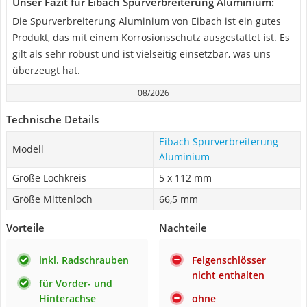
Unser Fazit für Eibach Spurverbreiterung Aluminium:
Die Spurverbreiterung Aluminium von Eibach ist ein gutes
Produkt, das mit einem Korrosionsschutz ausgestattet ist. Es
gilt als sehr robust und ist vielseitig einsetzbar, was uns
überzeugt hat.
08/2026
Technische Details
Eibach Spurverbreiterung
Modell
Aluminium
Größe Lochkreis
5 x 112 mm
Größe Mittenloch
66,5 mm
Vorteile
Nachteile
inkl. Radschrauben
Felgenschlösser
nicht enthalten
für Vorder- und
Hinterachse
ohne