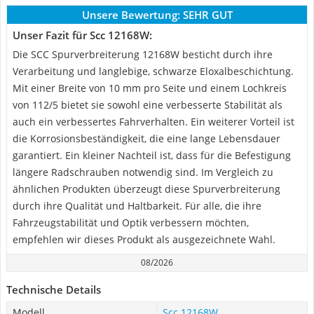
Unsere Bewertung:
SEHR GUT
Unser Fazit für Scc 12168W:
Die SCC Spurverbreiterung 12168W besticht durch ihre
Verarbeitung und langlebige, schwarze Eloxalbeschichtung.
Mit einer Breite von 10 mm pro Seite und einem Lochkreis
von 112/5 bietet sie sowohl eine verbesserte Stabilität als
auch ein verbessertes Fahrverhalten. Ein weiterer Vorteil ist
die Korrosionsbeständigkeit, die eine lange Lebensdauer
garantiert. Ein kleiner Nachteil ist, dass für die Befestigung
längere Radschrauben notwendig sind. Im Vergleich zu
ähnlichen Produkten überzeugt diese Spurverbreiterung
durch ihre Qualität und Haltbarkeit. Für alle, die ihre
Fahrzeugstabilität und Optik verbessern möchten,
empfehlen wir dieses Produkt als ausgezeichnete Wahl.
08/2026
Technische Details
Modell
Scc 12168W