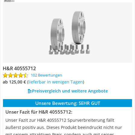
H&R 40555712
102 Bewertungen
ab 125,00 €
(
Lieferbar in wenigen Tagen
)
Preisvergleich und weitere Angebote
Unsere Bewertung:
SEHR GUT
Unser Fazit für H&R 40555712:
Unser Fazit zur H&R 40555712 Spurverbreiterung fällt
äußerst positiv aus. Dieses Produkt beeindruckt nicht nur
mit seinem attraktiven Preis, sondern auch mit seiner