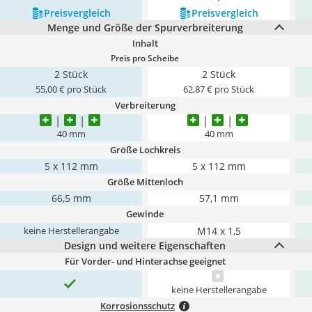
mehr anzeigen
Preis­vergleich
Preis­vergleich
Menge und Größe der Spurverbreiterung
Inhalt
Preis pro Scheibe
2 Stück
2 Stück
55,00 € pro Stück
62,87 € pro Stück
Verbreiterung
40 mm
40 mm
Größe Lochkreis
5 x 112 mm
5 x 112 mm
Größe Mittenloch
66,5 mm
57,1 mm
Gewinde
M14 x 1,5
keine Herstellerangabe
Design und weitere Eigenschaften
Für Vorder- und Hinterachse geeignet
keine Herstellerangabe
Korrosionsschutz