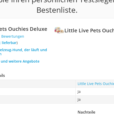
Bestenliste.
 Pets Ouchies Deluxe
Little Live Pets Ou
2 Bewertungen
t lieferbar
)
ielzeug-Hund, der läuft und
h
h und weitere Angebote
ils
Little Live Pets Ouch
Ja
Ja
Nachteile