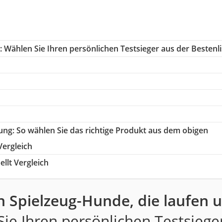
:
Wählen Sie Ihren persönlichen Testsieger aus der Bestenli
tung
: So wählen Sie das richtige Produkt aus dem obigen
Vergleich
llt Vergleich
n Spielzeug-Hunde, die laufen u
ie Ihren persönlichen Testsiege