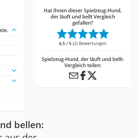
Hat Ihnen dieser Spielzeug-Hund,
der läuft und bellt Vergleich
gefallen?
ste.
4,5 / 5
(2) Bewertungen
Spielzeug-Hund, der läuft und bellt-
Vergleich teilen:
nd bellen:
r aus der