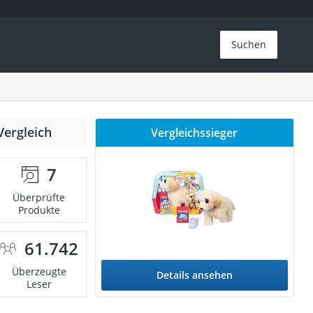
Suchen
Vergleich
Vergleichssieger
7
Überprüfte
Produkte
61.742
Überzeugte
Details ansehen
Leser