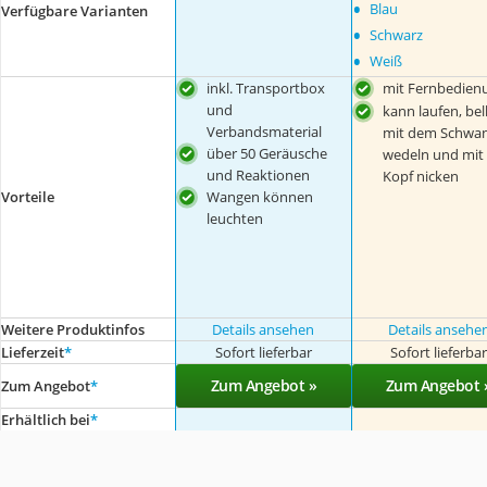
•
Blau
Verfügbare Varianten
•
Schwarz
•
Weiß
inkl. Transportbox
mit Fernbedien
und
kann laufen, bel
Verbandsmaterial
mit dem Schwa
über 50 Geräusche
wedeln und mit
und Reaktionen
Kopf nicken
Wangen können
Vorteile
leuchten
Weitere Produktinfos
Details ansehen
Details ansehe
Lieferzeit
*
Sofort lieferbar
Sofort lieferba
Zum Angebot »
Zum Angebot 
Zum Angebot
*
Erhältlich bei
*