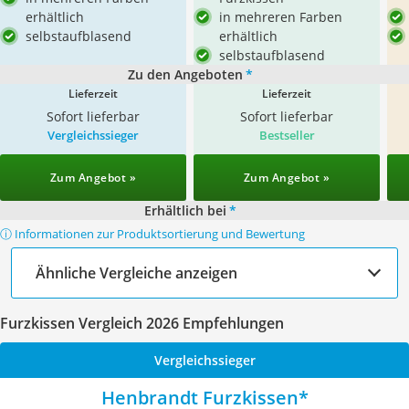
erhältlich
in mehreren Farben
selbstaufblasend
erhältlich
selbstaufblasend
Zu den Angeboten
*
Lieferzeit
Lieferzeit
Sofort lieferbar
Sofort lieferbar
Vergleichssieger
Bestseller
Zum Angebot »
Zum Angebot »
Erhältlich bei
*
ⓘ Informationen zur Produktsortierung und Bewertung
Ähnliche Vergleiche anzeigen
Furzkissen Vergleich 2026 Empfehlungen
Vergleichssieger
Henbrandt Furzkissen