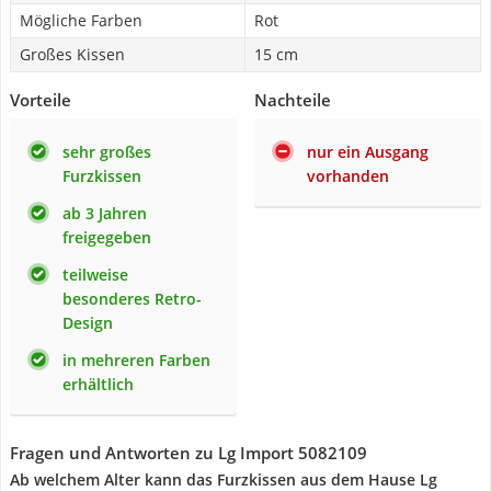
Mögliche Farben
Rot
Großes Kissen
15 cm
Vorteile
Nachteile
sehr großes
nur ein Ausgang
Furzkissen
vorhanden
ab 3 Jahren
freigegeben
teilweise
besonderes Retro-
Design
in mehreren Farben
erhältlich
Fragen und Antworten zu Lg Import 5082109
Ab welchem Alter kann das Furzkissen aus dem Hause Lg