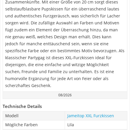
Zusammenkünfte. Mit einer Größe von 20 cm sorgt dieses
selbstaufblasbare Pupskissen für ein überraschend lautes
und authentisches Furzgeräusch, was sicherlich für Lacher
sorgen wird. Die zufällige Auswahl an Farben und Motiven
fügt zudem ein Element der Überraschung hinzu, da man
nie genau weiß, welches Design man erhält. Dies kann
jedoch für manche enttäuschend sein, wenn sie eine
spezifische Farbe oder ein bestimmtes Motiv bevorzugen. Als
klassischer Partygag ist dieses XXL-Furzkissen ideal für
diejenigen, die eine einfache und witzige Möglichkeit
suchen, Freunde und Familie zu unterhalten. Es ist eine
humorvolle Ergänzung für jede Art von Feier oder als
scherzhaftes Geschenk.
08/2026
Technische Details
Modell
Jameitop XXL Furzkissen
Mögliche Farben
Lila