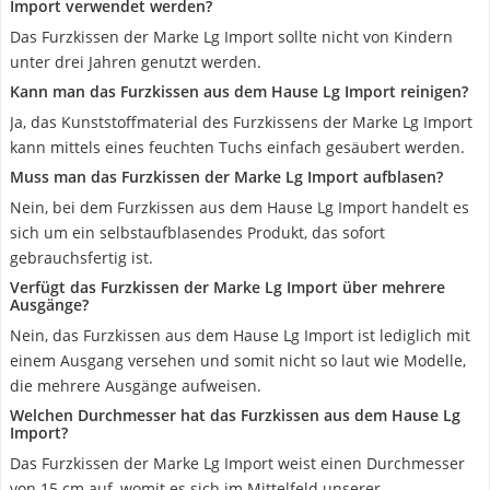
Import verwendet werden?
Das Furzkissen der Marke Lg Import sollte nicht von Kindern
unter drei Jahren genutzt werden.
Kann man das Furzkissen aus dem Hause Lg Import reinigen?
Ja, das Kunststoffmaterial des Furzkissens der Marke Lg Import
kann mittels eines feuchten Tuchs einfach gesäubert werden.
Muss man das Furzkissen der Marke Lg Import aufblasen?
Nein, bei dem Furzkissen aus dem Hause Lg Import handelt es
sich um ein selbstaufblasendes Produkt, das sofort
gebrauchsfertig ist.
Verfügt das Furzkissen der Marke Lg Import über mehrere
Ausgänge?
Nein, das Furzkissen aus dem Hause Lg Import ist lediglich mit
einem Ausgang versehen und somit nicht so laut wie Modelle,
die mehrere Ausgänge aufweisen.
Welchen Durchmesser hat das Furzkissen aus dem Hause Lg
Import?
Das Furzkissen der Marke Lg Import weist einen Durchmesser
von 15 cm auf, womit es sich im Mittelfeld unserer