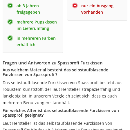
ab 3 Jahren
nur ein Ausgang
freigegeben
vorhanden
mehrere Pupskissen
im Lieferumfang
in mehreren Farben
erhältlich
Fragen und Antworten zu Spassprofi Furzkissen
Aus welchem Material besteht das selbstaufblasende
Furzkissen von Spassprofi ?
Das selbstaufblasende Furzkissen von Spassprofi besteht aus
robustem Kunststoff, der laut Hersteller strapazierfähig und
langlebig ist. In unserem Vergleich zeigt sich, dass es auch
mehreren Benutzungen standhält.
Für welches Alter ist das selbstaufblasende Furzkissen von
Spassprofi geeignet?
Laut Hersteller ist das selbstaufblasende Furzkissen von
Spassprofi für Kinder ab 3 Jahren sowie Erwachsene geeignet.