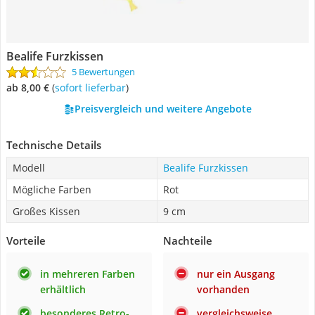
Bealife Furzkissen
5 Bewertungen
ab 8,00 €
(
Sofort lieferbar
)
Preisvergleich und weitere Angebote
Technische Details
Modell
Bealife Furzkissen
Mögliche Farben
Rot
Großes Kissen
9 cm
Vorteile
Nachteile
in mehreren Farben
nur ein Ausgang
erhältlich
vorhanden
besonderes Retro-
vergleichsweise