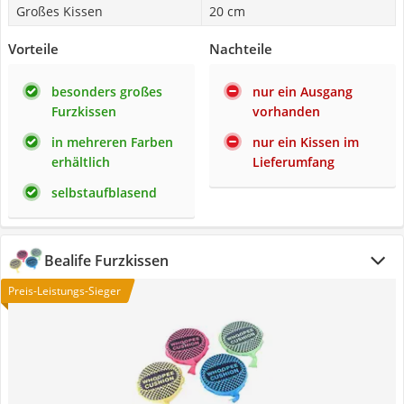
Großes Kissen
20 cm
Vorteile
Nachteile
besonders großes
nur ein Ausgang
Furzkissen
vorhanden
in mehreren Farben
nur ein Kissen im
erhältlich
Lieferumfang
selbstaufblasend
Bealife Furzkissen
Preis-Leistungs-Sieger