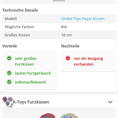
Technische Details
Modell
Simba Toys Pupsi Kissen
Mögliche Farben
Rot
Großes Kissen
18 cm
Vorteile
Nachteile
sehr großes
nur ein Ausgang
Furzkissen
vorhanden
lautes Furzgeräusch
selbstaufblasend
K-Toys Furzkissen