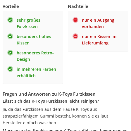
Vorteile
Nachteile
sehr großes
nur ein Ausgang
Furzkissen
vorhanden
besonders hohes
nur ein Kissen im
Kissen
Lieferumfang
besonderes Retro-
Design
in mehreren Farben
erhältlich
Fragen und Antworten zu K-Toys Furzkissen
Lässt sich das K-Toys Furzkissen leicht reinigen?
Ja, da das Furzkissen aus dem Hause K-Toys aus
strapazierfähigem Gummi besteht, können Sie es laut
Hersteller einfach waschen.
Muss man das Furzkissen von K-Toys aufblasen, bevor man es