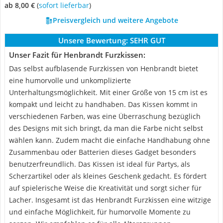
ab 8,00 €
(
Sofort lieferbar
)
Preisvergleich und weitere Angebote
Unsere Bewertung:
SEHR GUT
Unser Fazit für Henbrandt Furzkissen:
Das selbst aufblasende Furzkissen von Henbrandt bietet
eine humorvolle und unkomplizierte
Unterhaltungsmöglichkeit. Mit einer Größe von 15 cm ist es
kompakt und leicht zu handhaben. Das Kissen kommt in
verschiedenen Farben, was eine Überraschung bezüglich
des Designs mit sich bringt, da man die Farbe nicht selbst
wählen kann. Zudem macht die einfache Handhabung ohne
Zusammenbau oder Batterien dieses Gadget besonders
benutzerfreundlich. Das Kissen ist ideal für Partys, als
Scherzartikel oder als kleines Geschenk gedacht. Es fördert
auf spielerische Weise die Kreativität und sorgt sicher für
Lacher. Insgesamt ist das Henbrandt Furzkissen eine witzige
und einfache Möglichkeit, für humorvolle Momente zu