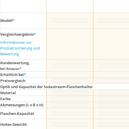
Modell
*
Vergleichsergebnis
*
Informationen zur
Produktsortierung und
Bewertung
Kundenwertung
*
bei Amazon
Erhältlich bei
*
Preis­vergleich
Optik und Kapazität der Sodastream-Flaschenhalter
Material
Farbe
Abmessungen (L x B x H)
Flaschen-Kapazität
Hohes Gewicht