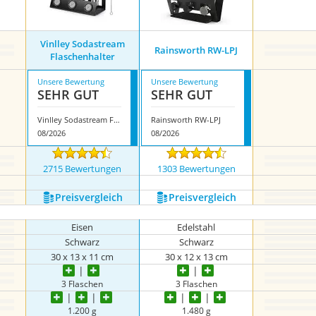
Vinlley Sodastream
Rainsworth RW-LPJ
Flaschenhalter
Unsere Bewertung
Unsere Bewertung
SEHR GUT
SEHR GUT
Vinlley Sodastream Flaschenhalter
Rainsworth RW-LPJ
08/2026
08/2026
2715 Bewertungen
1303 Bewertungen
Preis­vergleich
Preis­vergleich
Eisen
Edelstahl
Schwarz
Schwarz
30 x 13 x 11 cm
30 x 12 x 13 cm
3 Flaschen
3 Flaschen
1.200 g
1.480 g