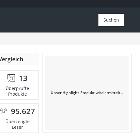
Suchen
Vergleich
13
Überprüfte
Unser Highlight-Produkt wird ermittelt...
Produkte
95.627
Überzeugte
Leser