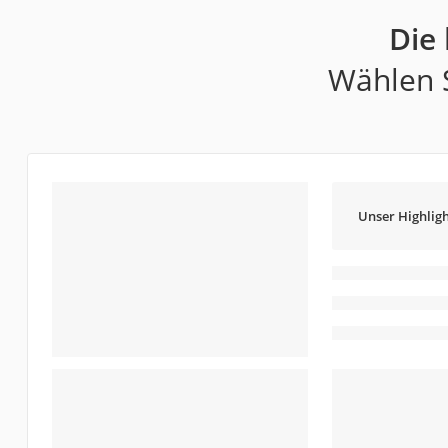
Die
Wählen S
Unser Highligh