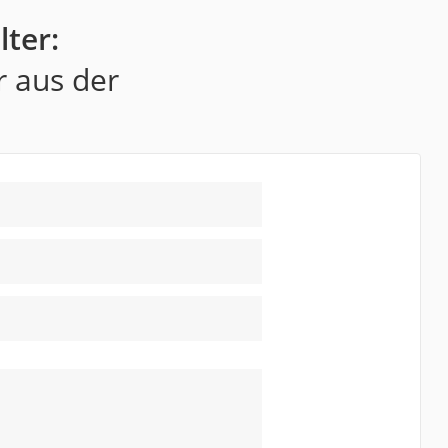
ter:
r aus der