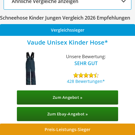
Ähnliche Vergleiche anzeigen
Schneehose Kinder Jungen Vergleich 2026 Empfehlungen
Vergleichssieger
Vaude Unisex Kinder Hose
Unsere Bewertung:
SEHR GUT
428 Bewertungen
Zum Angebot »
Zum Ebay-Angebot »
Preis-Leistungs-Sieger