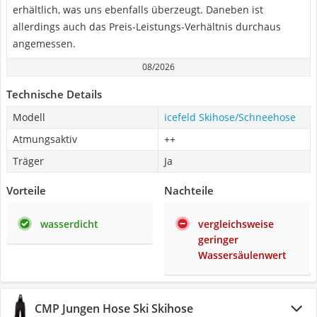
erhältlich, was uns ebenfalls überzeugt. Daneben ist
allerdings auch das Preis-Leistungs-Verhältnis durchaus
angemessen.
08/2026
Technische Details
Modell
icefeld Skihose/Schneehose
Atmungsaktiv
++
Träger
Ja
Vorteile
Nachteile
wasserdicht
vergleichsweise
geringer
Wassersäulenwert
CMP Jungen Hose Ski Skihose