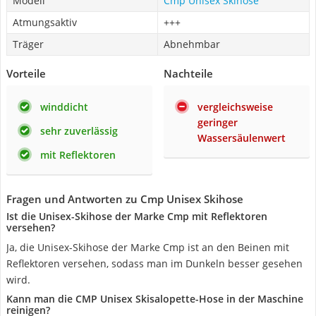
Modell
Cmp Unisex Skihose
Atmungsaktiv
+++
Träger
Abnehmbar
Vorteile
Nachteile
winddicht
vergleichsweise
geringer
sehr zuverlässig
Wassersäulenwert
mit Reflektoren
Fragen und Antworten zu Cmp Unisex Skihose
Ist die Unisex-Skihose der Marke Cmp mit Reflektoren
versehen?
Ja, die Unisex-Skihose der Marke Cmp ist an den Beinen mit
Reflektoren versehen, sodass man im Dunkeln besser gesehen
wird.
Kann man die CMP Unisex Skisalopette-Hose in der Maschine
reinigen?