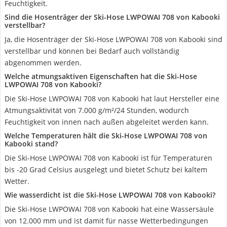
Feuchtigkeit.
Sind die Hosenträger der Ski-Hose LWPOWAI 708 von Kabooki
verstellbar?
Ja, die Hosenträger der Ski-Hose LWPOWAI 708 von Kabooki sind
verstellbar und können bei Bedarf auch vollständig
abgenommen werden.
Welche atmungsaktiven Eigenschaften hat die Ski-Hose
LWPOWAI 708 von Kabooki?
Die Ski-Hose LWPOWAI 708 von Kabooki hat laut Hersteller eine
Atmungsaktivität von 7.000 g/m²/24 Stunden, wodurch
Feuchtigkeit von innen nach außen abgeleitet werden kann.
Welche Temperaturen hält die Ski-Hose LWPOWAI 708 von
Kabooki stand?
Die Ski-Hose LWPOWAI 708 von Kabooki ist für Temperaturen
bis -20 Grad Celsius ausgelegt und bietet Schutz bei kaltem
Wetter.
Wie wasserdicht ist die Ski-Hose LWPOWAI 708 von Kabooki?
Die Ski-Hose LWPOWAI 708 von Kabooki hat eine Wassersäule
von 12.000 mm und ist damit für nasse Wetterbedingungen