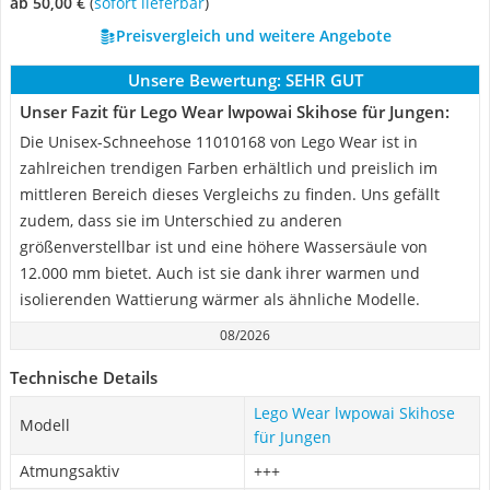
ab 50,00 €
(
Sofort lieferbar
)
Preisvergleich und weitere Angebote
Unsere Bewertung:
SEHR GUT
Unser Fazit für Lego Wear lwpowai Skihose für Jungen:
Die Unisex-Schneehose 11010168 von Lego Wear ist in
zahlreichen trendigen Farben erhältlich und preislich im
mittleren Bereich dieses Vergleichs zu finden. Uns gefällt
zudem, dass sie im Unterschied zu anderen
größenverstellbar ist und eine höhere Wassersäule von
12.000 mm bietet. Auch ist sie dank ihrer warmen und
isolierenden Wattierung wärmer als ähnliche Modelle.
08/2026
Technische Details
Lego Wear lwpowai Skihose
Modell
für Jungen
Atmungsaktiv
+++