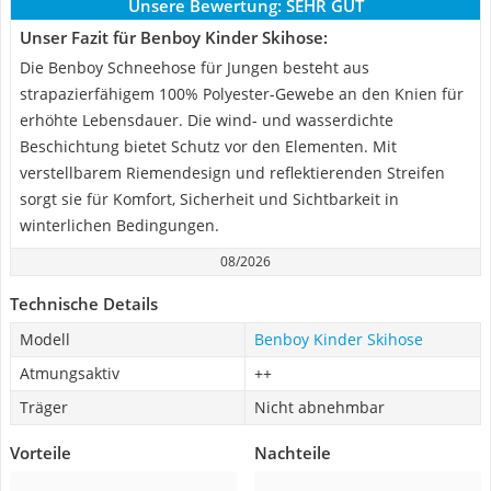
Unsere Bewertung:
SEHR GUT
Unser Fazit für Benboy Kinder Skihose:
Die Benboy Schneehose für Jungen besteht aus
strapazierfähigem 100% Polyester-Gewebe an den Knien für
erhöhte Lebensdauer. Die wind- und wasserdichte
Beschichtung bietet Schutz vor den Elementen. Mit
verstellbarem Riemendesign und reflektierenden Streifen
sorgt sie für Komfort, Sicherheit und Sichtbarkeit in
winterlichen Bedingungen.
08/2026
Technische Details
Modell
Benboy Kinder Skihose
Atmungsaktiv
++
Träger
Nicht abnehmbar
Vorteile
Nachteile