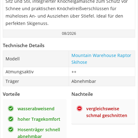
Sitz und Stil, integrierter Knöchelgamasche zum Schutz vor
Schnee und praktischen Knöchelreißverschlüssen für
müheloses An- und Ausziehen über Stiefel. Ideal für den
perfekten Skigenuss.
08/2026
Technische Details
Mountain Warehouse Raptor
Modell
Skihose
Atmungsaktiv
++
Träger
Abnehmbar
Vorteile
Nachteile
wasserabweisend
vergleichsweise
schmal geschnitten
hoher Tragekomfort
Hosenträger schnell
abnehmbar