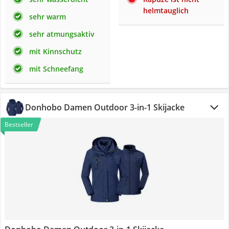
helmtauglich
sehr warm
sehr atmungsaktiv
mit Kinnschutz
mit Schneefang
Donhobo Damen Outdoor 3-in-1 Skijacke
Bestseller