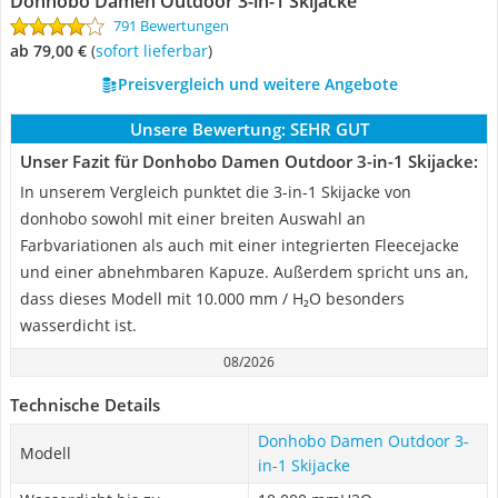
Donhobo Damen Outdoor 3-in-1 Skijacke
791 Bewertungen
ab 79,00 €
(
Sofort lieferbar
)
Preisvergleich und weitere Angebote
Unsere Bewertung:
SEHR GUT
Unser Fazit für Donhobo Damen Outdoor 3-in-1 Skijacke:
In unserem Vergleich punktet die 3-in-1 Skijacke von
donhobo sowohl mit einer breiten Auswahl an
Farbvariationen als auch mit einer integrierten Fleecejacke
und einer abnehmbaren Kapuze. Außerdem spricht uns an,
dass dieses Modell mit 10.000 mm / H₂O besonders
wasserdicht ist.
08/2026
Technische Details
Donhobo Damen Outdoor 3-
Modell
in-1 Skijacke