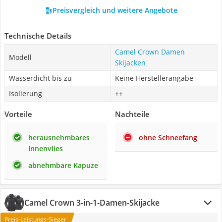
Preisvergleich und weitere Angebote
Technische Details
Camel Crown Damen
Modell
Skijacken
Wasserdicht bis zu
Keine Herstellerangabe
Isolierung
++
Vorteile
Nachteile
herausnehmbares
ohne Schneefang
Innenvlies
abnehmbare Kapuze
Camel Crown 3-in-1-Damen-Skijacke
Preis-Leistungs-Sieger