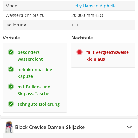
Modell
Helly Hansen Alphelia
Wasserdicht bis zu
20.000 mmH2O
Isolierung
+++
Vorteile
Nachteile
besonders
fällt vergleichsweise
wasserdicht
klein aus
helmkompatible
Kapuze
mit Brillen- und
Skipass-Tasche
sehr gute Isolierung
Black Crevice Damen-Skijacke