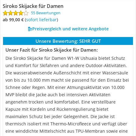
Siroko Skijacke für Damen
55 Bewertungen
ab 99,00 €
(
Sofort lieferbar
)
Preisvergleich und weitere Angebote
Unsere Bewertung:
SEHR GUT
Unser Fazit für Siroko Skijacke für Damen:
Die Siroko Skijacke für Damen W1-W Ushuaia bietet Schutz
und Komfort für Skifahren und andere Outdoor-Aktivitäten.
Die wasserabweisende Außenschicht mit einer Wassersäule
von bis zu 10.000 mm macht sie passend für den Einsatz bei
Schnee oder Regen. Mit einer Atmungsaktivität von 10.000
MVP bleibt die Jacke auch bei intensiven Aktivitäten
angenehm trocken und komfortabel. Eine verstellbare
Kapuze mit Kordeln und Rückenregulierung bietet
maximalen Schutz bei jeder Gelegenheit. Die Jacke ist
thermisch isoliert mit Thermo-Microfleece und verfügt über
eine winddichte Mittelschicht aus TPU-Membran sowie eine