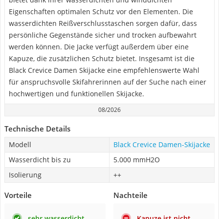
Eigenschaften optimalen Schutz vor den Elementen. Die
wasserdichten Reißverschlusstaschen sorgen dafür, dass
persönliche Gegenstände sicher und trocken aufbewahrt
werden können. Die Jacke verfügt außerdem über eine
Kapuze, die zusätzlichen Schutz bietet. Insgesamt ist die
Black Crevice Damen Skijacke eine empfehlenswerte Wahl
für anspruchsvolle Skifahrerinnen auf der Suche nach einer
hochwertigen und funktionellen Skijacke.
08/2026
Technische Details
Modell
Black Crevice Damen-Skijacke
Wasserdicht bis zu
5.000 mmH2O
Isolierung
++
Vorteile
Nachteile
sehr wasserdicht
Kapuze ist nicht