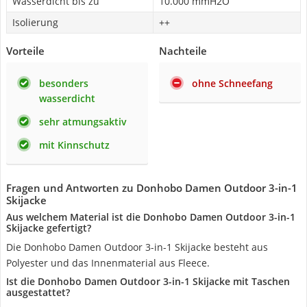
Wasserdicht bis zu
10.000 mmH2O
Isolierung
++
Vorteile
Nachteile
besonders
ohne Schneefang
wasserdicht
sehr atmungsaktiv
mit Kinnschutz
Fragen und Antworten zu Donhobo Damen Outdoor 3-in-1
Skijacke
Aus welchem Material ist die Donhobo Damen Outdoor 3-in-1
Skijacke gefertigt?
Die Donhobo Damen Outdoor 3-in-1 Skijacke besteht aus
Polyester und das Innenmaterial aus Fleece.
Ist die Donhobo Damen Outdoor 3-in-1 Skijacke mit Taschen
ausgestattet?