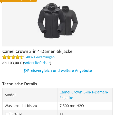
Camel Crown 3-in-1-Damen-Skijacke
4807 Bewertungen
ab 103,00 €
(
Sofort lieferbar
)
Preisvergleich und weitere Angebote
Technische Details
Camel Crown 3-in-1-Damen-
Modell
Skijacke
Wasserdicht bis zu
7.500 mmH2O
Isolierung
++