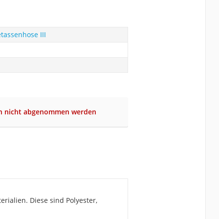
tassenhose III
n nicht abgenommen werden
ialien. Diese sind Polyester,