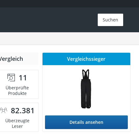
Suchen
Vergleich
Vergleichssieger
11
Überprüfte
Produkte
82.381
Überzeugte
Details ansehen
Leser