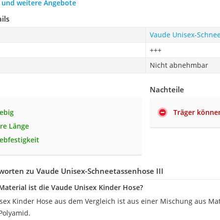
h und weitere Angebote
ils
Vaude Unisex-Schnee
+++
Nicht abnehmbar
Nachteile
lebig
Träger könne
are Länge
ebfestigkeit
worten zu Vaude Unisex-Schneetassenhose III
aterial ist die Vaude Unisex Kinder Hose?
sex Kinder Hose aus dem Vergleich ist aus einer Mischung aus Mater
Polyamid.