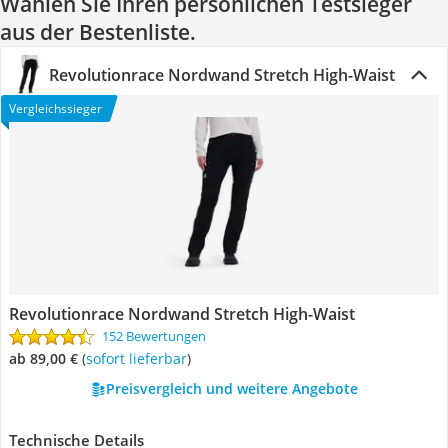
Wählen Sie Ihren persönlichen Testsieger
aus der Bestenliste.
Revolutionrace Nordwand Stretch High-Waist
Vergleichssieger
Revolutionrace Nordwand Stretch High-Waist
152 Bewertungen
ab 89,00 €
(
Sofort lieferbar
)
Preisvergleich und weitere Angebote
Technische Details