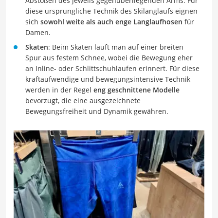
Abstoßen des jeweils gegenüberliegenden Arms. Für
diese ursprüngliche Technik des Skilanglaufs eignen
sich
sowohl weite als auch enge Langlaufhosen
für
Damen.
Skaten
: Beim Skaten läuft man auf einer breiten
Spur aus festem Schnee, wobei die Bewegung eher
an Inline- oder Schlittschuhlaufen erinnert. Für diese
kraftaufwendige und bewegungsintensive Technik
werden in der Regel
eng geschnittene Modelle
bevorzugt, die eine ausgezeichnete
Bewegungsfreiheit und Dynamik gewähren.