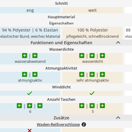
Schnitt
eng
weit
Hauptmaterial
Eigenschaften
94 % Polyester | 6 % Elastan
100 % Polyester
88
elastischer Bund, weiches Material
pflegeleicht, schnelltrocknend
ela
Funktionen und Eigenschaften
Wasserdichte
wasserabweisend
wasserdicht
Atmungsaktivität
atmungsaktiv
sehr atmungsaktiv
Winddicht
Anzahl Taschen
6
5
Zusätze
Waden-Reißverschlüsse