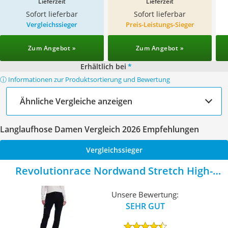
Lieferzeit
Lieferzeit
Sofort lieferbar
Sofort lieferbar
Vergleichssieger
Preis-Leistungs-Sieger
Zum Angebot »
Zum Angebot »
Erhältlich bei
*
ⓘ Informationen zur Produktsortierung und Bewertung
Ähnliche Vergleiche anzeigen
Langlaufhose Damen Vergleich 2026 Empfehlungen
Vergleichssieger
Revolutionrace Nordwand Stretch High-
Waist
Unsere Bewertung:
SEHR GUT