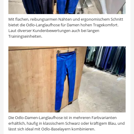
Mit flachen, reibungsarmen Nähten und ergonomischem Schnitt
bietet die Odlo-Langlaufhose für Damen hohen Tragekomfort.
Laut diverser Kundenbewertungen auch bei langen
Trainingseinheiten.
Die Odlo-Damen-Langlaufhose ist in mehreren Farbvarianten
erhältlich, häufig in klassischem Schwarz oder kräftigem Blau, und
lässt sich ideal mit Odlo-Baselayern kombinieren.