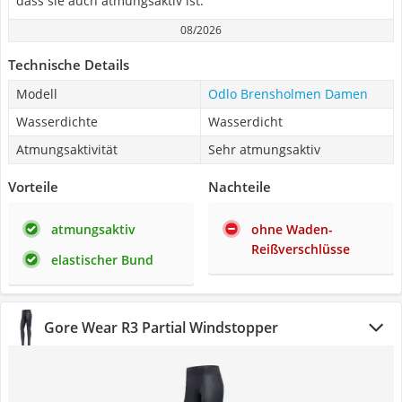
dass sie auch atmungsaktiv ist.
08/2026
Technische Details
Modell
Odlo Brensholmen Damen
Wasserdichte
Wasserdicht
Atmungsaktivität
Sehr atmungsaktiv
Vorteile
Nachteile
atmungsaktiv
ohne Waden-
Reißverschlüsse
elastischer Bund
Gore Wear R3 Partial Windstopper