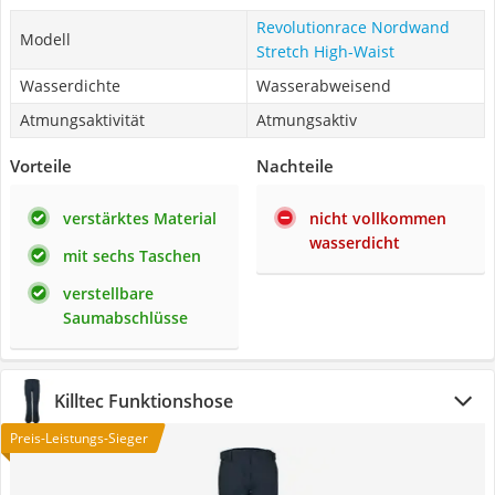
Revolutionrace Nordwand
Modell
Stretch High-Waist
Wasserdichte
Wasserabweisend
Atmungsaktivität
Atmungsaktiv
Vorteile
Nachteile
verstärktes Material
nicht vollkommen
wasserdicht
mit sechs Taschen
verstellbare
Saumabschlüsse
Killtec Funktionshose
Preis-Leistungs-Sieger