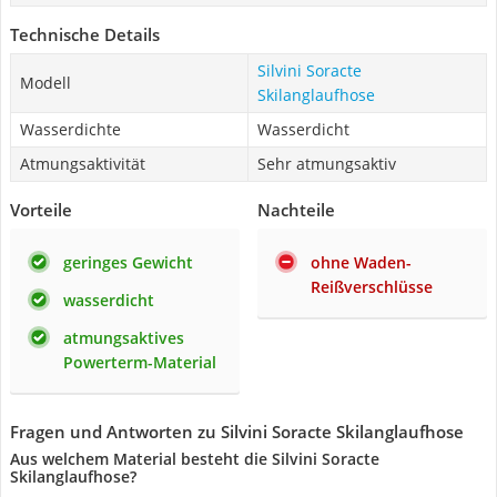
Technische Details
Silvini Soracte
Modell
Skilanglaufhose
Wasserdichte
Wasserdicht
Atmungsaktivität
Sehr atmungsaktiv
Vorteile
Nachteile
geringes Gewicht
ohne Waden-
Reißverschlüsse
wasserdicht
atmungsaktives
Powerterm-Material
Fragen und Antworten zu Silvini Soracte Skilanglaufhose
Aus welchem Material besteht die Silvini Soracte
Skilanglaufhose?