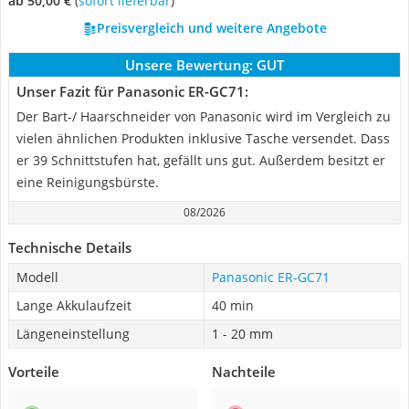
ab 50,00 €
(
Sofort lieferbar
)
Preisvergleich und weitere Angebote
Unsere Bewertung:
GUT
Unser Fazit für Panasonic ER-GC71:
Der Bart-/ Haarschneider von Panasonic wird im Vergleich zu
vielen ähnlichen Produkten inklusive Tasche versendet. Dass
er 39 Schnittstufen hat, gefällt uns gut. Außerdem besitzt er
eine Reinigungsbürste.
08/2026
Technische Details
Modell
Panasonic ER-GC71
Lange Akkulaufzeit
40 min
Längeneinstellung
1 - 20 mm
Vorteile
Nachteile