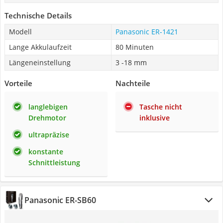
Technische Details
Modell
Panasonic ER-1421
Lange Akkulaufzeit
80 Minuten
Längeneinstellung
3 -18 mm
Vorteile
Nachteile
langlebigen
Tasche nicht
Drehmotor
inklusive
ultrapräzise
konstante
Schnittleistung
Panasonic ER-SB60