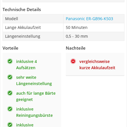
Technische Details
Modell
Panasonic ER-GB96-K503
Lange Akkulaufzeit
50 Minuten
Längeneinstellung
0,5 - 30 mm
Vorteile
Nachteile
inklusive 4
vergleichsweise
Aufsätzen
kurze Akkulaufzeit
sehr weite
Längeneinstellung
auch für lange Bärte
geeignet
inklusive
Reiningungsbürste
inklusive