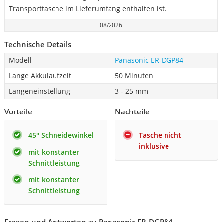
Transporttasche im Lieferumfang enthalten ist.
08/2026
Technische Details
Modell
Panasonic ER-DGP84
Lange Akkulaufzeit
50 Minuten
Längeneinstellung
3 - 25 mm
Vorteile
Nachteile
45° Schneidewinkel
Tasche nicht
inklusive
mit konstanter
Schnittleistung
mit konstanter
Schnittleistung
Fragen und Antworten zu Panasonic ER-DGP84