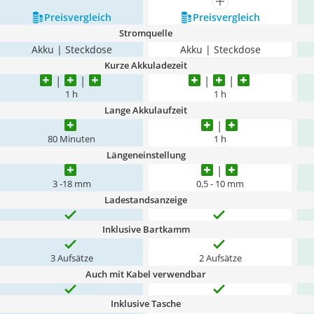
mehr anzeigen
Preis­vergleich
Preis­vergleich
Stromquelle
Akku | Steckdose
Akku | Steckdose
Kurze Akkuladezeit
1 h
1 h
Lange Akkulaufzeit
80 Minuten
1 h
Längeneinstellung
3 -18 mm
0,5 - 10 mm
Ladestandsanzeige
Inklusive Bartkamm
3 Aufsätze
2 Aufsätze
Auch mit Kabel verwendbar
Inklusive Tasche