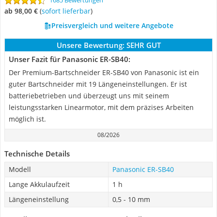
1685 Bewertungen
ab 98,00 €
(
Sofort lieferbar
)
Preisvergleich und weitere Angebote
Unsere Bewertung:
SEHR GUT
Unser Fazit für Panasonic ER-SB40:
Der Premium-Bartschneider ER-SB40 von Panasonic ist ein
guter Bartschneider mit 19 Längeneinstellungen. Er ist
batteriebetrieben und überzeugt uns mit seinem
leistungsstarken Linearmotor, mit dem präzises Arbeiten
möglich ist.
08/2026
Technische Details
Modell
Panasonic ER-SB40
Lange Akkulaufzeit
1 h
Längeneinstellung
0,5 - 10 mm