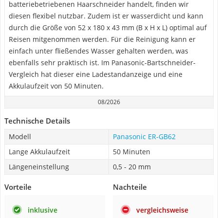
batteriebetriebenen Haarschneider handelt, finden wir
diesen flexibel nutzbar. Zudem ist er wasserdicht und kann
durch die Größe von 52 x 180 x 43 mm (B x H x L) optimal auf
Reisen mitgenommen werden. Für die Reinigung kann er
einfach unter fließendes Wasser gehalten werden, was
ebenfalls sehr praktisch ist. Im Panasonic-Bartschneider-
Vergleich hat dieser eine Ladestandanzeige und eine
Akkulaufzeit von 50 Minuten.
08/2026
Technische Details
Modell
Panasonic ER-GB62
Lange Akkulaufzeit
50 Minuten
Längeneinstellung
0,5 - 20 mm
Vorteile
Nachteile
inklusive
vergleichsweise