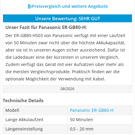
Preisvergleich und weitere Angebote
Unsere Bewertung:
SEHR GUT
Unser Fazit für Panasonic ER-GB80-H:
‎Der ER-GB80-H503 von Panasonic verfügt mit einer Laufzeit
von 50 Minuten zwar nicht über die höchste Akkukapazität,
aber sie ist in unseren Augen sicher ausreichend. Dafür ist
die Ladedauer eine der kürzesten in unserem Vergleich.
Zudem verfügt das Gerät mit vier Aufsätzen über mehr als
die meisten Vergleichsprodukte. Praktisch finden wir die
optionale Möglichkeit der Verwendung mit Kabel.
08/2026
Technische Details
Modell
Panasonic ER-GB80-H
Lange Akkulaufzeit
50 Minuten
Längeneinstellung
0,5 - 20 mm