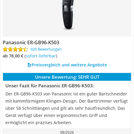
Panasonic ER-GB96-K503
926 Bewertungen
ab 78,00 €
(
Sofort lieferbar
)
Preisvergleich und weitere Angebote
Unsere Bewertung:
SEHR GUT
Unser Fazit für Panasonic ER-GB96-K503:
Der ER-GB96-K503 von Panasonic ist ein guter Bartschneider
mit kammförmigem Klingen-Design. Der Barttrimmer verfügt
über 58 Schnittlängen und gilt als sehr hautfreundlich. Das
Gerät verfügt über einen ergonomischen Griff und
ermöglicht ein präzises Arbeiten.
08/2026