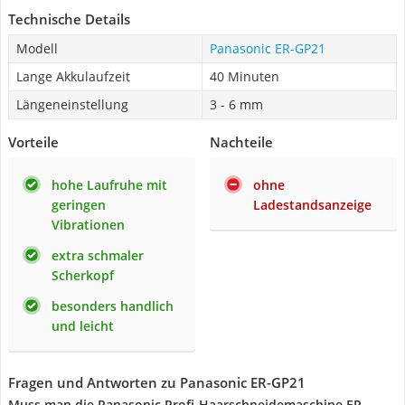
Technische Details
Modell
Panasonic ER-GP21
Lange Akkulaufzeit
40 Minuten
Längeneinstellung
3 - 6 mm
Vorteile
Nachteile
hohe Laufruhe mit
ohne
geringen
Ladestandsanzeige
Vibrationen
extra schmaler
Scherkopf
besonders handlich
und leicht
Fragen und Antworten zu Panasonic ER-GP21
Muss man die Panasonic Profi-Haarschneidemaschine ER-