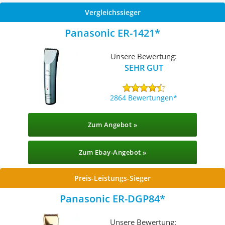
Vergleichssieger
Panasonic ER-1421
Unsere Bewertung:
SEHR GUT
2864 Bewertungen
Zum Angebot »
Zum Ebay-Angebot »
Preis-Leistungs-Sieger
Panasonic ER-DGP84
Unsere Bewertung: