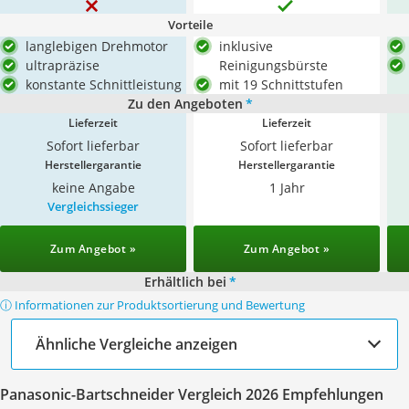
Vorteile
langlebigen Drehmotor
inklusive
ultrapräzise
Reinigungsbürste
konstante Schnittleistung
mit 19 Schnittstufen
Zu den Angeboten
*
Lieferzeit
Lieferzeit
Sofort lieferbar
Sofort lieferbar
Herstellergarantie
Herstellergarantie
keine Angabe
1 Jahr
Vergleichssieger
Zum Angebot »
Zum Angebot »
Erhältlich bei
*
ⓘ Informationen zur Produktsortierung und Bewertung
Ähnliche Vergleiche anzeigen
Panasonic-Bartschneider Vergleich 2026 Empfehlungen