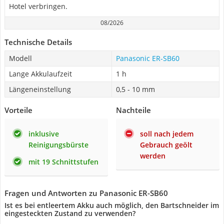
Hotel verbringen.
08/2026
Technische Details
Modell
Panasonic ER-SB60
Lange Akkulaufzeit
1 h
Längeneinstellung
0,5 - 10 mm
Vorteile
Nachteile
inklusive
soll nach jedem
Reinigungsbürste
Gebrauch geölt
werden
mit 19 Schnittstufen
Fragen und Antworten zu Panasonic ER-SB60
Ist es bei entleertem Akku auch möglich, den Bartschneider im
eingesteckten Zustand zu verwenden?