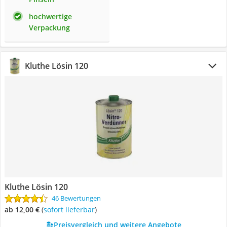
hochwertige
Verpackung
Kluthe Lösin 120
Kluthe Lösin 120
46 Bewertungen
ab 12,00 €
(
Sofort lieferbar
)
Preisvergleich und weitere Angebote