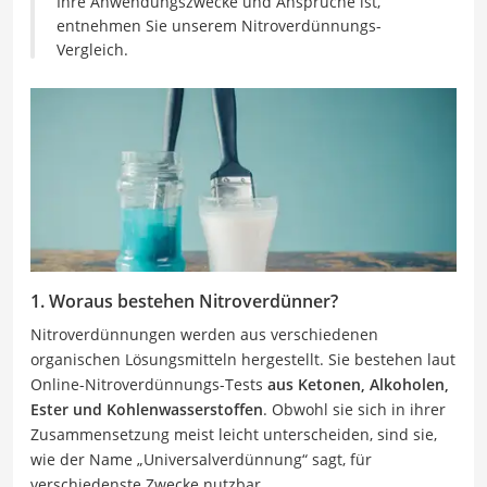
Ihre Anwendungszwecke und Ansprüche ist,
entnehmen Sie unserem Nitroverdünnungs-
Vergleich.
1. Woraus bestehen Nitroverdünner?
Nitroverdünnungen werden aus verschiedenen
organischen Lösungsmitteln hergestellt. Sie bestehen laut
Online-Nitroverdünnungs-Tests
aus Ketonen, Alkoholen,
Ester und Kohlenwasserstoffen
. Obwohl sie sich in ihrer
Zusammensetzung meist leicht unterscheiden, sind sie,
wie der Name „Universalverdünnung“ sagt, für
verschiedenste Zwecke nutzbar.