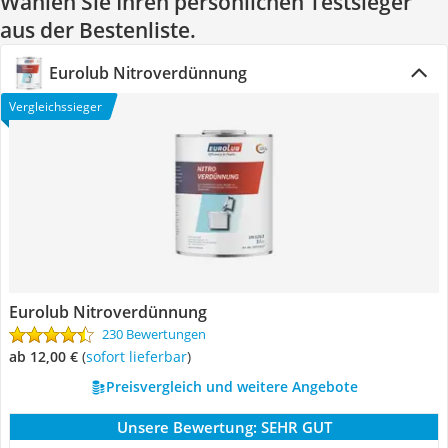
Wählen Sie Ihren persönlichen Testsieger
aus der Bestenliste.
Eurolub Nitroverdünnung
Vergleichssieger
Eurolub Nitroverdünnung
230 Bewertungen
ab 12,00 €
(
Sofort lieferbar
)
Preisvergleich und weitere Angebote
Unsere Bewertung:
SEHR GUT