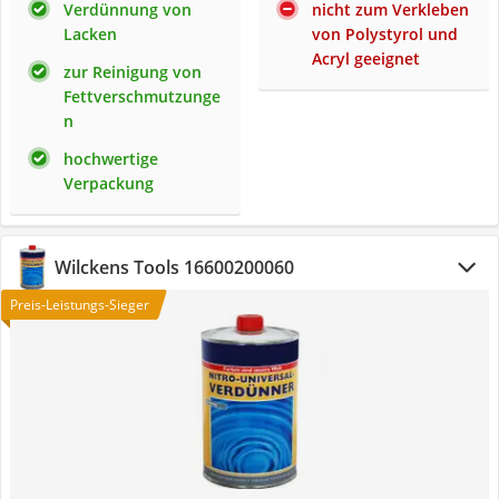
Verdünnung von
nicht zum Verkleben
Lacken
von Polystyrol und
Acryl geeignet
zur Reinigung von
Fettverschmutzunge
n
hochwertige
Verpackung
Wilckens Tools 16600200060
Preis-Leistungs-Sieger