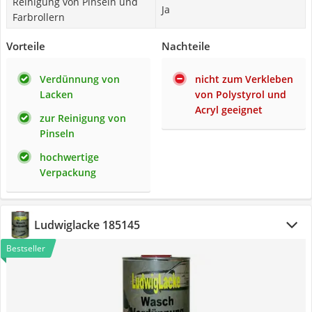
Reinigung von Pinseln und
Ja
Farbrollern
Vorteile
Nachteile
Verdünnung von
nicht zum Verkleben
Lacken
von Polystyrol und
Acryl geeignet
zur Reinigung von
Pinseln
hochwertige
Verpackung
Ludwiglacke 185145
Bestseller