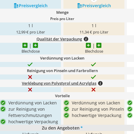
mehr anzeigen
Preis­vergleich
Preis­vergleich
Menge
Preis pro Liter
1 l
1 l
12,99 € pro Liter
11,34 € pro Liter
Qualität der Verpackung
Blechdose
Blechdose
Verdünnung von Lacken
Reinigung von Pinseln und Farbrollern
Verklebung von Polystyrol und Acrylglas
Vorteile
Verdünnung von Lacken
Verdünnung von Lacken
zur Reinigung von
zur Reinigung von Pinseln
Fettverschmutzungen
hochwertige Verpackung
hochwertige Verpackung
Zu den Angeboten
*