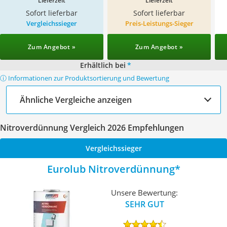
Lieferzeit
Lieferzeit
Sofort lieferbar
Sofort lieferbar
Vergleichssieger
Preis-Leistungs-Sieger
Zum Angebot »
Zum Angebot »
Erhältlich bei
*
ⓘ Informationen zur Produktsortierung und Bewertung
Ähnliche Vergleiche anzeigen
Nitroverdünnung Vergleich 2026 Empfehlungen
Vergleichssieger
Eurolub Nitroverdünnung
Unsere Bewertung:
SEHR GUT