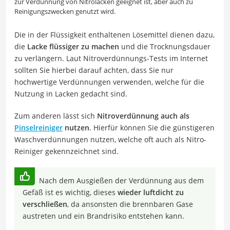
zur Verdünnung von Nitrolacken geeignet ist, aber auch zu
Reinigungszwecken genutzt wird.
Die in der Flüssigkeit enthaltenen Lösemittel dienen dazu,
die
Lacke flüssiger zu machen
und die Trocknungsdauer
zu verlängern. Laut Nitroverdünnungs-Tests im Internet
sollten Sie hierbei darauf achten, dass Sie nur
hochwertige Verdünnungen verwenden, welche für die
Nutzung in Lacken gedacht sind.
Zum anderen lässt sich
Nitroverdünnung auch als
Pinselreiniger
nutzen
. Hierfür können Sie die günstigeren
Waschverdünnungen nutzen, welche oft auch als Nitro-
Reiniger gekennzeichnet sind.
Nach dem Ausgießen der Verdünnung aus dem
Gefäß ist es wichtig, dieses
wieder luftdicht zu
verschließen
, da ansonsten die brennbaren Gase
austreten und ein Brandrisiko entstehen kann.