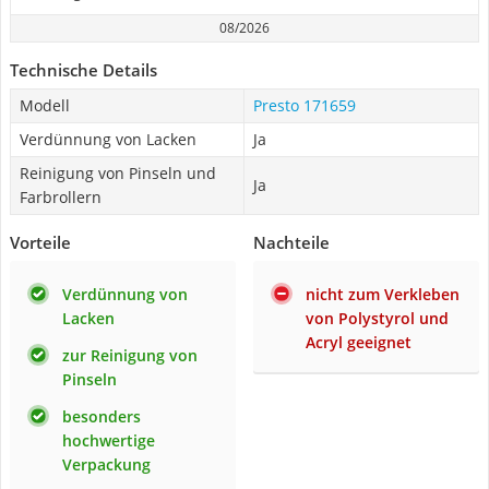
08/2026
Technische Details
Modell
Presto 171659
Verdünnung von Lacken
Ja
Reinigung von Pinseln und
Ja
Farbrollern
Vorteile
Nachteile
Verdünnung von
nicht zum Verkleben
Lacken
von Polystyrol und
Acryl geeignet
zur Reinigung von
Pinseln
besonders
hochwertige
Verpackung