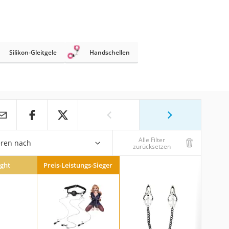
Silikon-Gleitgele
Handschellen
Alle Filter
eren nach
zurücksetzen
ight
Preis-Leistungs-Sieger