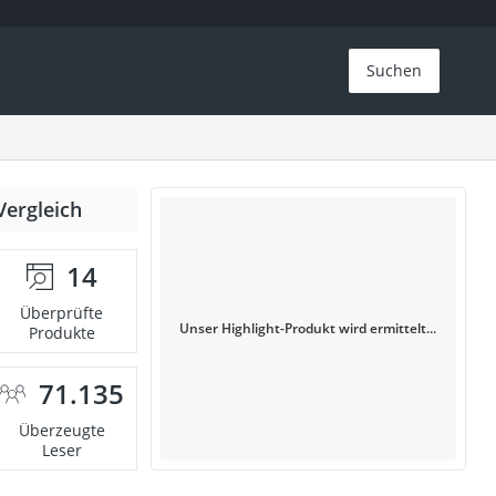
Suchen
Vergleich
14
Überprüfte
Unser Highlight-Produkt wird ermittelt...
Produkte
71.135
Überzeugte
Leser