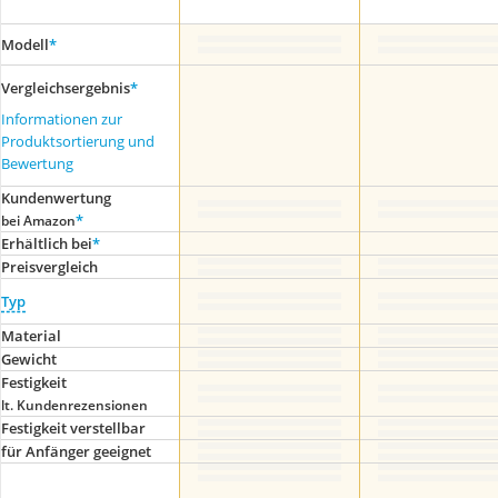
Modell
*
Vergleichsergebnis
*
Informationen zur
Produktsortierung und
Bewertung
Kundenwertung
*
bei Amazon
Erhältlich bei
*
Preis­vergleich
Typ
Material
Gewicht
Festigkeit
lt. Kundenrezensionen
Festigkeit verstellbar
für Anfänger geeignet