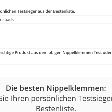
nlichen Testsieger aus der Bestenliste.
onspads
s richtige Produkt aus dem obigen Nippelklemmen Test oder
Die besten Nippelklemmen:
ie Ihren persönlichen Testsiege
Bestenliste.