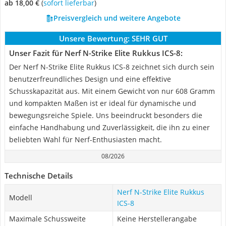
ab 18,00 €
(
Sofort lieferbar
)
Preisvergleich und weitere Angebote
Unsere Bewertung:
SEHR GUT
Unser Fazit für Nerf N-Strike Elite Rukkus ICS-8:
Der Nerf N-Strike Elite Rukkus ICS-8 zeichnet sich durch sein
benutzerfreundliches Design und eine effektive
Schusskapazität aus. Mit einem Gewicht von nur 608 Gramm
und kompakten Maßen ist er ideal für dynamische und
bewegungsreiche Spiele. Uns beeindruckt besonders die
einfache Handhabung und Zuverlässigkeit, die ihn zu einer
beliebten Wahl für Nerf-Enthusiasten macht.
08/2026
Technische Details
Nerf N-Strike Elite Rukkus
Modell
ICS-8
Maximale Schussweite
Keine Herstellerangabe