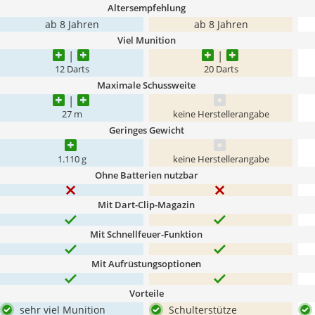
Altersempfehlung
ab 8 Jahren
ab 8 Jahren
Viel Munition
12 Darts
20 Darts
Maximale Schussweite
27 m
keine Herstellerangabe
Geringes Gewicht
1.110 g
keine Herstellerangabe
Ohne Batterien nutzbar
Mit Dart-Clip-Magazin
Mit Schnellfeuer-Funktion
Mit Aufrüstungsoptionen
Vorteile
sehr viel Munition
Schulterstütze