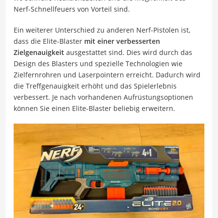
Nerf-Schnellfeuers von Vorteil sind.
Ein weiterer Unterschied zu anderen Nerf-Pistolen ist,
dass die Elite-Blaster
mit einer verbesserten
Zielgenauigkeit
ausgestattet sind. Dies wird durch das
Design des Blasters und spezielle Technologien wie
Zielfernrohren und Laserpointern erreicht. Dadurch wird
die Treffgenauigkeit erhöht und das Spielerlebnis
verbessert. Je nach vorhandenen Aufrüstungsoptionen
können Sie einen Elite-Blaster beliebig erweitern.