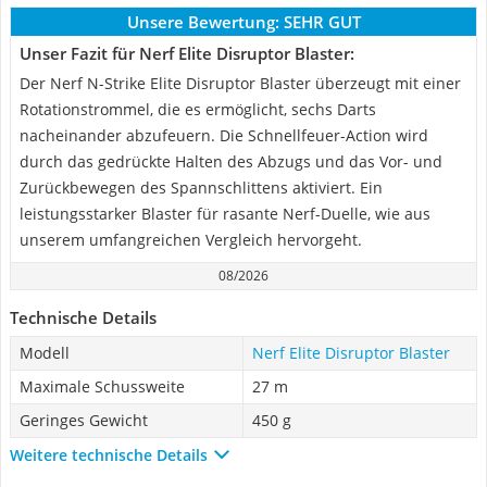
Unsere Bewertung:
SEHR GUT
Unser Fazit für Nerf Elite Disruptor Blaster:
Der Nerf N-Strike Elite Disruptor Blaster überzeugt mit einer
Rotationstrommel, die es ermöglicht, sechs Darts
nacheinander abzufeuern. Die Schnellfeuer-Action wird
durch das gedrückte Halten des Abzugs und das Vor- und
Zurückbewegen des Spannschlittens aktiviert. Ein
leistungsstarker Blaster für rasante Nerf-Duelle, wie aus
unserem umfangreichen Vergleich hervorgeht.
08/2026
Technische Details
Modell
Nerf Elite Disruptor Blaster
Maximale Schussweite
27 m
Geringes Gewicht
450 g
Weitere technische Details