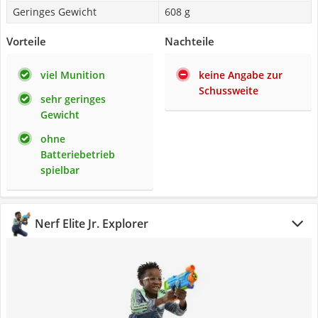
Geringes Gewicht
608 g
Vorteile
Nachteile
viel Munition
keine Angabe zur
Schussweite
sehr geringes
Gewicht
ohne
Batteriebetrieb
spielbar
Nerf Elite Jr. Explorer