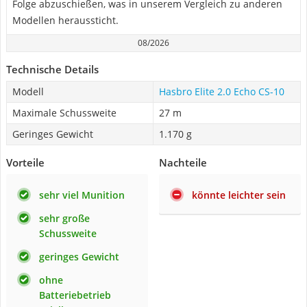
Folge abzuschießen, was in unserem Vergleich zu anderen
Modellen heraussticht.
08/2026
Technische Details
Modell
Hasbro Elite 2.0 Echo CS-10
Maximale Schussweite
27 m
Geringes Gewicht
1.170 g
Vorteile
Nachteile
sehr viel Munition
könnte leichter sein
sehr große
Schussweite
geringes Gewicht
ohne
Batteriebetrieb