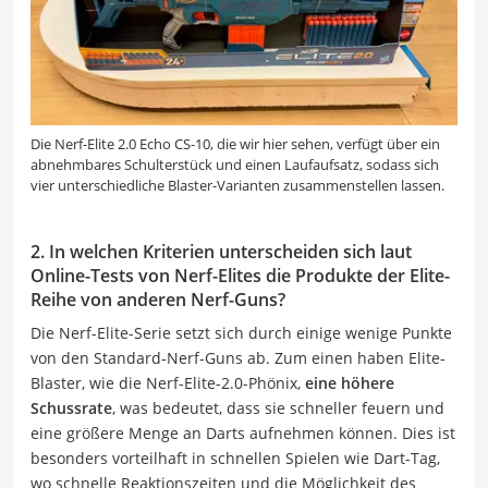
Die Nerf-Elite 2.0 Echo CS-10, die wir hier sehen, verfügt über ein
abnehmbares Schulterstück und einen Laufaufsatz, sodass sich
vier unterschiedliche Blaster-Varianten zusammenstellen lassen.
2. In welchen Kriterien unterscheiden sich laut
Online-Tests von Nerf-Elites die Produkte der Elite-
Reihe von anderen Nerf-Guns?
Die Nerf-Elite-Serie setzt sich durch einige wenige Punkte
von den Standard-Nerf-Guns ab. Zum einen haben Elite-
Blaster, wie die Nerf-Elite-2.0-Phönix,
eine höhere
Schussrate
, was bedeutet, dass sie schneller feuern und
eine größere Menge an Darts aufnehmen können. Dies ist
besonders vorteilhaft in schnellen Spielen wie Dart-Tag,
wo schnelle Reaktionszeiten und die Möglichkeit des