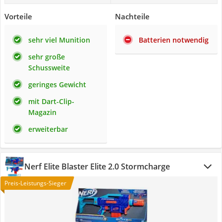
Vorteile
Nachteile
sehr viel Munition
Batterien notwendig
sehr große
Schussweite
geringes Gewicht
mit Dart-Clip-
Magazin
erweiterbar
Nerf Elite Blaster Elite 2.0 Stormcharge
Preis-Leistungs-Sieger