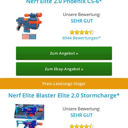
Nerf Elite 2.0 Phoenix CS-6
Unsere Bewertung:
SEHR GUT
8944 Bewertungen
Zum Angebot »
Zum Ebay-Angebot »
Preis-Leistungs-Sieger
Nerf Elite Blaster Elite 2.0 Stormcharge
Unsere Bewertung:
SEHR GUT