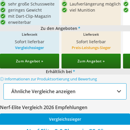
sehr große Schussweite
Laufverlängerung möglich
geringes Gewicht
viel Munition
mit Dart-Clip-Magazin
erweiterbar
Zu den Angeboten
*
Lieferzeit
Lieferzeit
Sofort lieferbar
Sofort lieferbar
Vergleichssieger
Preis-Leistungs-Sieger
Zum Angebot »
Zum Angebot »
Erhältlich bei
*
ⓘ Informationen zur Produktsortierung und Bewertung
Ähnliche Vergleiche anzeigen
Nerf-Elite Vergleich 2026 Empfehlungen
Vergleichssieger