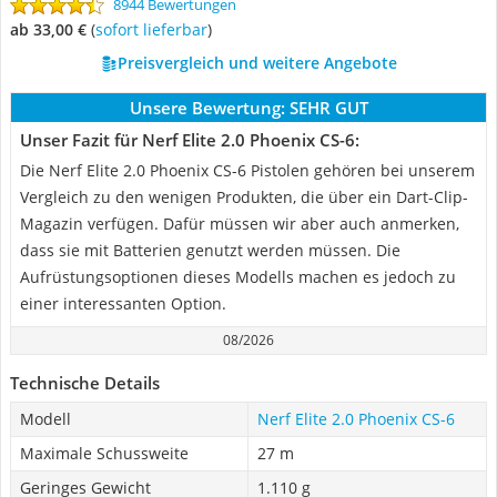
8944 Bewertungen
ab 33,00 €
(
Sofort lieferbar
)
Preisvergleich und weitere Angebote
Unsere Bewertung:
SEHR GUT
Unser Fazit für Nerf Elite 2.0 Phoenix CS-6:
Die Nerf Elite 2.0 Phoenix CS-6 Pistolen gehören bei unserem
Vergleich zu den wenigen Produkten, die über ein Dart-Clip-
Magazin verfügen. Dafür müssen wir aber auch anmerken,
dass sie mit Batterien genutzt werden müssen. Die
Aufrüstungsoptionen dieses Modells machen es jedoch zu
einer interessanten Option.
08/2026
Technische Details
Modell
Nerf Elite 2.0 Phoenix CS-6
Maximale Schussweite
27 m
Geringes Gewicht
1.110 g