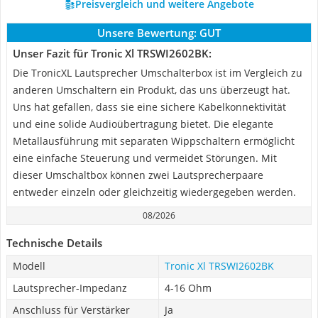
Preisvergleich und weitere Angebote
Unsere Bewertung:
GUT
Unser Fazit für Tronic Xl TRSWI2602BK:
Die TronicXL Lautsprecher Umschalterbox ist im Vergleich zu
anderen Umschaltern ein Produkt, das uns überzeugt hat.
Uns hat gefallen, dass sie eine sichere Kabelkonnektivität
und eine solide Audioübertragung bietet. Die elegante
Metallausführung mit separaten Wippschaltern ermöglicht
eine einfache Steuerung und vermeidet Störungen. Mit
dieser Umschaltbox können zwei Lautsprecherpaare
entweder einzeln oder gleichzeitig wiedergegeben werden.
08/2026
Technische Details
Modell
Tronic Xl TRSWI2602BK
Lautsprecher-Impedanz
4-16 Ohm
Anschluss für Verstärker
Ja