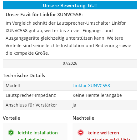
Unsere Bewertung:
GUT
Unser Fazit für Linkfor XUNVC558:
Im Vergleich schnitt der Lautsprecher-Umschalter Linkfor
XUNVC558 gut ab, weil er bis zu vier Eingangs- und
Ausgangsgeräte gleichzeitig unterstützen kann. Weitere
Vorteile sind seine leichte Installation und Bedienung sowie
die kompakte Größe.
07/2026
Technische Details
Modell
Linkfor XUNVC558
Lautsprecher-Impedanz
Keine Herstellerangabe
Anschluss für Verstärker
Ja
Vorteile
Nachteile
leichte Installation
keine weiteren
und einfache
Varianten erhältlich