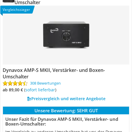
Umschalter
Vergleichssieger
Dynavox AMP-S MKII, Verstärker- und Boxen-
Umschalter
308 Bewertungen
ab 89,00 €
(
Sofort lieferbar
)
Preisvergleich und weitere Angebote
Unsere Bewertung:
SEHR GUT
Unser Fazit für Dynavox AMP-S MKII, Verstärker- und
Boxen-Umschalter:
Im Vergleich zu anderen Umschaltern hat uns der Dynavox