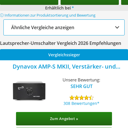
Erhältlich bei
*
ⓘ Informationen zur Produktsortierung und Bewertung
Ähnliche Vergleiche anzeigen
Lautsprecher-Umschalter Vergleich 2026 Empfehlungen
Vergleichssieger
Dynavox AMP-S MKII, Verstärker- und
Boxen-Umschalter
Unsere Bewertung:
SEHR GUT
308 Bewertungen
Zum Angebot »