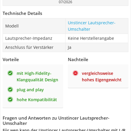
07/2026
Technische Details
Unstincer Lautsprecher-
Modell
Umschalter
Lautsprecher-Impedanz
Keine Herstellerangabe
Anschluss für Verstärker
Ja
Vorteile
Nachteile
mit High-Fidelity-
vergleichsweise
Klangqualität Design
hohes Eigengewicht
plug and play
hohe Kompatibilität
Fragen und Antworten zu Unstincer Lautsprecher-
Umschalter
Für wen kann der Unstincer Lautsprecher-Umschalter mit L/R