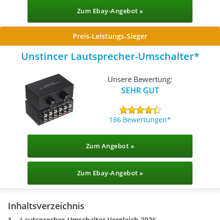
Zum Ebay-Angebot »
Preis-Leistungs-Sieger
Unstincer Lautsprecher-Umschalter
Unsere Bewertung:
SEHR GUT
186 Bewertungen
Zum Angebot »
Zum Ebay-Angebot »
Inhaltsverzeichnis
Lautsprecher-Umschalter Vergleich 2026