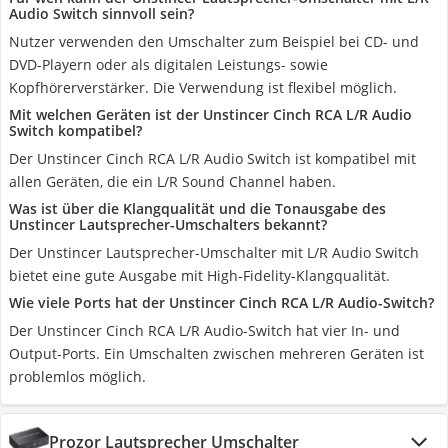
Audio Switch sinnvoll sein?
Nutzer verwenden den Umschalter zum Beispiel bei CD- und
DVD-Playern oder als digitalen Leistungs- sowie
Kopfhörerverstärker. Die Verwendung ist flexibel möglich.
Mit welchen Geräten ist der Unstincer Cinch RCA L/R Audio
Switch kompatibel?
Der Unstincer Cinch RCA L/R Audio Switch ist kompatibel mit
allen Geräten, die ein L/R Sound Channel haben.
Was ist über die Klangqualität und die Tonausgabe des
Unstincer Lautsprecher-Umschalters bekannt?
Der Unstincer Lautsprecher-Umschalter mit L/R Audio Switch
bietet eine gute Ausgabe mit High-Fidelity-Klangqualität.
Wie viele Ports hat der Unstincer Cinch RCA L/R Audio-Switch?
Der Unstincer Cinch RCA L/R Audio-Switch hat vier In- und
Output-Ports. Ein Umschalten zwischen mehreren Geräten ist
problemlos möglich.
Prozor Lautsprecher Umschalter