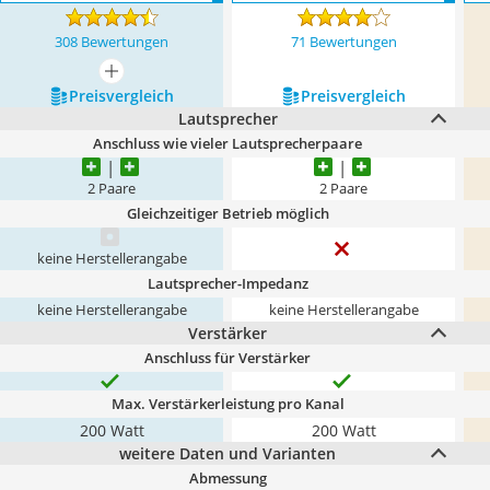
308 Bewertungen
71 Bewertungen
mehr anzeigen
Preis­vergleich
Preis­vergleich
Lautsprecher
Anschluss wie vieler Lautsprecherpaare
2 Paare
2 Paare
Gleichzeitiger Betrieb möglich
keine Herstellerangabe
Lautsprecher-Impedanz
keine Herstellerangabe
keine Herstellerangabe
Verstärker
Anschluss für Verstärker
Max. Verstärkerleistung pro Kanal
200 Watt
200 Watt
weitere Daten und Varianten
Abmessung