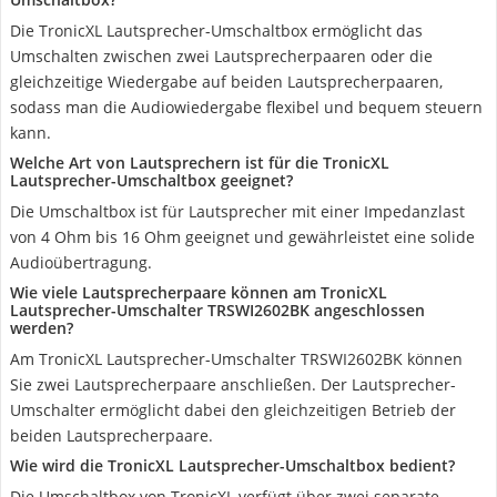
Die TronicXL Lautsprecher-Umschaltbox ermöglicht das
Umschalten zwischen zwei Lautsprecherpaaren oder die
gleichzeitige Wiedergabe auf beiden Lautsprecherpaaren,
sodass man die Audiowiedergabe flexibel und bequem steuern
kann.
Welche Art von Lautsprechern ist für die TronicXL
Lautsprecher-Umschaltbox geeignet?
Die Umschaltbox ist für Lautsprecher mit einer Impedanzlast
von 4 Ohm bis 16 Ohm geeignet und gewährleistet eine solide
Audioübertragung.
Wie viele Lautsprecherpaare können am TronicXL
Lautsprecher-Umschalter TRSWI2602BK angeschlossen
werden?
Am TronicXL Lautsprecher-Umschalter TRSWI2602BK können
Sie zwei Lautsprecherpaare anschließen. Der Lautsprecher-
Umschalter ermöglicht dabei den gleichzeitigen Betrieb der
beiden Lautsprecherpaare.
Wie wird die TronicXL Lautsprecher-Umschaltbox bedient?
Die Umschaltbox von TronicXL verfügt über zwei separate