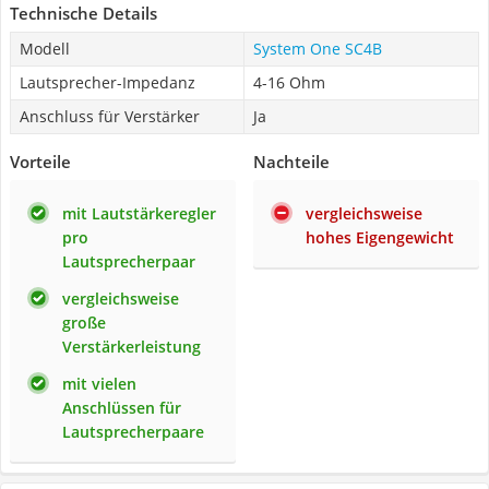
Technische Details
Modell
System One SC4B
Lautsprecher-Impedanz
4-16 Ohm
Anschluss für Verstärker
Ja
Vorteile
Nachteile
mit Lautstärkeregler
vergleichsweise
pro
hohes Eigengewicht
Lautsprecherpaar
vergleichsweise
große
Verstärkerleistung
mit vielen
Anschlüssen für
Lautsprecherpaare