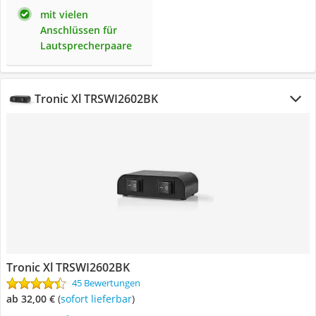
mit vielen
Anschlüssen für
Lautsprecherpaare
Tronic Xl TRSWI2602BK
Tronic Xl TRSWI2602BK
45 Bewertungen
ab 32,00 €
(
Sofort lieferbar
)