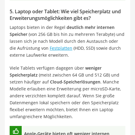
5. Laptop oder Tablet: Wie viel Speicherplatz und
Erweiterungsmöglichkeiten gibt es?
Laptops bieten in der Regel
deutlich mehr internen
Speicher
(von 256 GB bis hin zu mehreren Terabyte) und
lassen sich je nach Modell durch den Austausch oder
die Aufrüstung von
Festplatten
(HDD, SSD) sowie durch
externe Laufwerke erweitern.
Viele Tablets verfügen dagegen über
weniger
Speicherplatz
(meist zwischen 64 GB und 512 GB) und
setzen häufiger auf
Cloud-Speicherlösungen
. Manche
Modelle erlauben eine Erweiterung per microSD-Karte,
andere verzichten komplett darauf. Wenn Sie große
Datenmengen lokal speichern oder den Speicherplatz
flexibel erweitern möchten, bietet Ihnen ein Laptop
umfangreichere Möglichkeiten.
Apple-Geräte bieten oft weniger internen