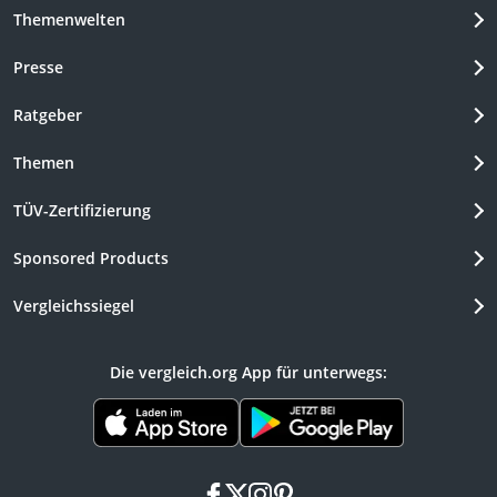
Themenwelten
Presse
Ratgeber
Themen
TÜV-Zertifizierung
Sponsored Products
Vergleichssiegel
Die vergleich.org App für unterwegs:
facebook
x
instagram
pinterest