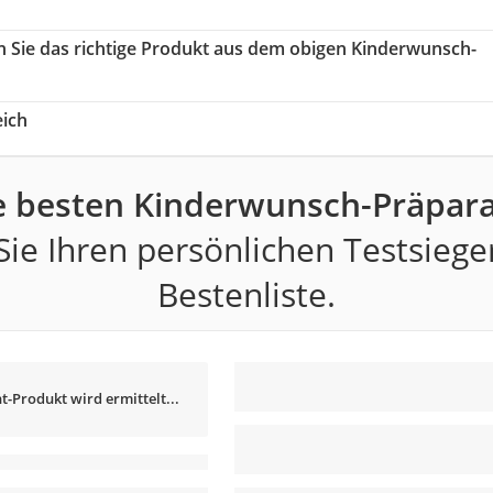
n Sie das richtige Produkt aus dem obigen Kinderwunsch-
ich
e besten Kinderwunsch-Präpara
ie Ihren persönlichen Testsiege
Bestenliste.
t-Produkt wird ermittelt...