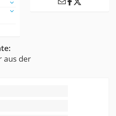
te:
r aus der