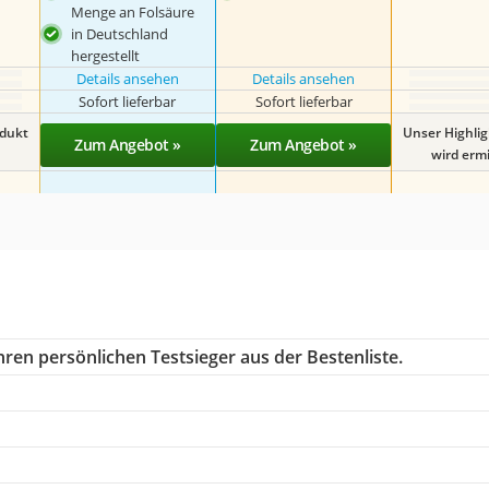
Menge an Folsäure
in Deutschland
hergestellt
Details ansehen
Details ansehen
Sofort lieferbar
Sofort lieferbar
odukt
Unser Highli
Zum Angebot »
Zum Angebot »
wird ermit
ren persönlichen Testsieger aus der Bestenliste.