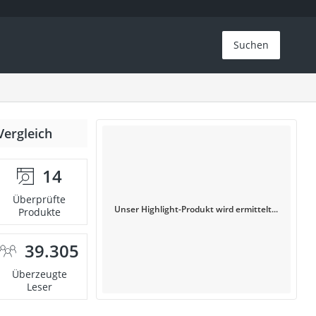
Suchen
Vergleich
14
Überprüfte
Unser Highlight-Produkt wird ermittelt...
Produkte
39.305
Überzeugte
Leser