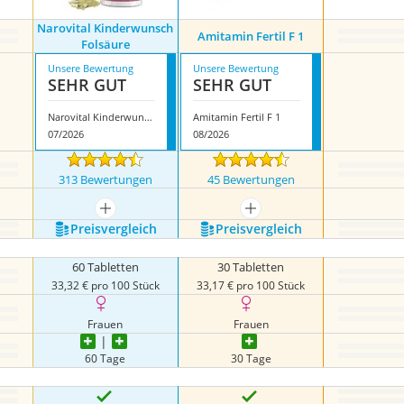
Narovital Kinderwunsch
Amitamin Fertil F 1
Folsäure
Unsere Bewertung
Unsere Bewertung
SEHR GUT
SEHR GUT
Narovital Kinderwunsch Folsäure
Amitamin Fertil F 1
07/2026
08/2026
313 Bewertungen
45 Bewertungen
mehr anzeigen
mehr anzeigen
Preis­vergleich
Preis­vergleich
60 Tabletten
30 Tabletten
33,32 € pro 100 Stück
33,17 € pro 100 Stück
Frauen
Frauen
60 Tage
30 Tage