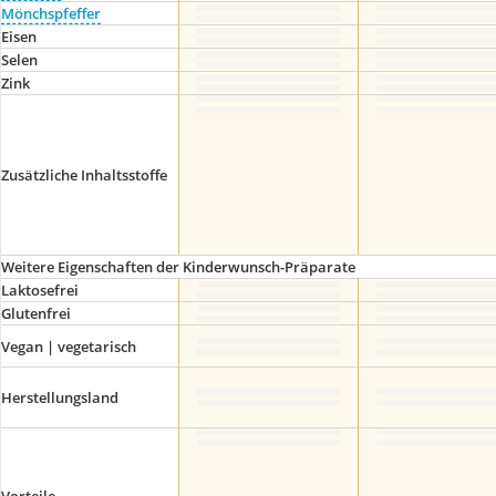
Mönchspfeffer
Eisen
Selen
Zink
Zusätzliche Inhaltsstoffe
Weitere Eigenschaften der Kinderwunsch-Präparate
Laktosefrei
Glutenfrei
Vegan | vegetarisch
Herstellungsland
Vorteile