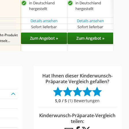
Lak
in Deutschland
in Deutschland
veg
hergestellt
hergestellt
Details ansehen
Details ansehen
Sofort lieferbar
Sofort lieferbar
Sof
ght-Produkt
Zum Angebot »
Zum Angebot »
Zu
telt...
Hat Ihnen dieser Kinderwunsch-
Präparate Vergleich gefallen?
5,0 / 5
(1) Bewertungen
Kinderwunsch-Präparate-Vergleich
teilen: