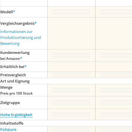
Modell
*
Vergleichsergebnis
*
Informationen zur
Produktsortierung und
Bewertung
Kundenwertung
*
bei Amazon
Erhältlich bei
*
Preis­vergleich
Art und Eignung
Menge
Preis pro 100 Stück
Zielgruppe
Hohe Ergiebigkeit
Inhaltsstoffe
Folsäure