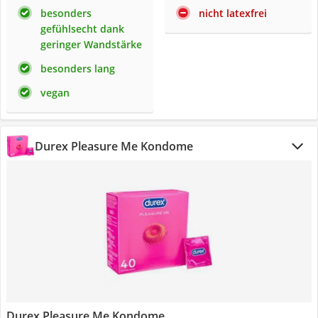
besonders
nicht latexfrei
gefühlsecht dank
geringer Wandstärke
besonders lang
vegan
Durex Pleasure Me Kondome
Durex Pleasure Me Kondome