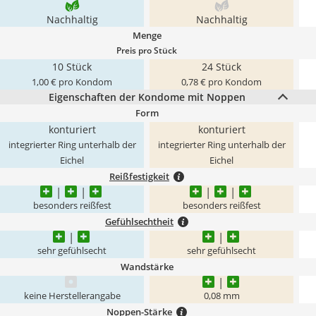
Nachhaltig
Nachhaltig
Menge
Preis pro Stück
10 Stück
24 Stück
1,00 € pro Kondom
0,78 € pro Kondom
Eigenschaften der Kondome mit Noppen
Form
konturiert
konturiert
integrierter Ring unterhalb der
integrierter Ring unterhalb der
Eichel
Eichel
Reißfestigkeit
besonders reißfest
besonders reißfest
Gefühlsechtheit
sehr gefühlsecht
sehr gefühlsecht
Wandstärke
keine Herstellerangabe
0,08 mm
Noppen-Stärke