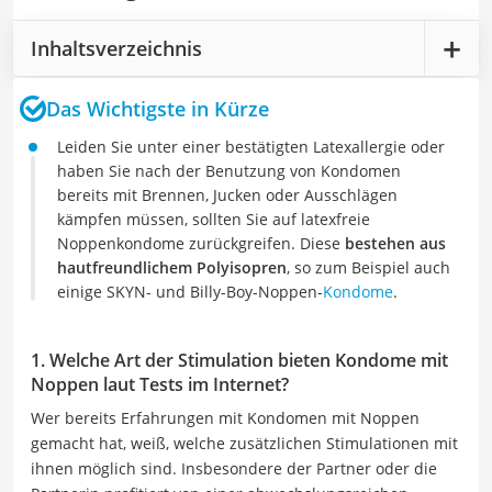
Inhaltsverzeichnis
Das Wichtigste in Kürze
Leiden Sie unter einer bestätigten Latexallergie oder
haben Sie nach der Benutzung von Kondomen
bereits mit Brennen, Jucken oder Ausschlägen
kämpfen müssen, sollten Sie auf latexfreie
Noppenkondome zurückgreifen. Diese
bestehen aus
hautfreundlichem Polyisopren
, so zum Beispiel auch
einige SKYN- und Billy-Boy-Noppen-
Kondome
.
1. Welche Art der Stimulation bieten Kondome mit
Noppen laut Tests im Internet?
Wer bereits Erfahrungen mit Kondomen mit Noppen
gemacht hat, weiß, welche zusätzlichen Stimulationen mit
ihnen möglich sind. Insbesondere der Partner oder die