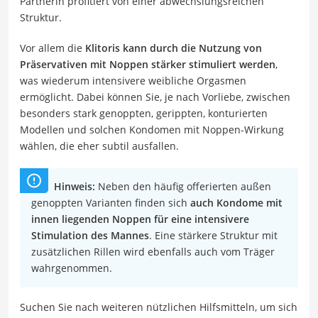
Partnerin profitiert von einer abwechslungsreichen
Struktur.
Vor allem die
Klitoris kann durch die Nutzung von
Präservativen mit Noppen stärker stimuliert werden
,
was wiederum intensivere weibliche Orgasmen
ermöglicht. Dabei können Sie, je nach Vorliebe, zwischen
besonders stark genoppten, gerippten, konturierten
Modellen und solchen Kondomen mit Noppen-Wirkung
wählen, die eher subtil ausfallen.
Hinweis:
Neben den häufig offerierten außen
genoppten Varianten finden sich
auch Kondome mit
innen liegenden Noppen für eine intensivere
Stimulation des Mannes
. Eine stärkere Struktur mit
zusätzlichen Rillen wird ebenfalls auch vom Träger
wahrgenommen.
Suchen Sie nach weiteren nützlichen Hilfsmitteln, um sich