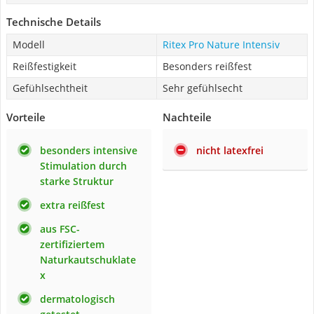
Technische Details
Modell
Ritex Pro Nature Intensiv
Reißfestigkeit
Besonders reißfest
Gefühlsechtheit
Sehr gefühlsecht
Vorteile
Nachteile
besonders intensive
nicht latexfrei
Stimulation durch
starke Struktur
extra reißfest
aus FSC-
zertifiziertem
Naturkautschuklate
x
dermatologisch