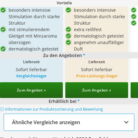
Vorteile
besonders intensive
besonders intensive
Stimulation durch starke
Stimulation durch starke
Struktur
Struktur
mit stimulierendem
extra reißfest
Gleitgel mit Minzaroma
dermatologisch getestet
überzogen
angenehm unauffälliger
dermatologisch getestet
Duft
Zu den Angeboten
*
Lieferzeit
Lieferzeit
Sofort lieferbar
Sofort lieferbar
Vergleichssieger
Preis-Leistungs-Sieger
Zum Angebot »
Zum Angebot »
Erhältlich bei
*
ⓘ Informationen zur Produktsortierung und Bewertung
Ähnliche Vergleiche anzeigen