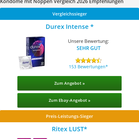
Kondome mit Noppen Vergleich 2026 Empfehlungen
Vergleichssieger
Durex Intense
Unsere Bewertung:
SEHR GUT
153 Bewertungen
Zum Angebot »
Zum Ebay-Angebot »
Preis-Leistungs-Sieger
Ritex LUST