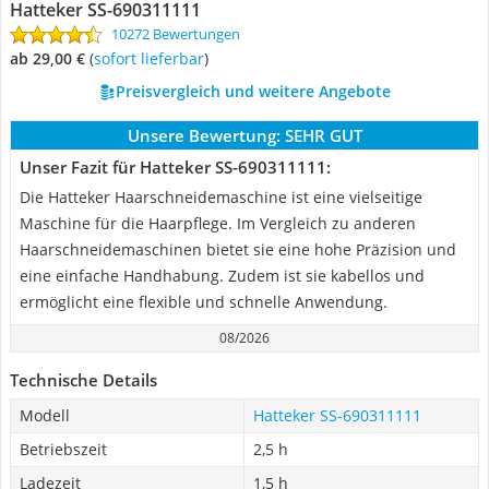
Hatteker SS-690311111
10272 Bewertungen
ab 29,00 €
(
Sofort lieferbar
)
Preisvergleich und weitere Angebote
Unsere Bewertung:
SEHR GUT
Unser Fazit für Hatteker SS-690311111:
Die Hatteker Haarschneidemaschine ist eine vielseitige
Maschine für die Haarpflege. Im Vergleich zu anderen
Haarschneidemaschinen bietet sie eine hohe Präzision und
eine einfache Handhabung. Zudem ist sie kabellos und
ermöglicht eine flexible und schnelle Anwendung.
08/2026
Technische Details
Modell
Hatteker SS-690311111
Betriebszeit
2,5 h
Ladezeit
1,5 h