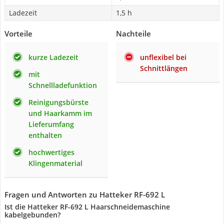
Ladezeit
1,5 h
Vorteile
Nachteile
kurze Ladezeit
unflexibel bei
Schnittlängen
mit
Schnellladefunktion
Reinigungsbürste
und Haarkamm im
Lieferumfang
enthalten
hochwertiges
Klingenmaterial
Fragen und Antworten zu Hatteker RF-692 L
Ist die Hatteker RF-692 L Haarschneidemaschine
kabelgebunden?