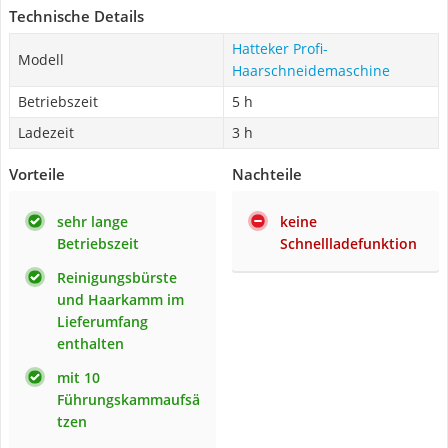
Technische Details
Hatteker Profi-
Modell
Haarschneidemaschine
Betriebszeit
5 h
Ladezeit
3 h
Vorteile
Nachteile
sehr lange
keine
Betriebszeit
Schnellladefunktion
Reinigungsbürste
und Haarkamm im
Lieferumfang
enthalten
mit 10
Führungskammaufsä
tzen