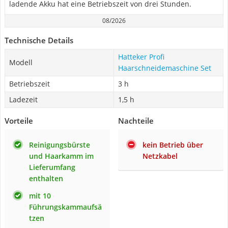
ladende Akku hat eine Betriebszeit von drei Stunden.
08/2026
Technische Details
Hatteker Profi
Modell
Haarschneidemaschine Set
Betriebszeit
3 h
Ladezeit
1,5 h
Vorteile
Nachteile
Reinigungsbürste
kein Betrieb über
und Haarkamm im
Netzkabel
Lieferumfang
enthalten
mit 10
Führungskammaufsä
tzen