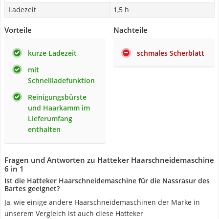
Ladezeit
1,5 h
Vorteile
Nachteile
kurze Ladezeit
schmales Scherblatt
mit
Schnellladefunktion
Reinigungsbürste
und Haarkamm im
Lieferumfang
enthalten
Fragen und Antworten zu Hatteker Haarschneidemaschine
6 in 1
Ist die Hatteker Haarschneidemaschine für die Nassrasur des
Bartes geeignet?
Ja, wie einige andere Haarschneidemaschinen der Marke in
unserem Vergleich ist auch diese Hatteker