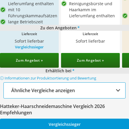
Lieferumfang enthalten
Reinigungsbürste und
mit 10
Haarkamm im
Führungskammaufsätzen
Lieferumfang enthalten
lange Betriebszeit
Zu den Angeboten
*
Lieferzeit
Lieferzeit
Sofort lieferbar
Sofort lieferbar
Vergleichssieger
Zum Angebot »
Zum Angebot »
Erhältlich bei
*
ⓘ Informationen zur Produktsortierung und Bewertung
Ähnliche Vergleiche anzeigen
Hatteker-Haarschneidemaschine Vergleich 2026
Empfehlungen
Vergleichssieger