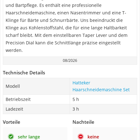
und Bartpflege. Es enthält eine professionelle
Haarschneidemaschine, einen Nasentrimmer und eine T-
Klinge für Bärte und Schnurrbärte. Uns beeindruckt die
Klinge aus Kohlenstoffstahl, die für eine lange Haltbarkeit
scharf bleibt. Mit dem einstellbaren Taper Lever und dem
Precision Dial kann die Schnittlänge präzise eingestellt
werden.
08/2026
Technische Details
Hatteker
Modell
Haarschneidemaschine Set
Betriebszeit
5 h
Ladezeit
3 h
Vorteile
Nachteile
sehr lange
keine