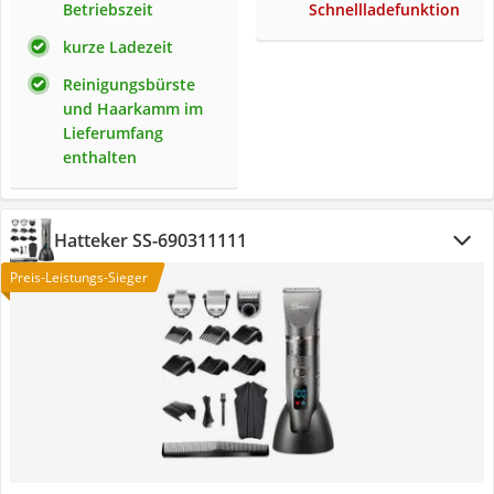
Betriebszeit
Schnellladefunktion
kurze Ladezeit
Reinigungsbürste
und Haarkamm im
Lieferumfang
enthalten
Hatteker SS-690311111
Preis-Leistungs-Sieger