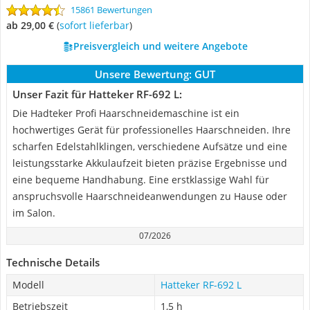
15861 Bewertungen
ab 29,00 €
(
Sofort lieferbar
)
Preisvergleich und weitere Angebote
Unsere Bewertung:
GUT
Unser Fazit für Hatteker RF-692 L:
Die Hadteker Profi Haarschneidemaschine ist ein
hochwertiges Gerät für professionelles Haarschneiden. Ihre
scharfen Edelstahlklingen, verschiedene Aufsätze und eine
leistungsstarke Akkulaufzeit bieten präzise Ergebnisse und
eine bequeme Handhabung. Eine erstklassige Wahl für
anspruchsvolle Haarschneideanwendungen zu Hause oder
im Salon.
07/2026
Technische Details
Modell
Hatteker RF-692 L
Betriebszeit
1,5 h