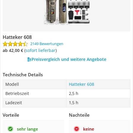
Hatteker 608
2149 Bewertungen
ab 42,00 €
(
Sofort lieferbar
)
Preisvergleich und weitere Angebote
Technische Details
Modell
Hatteker 608
Betriebszeit
2,5 h
Ladezeit
1,5 h
Vorteile
Nachteile
sehr lange
keine