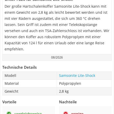
Der große Hartschalenkoffer Samsonite Lite-Shock kann mit
einem Gewicht von 2,8 kg als leicht bewertet werden und ist
mit vier Rädern ausgestattet, die sich um 360 °C drehen
lassen. Sein Griff ist zudem mit einer Telekskopstange
versehen und auch ein TSA-Zahlenschloss ist vorhanden. Wir
können den Koffer aus robustem Polyproplyen mit einer
Kapazität von 124 l für einen Urlaub oder eine lange Reise
empfehlen.
08/2026
Technische Details
Modell
Samsonite Lite-Shock
Material
Polypropylen
Gewicht
2,8 kg
Vorteile
Nachteile
vergleichsweise
wenige