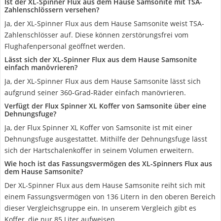
Ist der XL-Spinner Flux aus dem Hause Samsonite mit TSA-
Zahlenschlössern versehen?
Ja, der XL-Spinner Flux aus dem Hause Samsonite weist TSA-
Zahlenschlösser auf. Diese können zerstörungsfrei vom
Flughafenpersonal geöffnet werden.
Lässt sich der XL-Spinner Flux aus dem Hause Samsonite
einfach manövrieren?
Ja, der XL-Spinner Flux aus dem Hause Samsonite lässt sich
aufgrund seiner 360-Grad-Räder einfach manövrieren.
Verfügt der Flux Spinner XL Koffer von Samsonite über eine
Dehnungsfuge?
Ja, der Flux Spinner XL Koffer von Samsonite ist mit einer
Dehnungsfuge ausgestattet. Mithilfe der Dehnungsfuge lässt
sich der Hartschalenkoffer in seinem Volumen erweitern.
Wie hoch ist das Fassungsvermögen des XL-Spinners Flux aus
dem Hause Samsonite?
Der XL-Spinner Flux aus dem Hause Samsonite reiht sich mit
einem Fassungsvermögen von 136 Litern in den oberen Bereich
dieser Vergleichsgruppe ein. In unserem Vergleich gibt es
Koffer, die nur 85 Liter aufweisen.