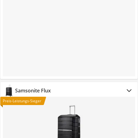
Samsonite Flux
Preis-Leistungs-Sieger