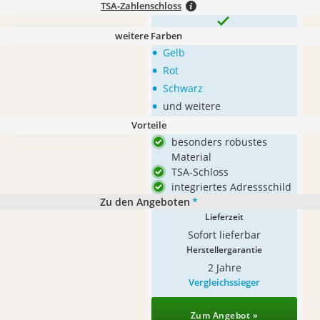
TSA-Zahlenschloss
weitere Farben
•
Gelb
•
Rot
•
Schwarz
•
und weitere
Vorteile
besonders robustes
Material
TSA-Schloss
integriertes Adressschild
Zu den Angeboten
*
Lieferzeit
Sofort lieferbar
Herstellergarantie
2 Jahre
Vergleichssieger
Zum Angebot »