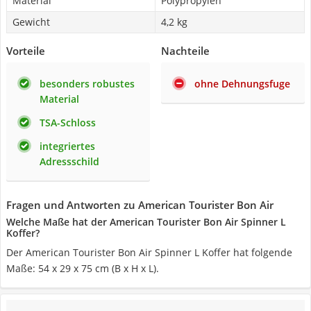
Material
Polypropylen
Gewicht
4,2 kg
Vorteile
Nachteile
besonders robustes
ohne Dehnungsfuge
Material
TSA-Schloss
integriertes
Adressschild
Fragen und Antworten zu American Tourister Bon Air
Welche Maße hat der American Tourister Bon Air Spinner L
Koffer?
Der American Tourister Bon Air Spinner L Koffer hat folgende
Maße: 54 x 29 x 75 cm (B x H x L).