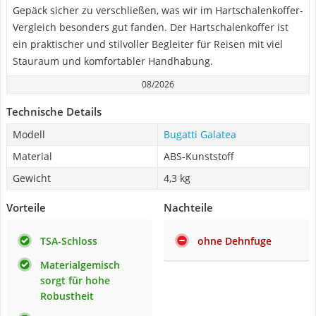
Gepäck sicher zu verschließen, was wir im Hartschalenkoffer-
Vergleich besonders gut fanden. Der Hartschalenkoffer ist
ein praktischer und stilvoller Begleiter für Reisen mit viel
Stauraum und komfortabler Handhabung.
08/2026
Technische Details
Modell
Bugatti Galatea
Material
ABS-Kunststoff
Gewicht
4,3 kg
Vorteile
Nachteile
TSA-Schloss
ohne Dehnfuge
Materialgemisch
sorgt für hohe
Robustheit