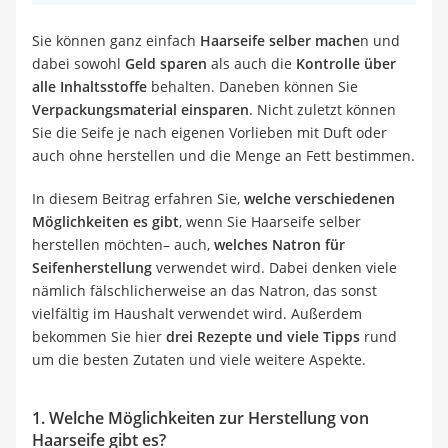
Sie können ganz einfach
Haarseife selber mache
n und
dabei sowohl
Geld sparen
als auch die
Kontrolle über
alle Inhaltsstoffe
behalten. Daneben können Sie
Verpackungsmaterial einsparen
. Nicht zuletzt können
Sie die Seife je nach eigenen Vorlieben mit Duft oder
auch ohne herstellen und die Menge an Fett bestimmen.
In diesem Beitrag erfahren Sie,
welche verschiedenen
Möglichkeiten es gibt
, wenn Sie Haarseife selber
herstellen möchten– auch,
welches Natron für
Seifenherstellung
verwendet wird. Dabei denken viele
nämlich fälschlicherweise an das Natron, das sonst
vielfältig im Haushalt verwendet wird. Außerdem
bekommen Sie hier
drei Rezepte und viele Tipps
rund
um die besten Zutaten und viele weitere Aspekte.
1. Welche Möglichkeiten zur Herstellung von
Haarseife gibt es?