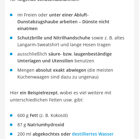
im Freien oder
unter einer Abluft-
Dunstabzugshaube arbeiten
– Dünste nicht
einatmen
Schutzbrille und Nitrilhandschuhe
sowie z. B. altes
Langarm-Sweatshirt und lange Hosen tragen
ausschließlich
säure- bzw. laugenbeständige
Unterlagen und Utensilien
benutzen
Mengen
absolut exakt abwiegen
(die meisten
Küchenwaagen sind dazu zu ungenau)
Hier
ein Beispielrezept
, wobei es viel weitere mit
unterschiedlichen Fetten usw. gibt:
600 g
Fett
(z. B. Kokosöl)
87 g
Natriumhydroxid
200 ml
abgekochtes oder
destilliertes Wasser