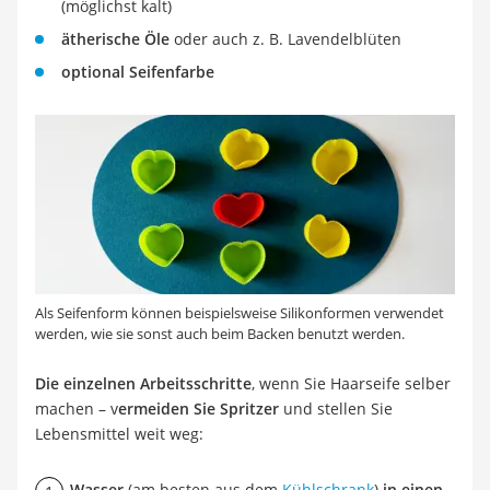
(möglichst kalt)
ätherische Öle
oder auch z. B. Lavendelblüten
optional Seifenfarbe
Als Seifenform können beispielsweise Silikonformen verwendet
werden, wie sie sonst auch beim Backen benutzt werden.
Die einzelnen Arbeitsschritte
, wenn Sie Haarseife selber
machen – v
ermeiden Sie Spritzer
und stellen Sie
Lebensmittel weit weg:
Wasser
(am besten aus dem
Kühlschrank
)
in einen