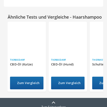
Ähnliche Tests und Vergleiche - Haarshampoo
TIERBEDARF
TIERBEDARF
THERMOTHE
CBD-Öl (Katze)
CBD-Öl (Hund)
Schulter
Zum Vergleich
Zum Vergleich
Zum 
Zum Seitenanfang