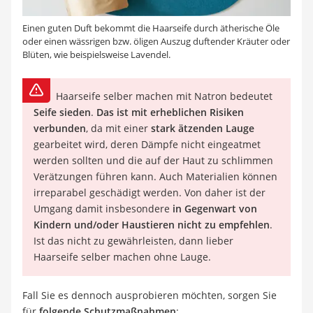
Einen guten Duft bekommt die Haarseife durch ätherische Öle
oder einen wässrigen bzw. öligen Auszug duftender Kräuter oder
Blüten, wie beispielsweise Lavendel.
Haarseife selber machen mit Natron bedeutet
Seife sieden
.
Das ist mit erheblichen Risiken
verbunden
, da mit einer
stark ätzenden Lauge
gearbeitet wird, deren Dämpfe nicht eingeatmet
werden sollten und die auf der Haut zu schlimmen
Verätzungen führen kann. Auch Materialien können
irreparabel geschädigt werden. Von daher ist der
Umgang damit insbesondere
in Gegenwart von
Kindern und/oder Haustieren nicht zu empfehlen
.
Ist das nicht zu gewährleisten, dann lieber
Haarseife selber machen ohne Lauge.
Fall Sie es dennoch ausprobieren möchten, sorgen Sie
für
folgende Schutzmaßnahmen
: