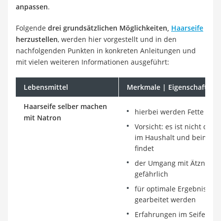
anpassen
.
Folgende
drei grundsätzlichen Möglichkeiten,
Haarseife
herzustellen
, werden hier vorgestellt und in den
nachfolgenden Punkten in konkreten Anleitungen und
mit vielen weiteren Informationen ausgeführt:
Lebensmittel
Merkmale | Eigenschaften
Haarseife selber machen
hierbei werden Fette mit 
mit Natron
Vorsicht: es ist nicht das
im Haushalt und beim Ba
findet
der Umgang mit Ätznatron
gefährlich
für optimale Ergebnisse 
gearbeitet werden
Erfahrungen im Seifensied