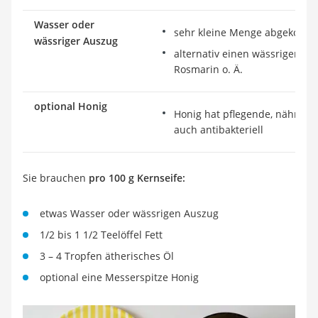
Wasser oder
sehr kleine Menge abgekocht
wässriger Auszug
alternativ einen wässrigen Aus
Rosmarin o. Ä.
optional Honig
Honig hat pflegende, nährende
auch antibakteriell
Sie brauchen
pro 100 g Kernseife:
etwas Wasser oder wässrigen Auszug
1/2 bis 1 1/2 Teelöffel Fett
3 – 4 Tropfen ätherisches Öl
optional eine Messerspitze Honig