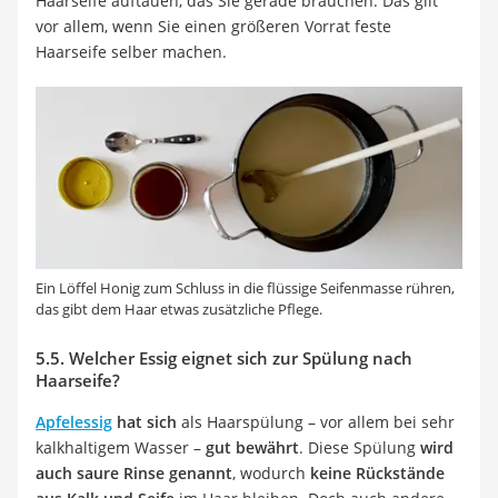
Haarseife auftauen, das Sie gerade brauchen. Das gilt
vor allem, wenn Sie einen größeren Vorrat feste
Haarseife selber machen.
Ein Löffel Honig zum Schluss in die flüssige Seifenmasse rühren,
das gibt dem Haar etwas zusätzliche Pflege.
5.5. Welcher Essig eignet sich zur Spülung nach
Haarseife?
Apfelessig
hat sich
als Haarspülung – vor allem bei sehr
kalkhaltigem Wasser –
gut bewährt
. Diese Spülung
wird
auch saure Rinse genannt
, wodurch
keine Rückstände