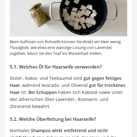
Beim Auflösen von Rohseife können Sie direkt ein klein wenig
Flüssigkeit, wie etwa eine wässrige Lösung von Lavendel,
zugeben, bevor Sie den Topf ins Wasserbad stellen.
5.1. Welches Öl für Haarseife verwenden?
Distel-, Kokos- und Teebaumöl sind
gut gegen fettiges
Haar
, während Avocado- und Olivenöl
gut für trockenes
Haar
ist.
Bei Schuppen
haben sich Kokosöl sowie unter
den ätherischen Ölen Lavendel-, Rosmarin- und
Zitronenöl bewährt.
5.2. Welche Überfettung bei Haarseife?
Normales
Shampoo wirkt entfettend und nicht