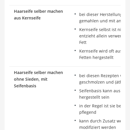
Haarseife selber machen
bei dieser Herstellungsar
aus Kernseife
gemahlen und mit andere
Kernseife selbst ist nicht
entzieht allein verwendet
Fett
Kernseife wird oft aus mi
Fetten hergestellt
Haarseife selber machen
bei diesen Rezepten wird 
ohne Sieden, mit
geschmolzen und (ätheris
Seifenbasis
Seifenbasis kann aus unte
hergestellt sein
in der Regel ist sie berei
pflegend
kann durch Zusatz weitere
modifiziert werden