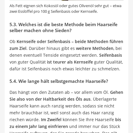
Als Fett eignen sich Kokosöl oder gutes Olivenöl sehr gut – etwa
zwei Esslöffel pro 100 g Seifenbasis oder Kernseife.
5.3. Welches ist die beste Methode beim Haarseife
selber machen ohne Sieden?
Ob
Kernseife oder Seifenbasis –
beide Methoden führen
zum Ziel
. Darüber hinaus gibt es
weitere Methoden
, bei
denen eventuell Tenside eingesetzt werden.
Seifenbasis
von guter Qualität
ist teurer als Kernseife
guter Qualität,
dafür ist Seifenbasis noch etwas leichter zu schmelzen.
5.4. Wie lange hält selbstgemachte Haarseife?
Das hängt von den Zutaten ab – vor allem vom Öl.
Gehen
Sie also von der Haltbarkeit des Öls aus
. Überlagerte
Haarseife kann auch ranzig werden, sodass sie nicht
mehr brauchbar ist, weil sonst auch das Haar ranzig
riechen würde.
Im Zweifel
können Sie Ihre Haarseife
bis
zu einem Jahr lang einfrieren
und immer nur das Stück