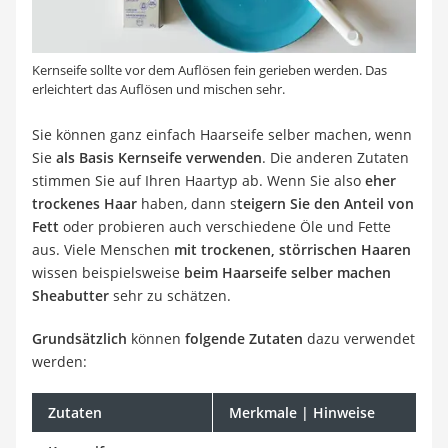
Kernseife sollte vor dem Auflösen fein gerieben werden. Das
erleichtert das Auflösen und mischen sehr.
Sie können ganz einfach Haarseife selber machen, wenn
Sie
als Basis Kernseife verwenden
. Die anderen Zutaten
stimmen Sie auf Ihren Haartyp ab. Wenn Sie also
eher
trockenes Haar
haben, dann s
teigern Sie den Anteil von
Fett
oder probieren auch verschiedene Öle und Fette
aus. Viele Menschen
mit trockenen, störrischen Haaren
wissen beispielsweise
beim Haarseife selber machen
Sheabutter
sehr zu schätzen.
Grundsätzlich
können
folgende Zutaten
dazu verwendet
werden:
Zutaten
Merkmale | Hinweise