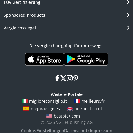
TÜV-Zertifizierung
Sponsored Products
Vergleichssiegel
Die vergleich.org App für unterwegs:
facebook
x
instagram
pinterest
Weitere Portale
miglioreconsiglio.it
meilleurs.fr
mejoraelige.es
pickbest.co.uk
bestpick.com
© 2026 VGL Publishing AG
Cookie-Einstellungen
Datenschutz
Impressum