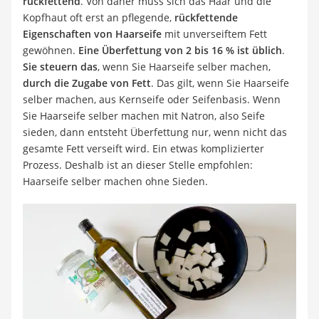
rückfettend
. Von daher muss sich das Haar und die
Kopfhaut oft erst an pflegende,
rückfettende
Eigenschaften von Haarseife
mit unverseiftem Fett
gewöhnen.
Eine Überfettung von 2 bis 16 % ist üblich
.
Sie steuern das
, wenn Sie Haarseife selber machen,
durch die Zugabe von Fett
. Das gilt, wenn Sie Haarseife
selber machen, aus Kernseife oder Seifenbasis. Wenn
Sie Haarseife selber machen mit Natron, also Seife
sieden, dann entsteht Überfettung nur, wenn nicht das
gesamte Fett verseift wird. Ein etwas komplizierter
Prozess. Deshalb ist an dieser Stelle empfohlen:
Haarseife selber machen ohne Sieden.