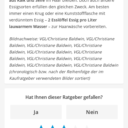
aus Kalk und Seife
im Haar bleiben. Doch auch andere
Essigsorten erfüllen den gleichen Zweck. Am besten
immer einen Krug oder eine Kunststoffflasche mit
verdünntem Essig –
2 Esslöffel Essig pro Liter
lauwarmem Wasser
– zur Haarwäsche vorbereiten.
Bildnachweise: VGL/Christiane Baldwin, VGL/Christiane
Baldwin, VGL/Christiane Baldwin, VGL/Christiane
Baldwin, VGL/Christiane Baldwin, VGL/Christiane
Baldwin, VGL/Christiane Baldwin, VGL/Christiane
Baldwin, VGL/Christiane Baldwin, VGL/Christiane Baldwin
(chronologisch bzw. nach der Reihenfolge der im
Kaufratgeber verwendeten Bilder sortiert)
Hat Ihnen dieser Ratgeber gefallen?
Ja
Nein