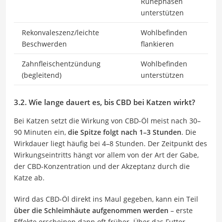
Ruhephasen
unterstützen
Rekonvaleszenz/leichte
Wohlbefinden
Beschwerden
flankieren
Zahnfleischentzündung
Wohlbefinden
(begleitend)
unterstützen
3.2. Wie lange dauert es, bis CBD bei Katzen wirkt?
Bei Katzen setzt die Wirkung von CBD-Öl meist nach 30–
90 Minuten ein,
die Spitze folgt nach 1–3 Stunden
. Die
Wirkdauer liegt häufig bei 4–8 Stunden. Der Zeitpunkt des
Wirkungseintritts hängt vor allem von der Art der Gabe,
der CBD-Konzentration und der Akzeptanz durch die
Katze ab.
Wird das CBD-Öl direkt ins Maul gegeben, kann ein Teil
über die Schleimhäute aufgenommen werden
– erste
Effekte erscheinen dann oft früher. Über das Futter