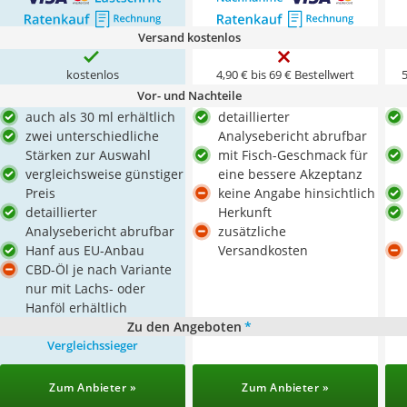
Versand kostenlos
kostenlos
4,90 € bis 69 € Bestellwert
5
Vor- und Nachteile
auch als 30 ml erhältlich
detaillierter
zwei unterschiedliche
Analysebericht abrufbar
Stärken zur Auswahl
mit Fisch-Geschmack für
vergleichsweise günstiger
eine bessere Akzeptanz
Preis
keine Angabe hinsichtlich
detaillierter
Herkunft
Analysebericht abrufbar
zusätzliche
Hanf aus EU-Anbau
Versandkosten
CBD-Öl je nach Variante
nur mit Lachs- oder
Hanföl erhältlich
Zu den Angeboten
*
Vergleichssieger
Zum Anbieter »
Zum Anbieter »