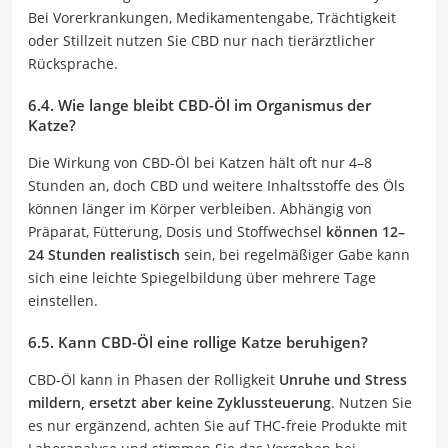
Bei Vorerkrankungen, Medikamentengabe, Trächtigkeit
oder Stillzeit nutzen Sie CBD nur nach tierärztlicher
Rücksprache.
6.4. Wie lange bleibt CBD-Öl im Organismus der
Katze?
Die Wirkung von CBD-Öl bei Katzen hält oft nur 4–8
Stunden an, doch CBD und weitere Inhaltsstoffe des Öls
können länger im Körper verbleiben. Abhängig von
Präparat, Fütterung, Dosis und Stoffwechsel
können 12–
24 Stunden realistisch
sein, bei regelmäßiger Gabe kann
sich eine leichte Spiegelbildung über mehrere Tage
einstellen.
6.5. Kann CBD-Öl eine rollige Katze beruhigen?
CBD-Öl kann in Phasen der Rolligkeit
Unruhe und Stress
mildern, ersetzt aber keine Zyklussteuerung
. Nutzen Sie
es nur ergänzend, achten Sie auf THC-freie Produkte mit