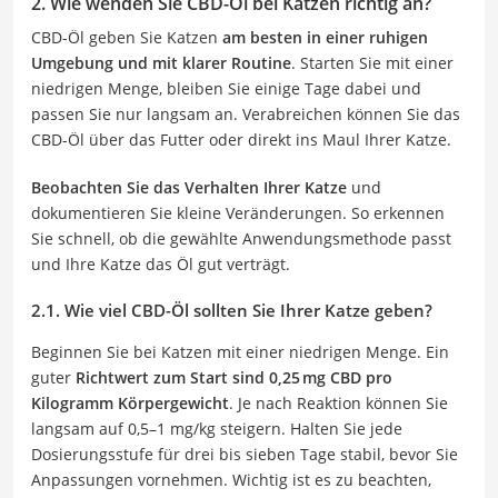
2. Wie wenden Sie CBD-Öl bei Katzen richtig an?
CBD-Öl geben Sie Katzen
am besten in einer ruhigen
Umgebung und mit klarer Routine
. Starten Sie mit einer
niedrigen Menge, bleiben Sie einige Tage dabei und
passen Sie nur langsam an. Verabreichen können Sie das
CBD-Öl über das Futter oder direkt ins Maul Ihrer Katze.
Beobachten Sie das Verhalten Ihrer Katze
und
dokumentieren Sie kleine Veränderungen. So erkennen
Sie schnell, ob die gewählte Anwendungsmethode passt
und Ihre Katze das Öl gut verträgt.
2.1. Wie viel CBD-Öl sollten Sie Ihrer Katze geben?
Beginnen Sie bei Katzen mit einer niedrigen Menge. Ein
guter
Richtwert zum Start sind 0,25 mg CBD pro
Kilogramm Körpergewicht
. Je nach Reaktion können Sie
langsam auf 0,5–1 mg/kg steigern. Halten Sie jede
Dosierungsstufe für drei bis sieben Tage stabil, bevor Sie
Anpassungen vornehmen. Wichtig ist es zu beachten,