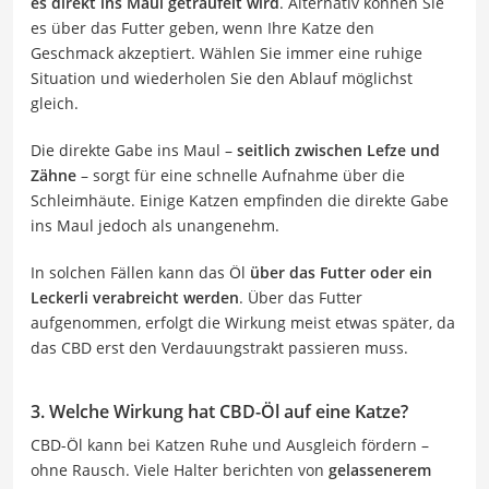
es direkt ins Maul geträufelt wird
. Alternativ können Sie
es über das Futter geben, wenn Ihre Katze den
Geschmack akzeptiert. Wählen Sie immer eine ruhige
Situation und wiederholen Sie den Ablauf möglichst
gleich.
Die direkte Gabe ins Maul –
seitlich zwischen Lefze und
Zähne
– sorgt für eine schnelle Aufnahme über die
Schleimhäute. Einige Katzen empfinden die direkte Gabe
ins Maul jedoch als unangenehm.
In solchen Fällen kann das Öl
über das Futter oder ein
Leckerli verabreicht werden
. Über das Futter
aufgenommen, erfolgt die Wirkung meist etwas später, da
das CBD erst den Verdauungstrakt passieren muss.
3. Welche Wirkung hat CBD-Öl auf eine Katze?
CBD-Öl kann bei Katzen Ruhe und Ausgleich fördern –
ohne Rausch. Viele Halter berichten von
gelassenerem