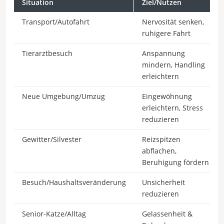
Situation
Ziel/Nutzen
Transport/Autofahrt
Nervosität senken,
ruhigere Fahrt
Tierarztbesuch
Anspannung
mindern, Handling
erleichtern
Neue Umgebung/Umzug
Eingewöhnung
erleichtern, Stress
reduzieren
Gewitter/Silvester
Reizspitzen
abflachen,
Beruhigung fördern
Besuch/Haushaltsveränderung
Unsicherheit
reduzieren
Senior-Katze/Alltag
Gelassenheit &