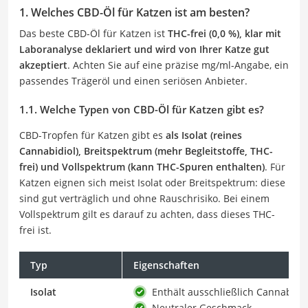
1. Welches CBD-Öl für Katzen ist am besten?
Das beste CBD-Öl für Katzen ist
THC-frei (0,0 %), klar mit
Laboranalyse deklariert und wird von Ihrer Katze gut
akzeptiert
. Achten Sie auf eine präzise mg/ml-Angabe, ein
passendes Trägeröl und einen seriösen Anbieter.
1.1. Welche Typen von CBD-Öl für Katzen gibt es?
CBD-Tropfen für Katzen gibt es
als Isolat (reines
Cannabidiol), Breitspektrum (mehr Begleitstoffe, THC-
frei) und Vollspektrum (kann THC-Spuren enthalten)
. Für
Katzen eignen sich meist Isolat oder Breitspektrum: diese
sind gut verträglich und ohne Rauschrisiko. Bei einem
Vollspektrum gilt es darauf zu achten, dass dieses THC-
frei ist.
Typ
Eigenschaften
Isolat
Enthält ausschließlich Cannabidio
Neutraler Geschmack