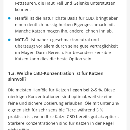
Fettsäuren, die Haut, Fell und Gelenke unterstützen
können.
Hanföl
ist die natürlichste Basis für CBD, bringt aber
einen deutlich nussig-herben Eigengeschmack mit.
Manche Katzen mögen ihn, andere lehnen ihn ab.
MCT-Öl
ist nahezu geschmacksneutral und
überzeugt vor allem durch seine gute Verträglichkeit
im Magen-Darm-Bereich. Für besonders sensible
Katzen kann dies die beste Option sein.
1.3. Welche CBD-Konzentration ist für Katzen
sinnvoll?
Die meisten Hanföle für Katzen
liegen bei 2–5 %
. Diese
niedrigen Konzentrationen sind optimal, weil sie eine
feine und sichere Dosierung erlauben. Öle mit unter 2 %
eignen sich für sehr sensible Tiere, während 5 %
praktisch ist, wenn Ihre Katze CBD bereits gut akzeptiert.
Stärkere Konzentrationen sind für Katzen in der Regel
nicht nötig.