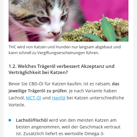
THC wird von Katzen und Hunden nur langsam abgebaut und
kann schnell zu Vergiftungserscheinungen führen.
1.2. Welches Trägeröl verbessert Akzeptanz und
Verträglichkeit bei Katzen?
Bevor Sie CBD-Öl für Katzen kaufen, ist es ratsam,
das
jeweilige Trägeröl zu prüfen
. Je nach Variante haben
Lachsöl,
MCT-Öl
und
Hanföl
bei Katzen unterschiedliche
Vorteile.
Lachsöl/Fischöl
wird von den meisten Katzen am
besten angenommen, weil der Geschmack vertraut
ist. Zusätzlich liefert es wertvolle Omega-3-