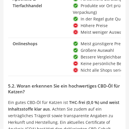
Tierfachhandel
Produkte vor Ort prüfen (
Verpackung)
In der Regel gute Qualitä
Höhere Preise
Meist weniger Auswahl
Onlineshops
Meist günstigere Preise
Größere Auswahl
Bessere Vergleichbarkeit
Keine persönliche Berat
Nicht alle Shops seriös
5.2. Woran erkennen Sie ein hochwertiges CBD-Öl für
Katzen?
Ein gutes CBD-Öl für Katzen ist
THC-frei (0,0 %) und weist
Inhaltsstoffe klar aus
. Achten Sie zudem auf ein
verträgliches Trägeröl sowie transparente Angaben zu
Herkunft und Herstellung. Ein aktuelles Certificate of
Analysis (COA) bestätigt den deklarierten CBD-Gehalt,