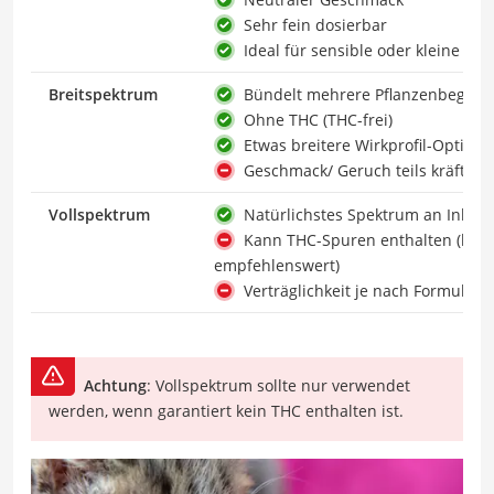
Sehr fein dosierbar
Ideal für sensible oder kleine Kat
Breitspektrum
Bündelt mehrere Pflanzenbegleitst
Ohne THC (THC-frei)
Etwas breitere Wirkprofil-Option
Geschmack/ Geruch teils kräftiger
Vollspektrum
Natürlichstes Spektrum an Inhalt
Kann THC-Spuren enthalten (bei K
empfehlenswert)
Verträglichkeit je nach Formulie
Achtung
: Vollspektrum sollte nur verwendet
werden, wenn garantiert kein THC enthalten ist.