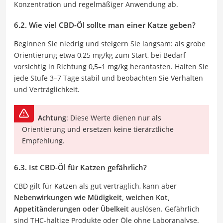
Konzentration und regelmäßiger Anwendung ab.
6.2. Wie viel CBD-Öl sollte man einer Katze geben?
Beginnen Sie niedrig und steigern Sie langsam: als grobe
Orientierung etwa 0,25 mg/kg zum Start, bei Bedarf
vorsichtig in Richtung 0,5–1 mg/kg herantasten. Halten Sie
jede Stufe 3–7 Tage stabil und beobachten Sie Verhalten
und Verträglichkeit.
Achtung
: Diese Werte dienen nur als
Orientierung und ersetzen keine tierärztliche
Empfehlung.
6.3. Ist CBD-Öl für Katzen gefährlich?
CBD gilt für Katzen als gut verträglich, kann aber
Nebenwirkungen wie Müdigkeit, weichen Kot,
Appetitänderungen oder Übelkeit
auslösen. Gefährlich
sind THC-haltige Produkte oder Öle ohne Laboranalyse.