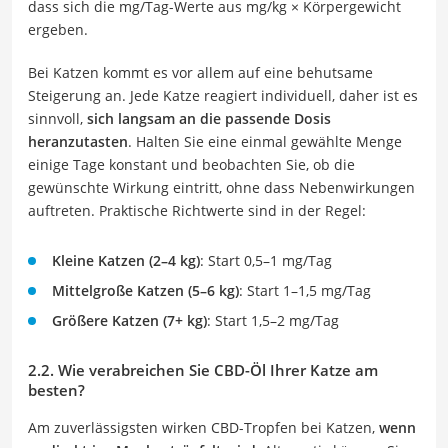
dass sich die mg/Tag-Werte aus mg/kg × Körpergewicht
ergeben.
Bei Katzen kommt es vor allem auf eine behutsame
Steigerung an. Jede Katze reagiert individuell, daher ist es
sinnvoll,
sich langsam an die passende Dosis
heranzutasten
. Halten Sie eine einmal gewählte Menge
einige Tage konstant und beobachten Sie, ob die
gewünschte Wirkung eintritt, ohne dass Nebenwirkungen
auftreten. Praktische Richtwerte sind in der Regel:
Kleine Katzen (2–4 kg)
: Start 0,5–1 mg/Tag
Mittelgroße Katzen (5–6 kg)
: Start 1–1,5 mg/Tag
Größere Katzen (7+ kg)
: Start 1,5–2 mg/Tag
2.2. Wie verabreichen Sie CBD-Öl Ihrer Katze am
besten?
Am zuverlässigsten wirken CBD-Tropfen bei Katzen,
wenn