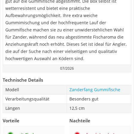
gut auf die Gummifische abgestimmt. Die Box selbst ist
wetterresistent und bietet eine praktische
Aufbewahrungsmöglichkeit. Ihre extra weiche
Gummimischung und der hochfrequente Lauf der
Gummifische machen sie zu einer unwiderstehlichen Wahl
für Zander, während das neu abgestimmte Fischaroma die
Anziehungskraft noch erhöht. Dieses Set ist ideal für Angler,
die auf der Suche nach einer vielseitigen und qualitativ
hochwertigen Auswahl an Ködern sind.
07/2026
Technische Details
Modell
Zanderfang Gummifische
Verarbeitungsqualität
Besonders gut
Längen
12,5 cm
Vorteile
Nachteile