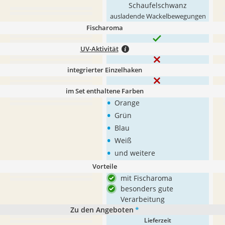
Schaufelschwanz
ausladende Wackelbewegungen
Fischaroma
UV-Aktivität
integrierter Einzelhaken
im Set enthaltene Farben
•
Orange
•
Grün
•
Blau
•
Weiß
•
und weitere
Vorteile
mit Fischaroma
besonders gute
Verarbeitung
Zu den Angeboten
*
Lieferzeit