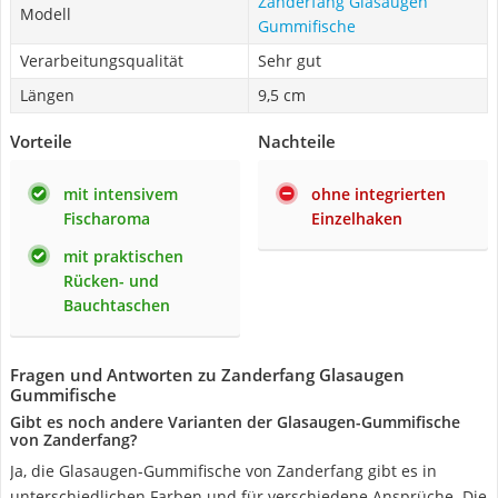
Zanderfang Glasaugen
Modell
Gummifische
Verarbeitungsqualität
Sehr gut
Längen
9,5 cm
Vorteile
Nachteile
mit intensivem
ohne integrierten
Fischaroma
Einzelhaken
mit praktischen
Rücken- und
Bauchtaschen
Fragen und Antworten zu Zanderfang Glasaugen
Gummifische
Gibt es noch andere Varianten der Glasaugen-Gummifische
von Zanderfang?
Ja, die Glasaugen-Gummifische von Zanderfang gibt es in
unterschiedlichen Farben und für verschiedene Ansprüche. Die