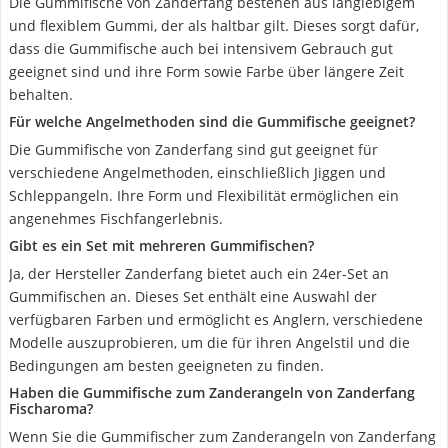
Die Gummifische von Zanderfang bestehen aus langlebigem
und flexiblem Gummi, der als haltbar gilt. Dieses sorgt dafür,
dass die Gummifische auch bei intensivem Gebrauch gut
geeignet sind und ihre Form sowie Farbe über längere Zeit
behalten.
Für welche Angelmethoden sind die Gummifische geeignet?
Die Gummifische von Zanderfang sind gut geeignet für
verschiedene Angelmethoden, einschließlich Jiggen und
Schleppangeln. Ihre Form und Flexibilität ermöglichen ein
angenehmes Fischfangerlebnis.
Gibt es ein Set mit mehreren Gummifischen?
Ja, der Hersteller Zanderfang bietet auch ein 24er-Set an
Gummifischen an. Dieses Set enthält eine Auswahl der
verfügbaren Farben und ermöglicht es Anglern, verschiedene
Modelle auszuprobieren, um die für ihren Angelstil und die
Bedingungen am besten geeigneten zu finden.
Haben die Gummifische zum Zanderangeln von Zanderfang
Fischaroma?
Wenn Sie die Gummifischer zum Zanderangeln von Zanderfang