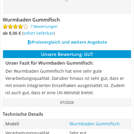
Wurmbaden Gummifisch
7 Bewertungen
ab 8,00 €
(
Sofort lieferbar
)
Preisvergleich und weitere Angebote
Unsere Bewertung:
GUT
Unser Fazit für Wurmbaden Gummifisch:
Der Wurmbaden Gummifisch hat eine sehr gute
Verarbeitungsqualität. Darüber hinaus ist sehr gut, dass er
mit einem integrierten Einzelhaken ausgestattet ist. Zudem
ist auch gut, dass er eine UV-Aktivität bietet.
07/2026
Technische Details
Modell
Wurmbaden Gummifisch
Verarbeitungsqualität
Sehr gut