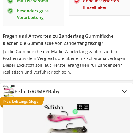
mit Fischaroma
ohne integrierten
Einzelhaken
besonders gute
Verarbeitung
Fragen und Antworten zu Zanderfang Gummifische
Riechen die Gummifische von Zanderfang fischig?
Ja, die Gummifische der Marke Zanderfang zählen zu den
Fischen aus dem Vergleich, die über ein Fischaroma verfügen.
Dieser Lockstoff soll laut Herstellerangaben für Zander sehr
realistisch und verführerisch sein.
Fishn GRUMPYBaby
Preis-Leistungs-Sieger