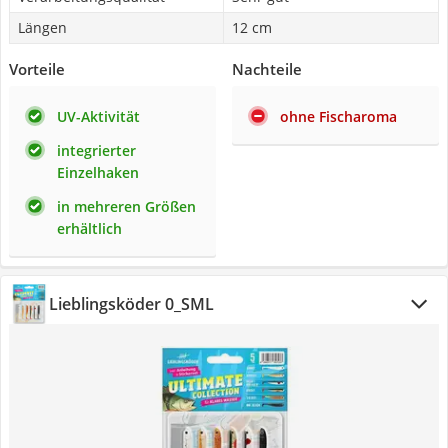
Längen
12 cm
Vorteile
Nachteile
UV-Aktivität
ohne Fischaroma
integrierter
Einzelhaken
in mehreren Größen
erhältlich
Lieblingsköder 0_SML