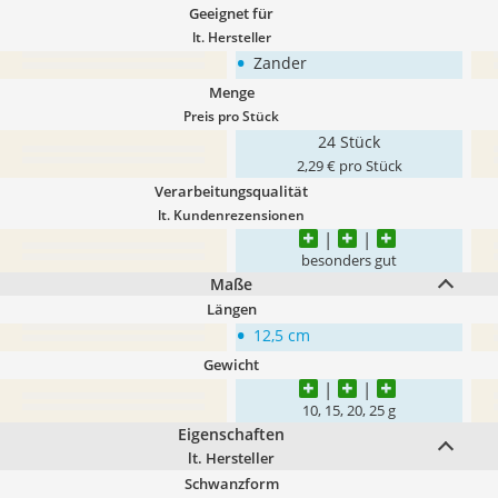
Geeignet für
lt. Hersteller
•
Zander
Menge
Preis pro Stück
24 Stück
2,29 € pro Stück
Verarbeitungsqualität
lt. Kundenrezensionen
besonders gut
Maße
Längen
•
12,5 cm
Gewicht
10, 15, 20, 25 g
Eigenschaften
lt. Hersteller
Schwanzform