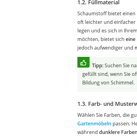
1.2. Füllmaterial
Schaumstoff bietet einen
oft leichter und einfache
legen und es sich in Ihr
möchten, bietet sich
eine
jedoch aufwendiger und
m
Tipp:
Suchen Sie na
gefüllt sind, wenn Sie o
Bildung von Schimmel.
1.3. Farb- und Muster
Wählen Sie Farben, die g
Gartenmöbeln
passen. He
während
dunklere Farben