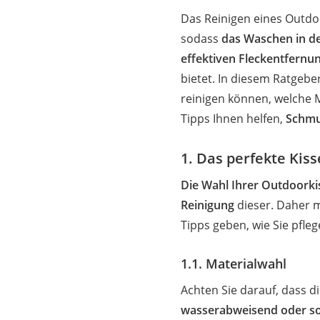
Das Reinigen eines Outdo
sodass
das Waschen in de
effektiven Fleckentfernu
bietet. In diesem Ratgeber
reinigen können, welche M
Tipps Ihnen helfen,
Schmu
1. Das perfekte Kis
Die Wahl Ihrer Outdoorki
Reinigung
dieser. Daher m
Tipps geben, wie Sie pfleg
1.1. Materialwahl
Achten Sie darauf, dass d
wasserabweisend oder so