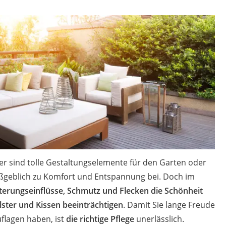
r
mera
mit Elektrostart
en
zer
er sind tolle Gestaltungselemente für den Garten oder
ßgeblich zu Komfort und Entspannung bei. Doch im
terungseinflüsse, Schmutz und Flecken die Schönheit
lster und Kissen beeinträchtigen
. Damit Sie lange Freude
flagen haben, ist
die richtige Pflege
unerlässlich.