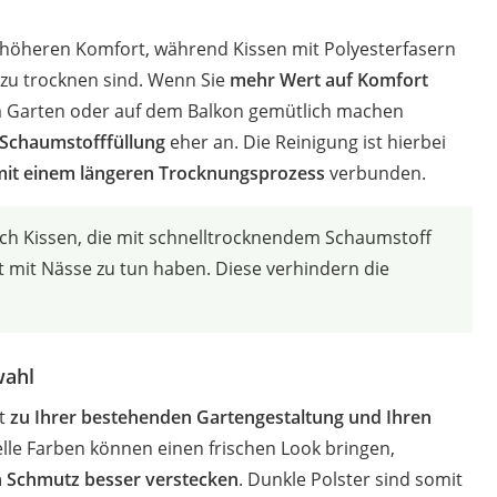
 höheren Komfort, während Kissen mit Polyesterfasern
r zu trocknen sind. Wenn Sie
mehr Wert auf Komfort
em Garten oder auf dem Balkon gemütlich machen
 Schaumstofffüllung
eher an. Die Reinigung ist hierbei
it einem längeren Trocknungsprozess
verbunden.
ch Kissen, die mit schnelltrocknendem Schaumstoff
ft mit Nässe zu tun haben. Diese verhindern die
wahl
ut
zu Ihrer bestehenden Gartengestaltung und Ihren
lle Farben können einen frischen Look bringen,
 Schmutz besser verstecken
. Dunkle Polster sind somit