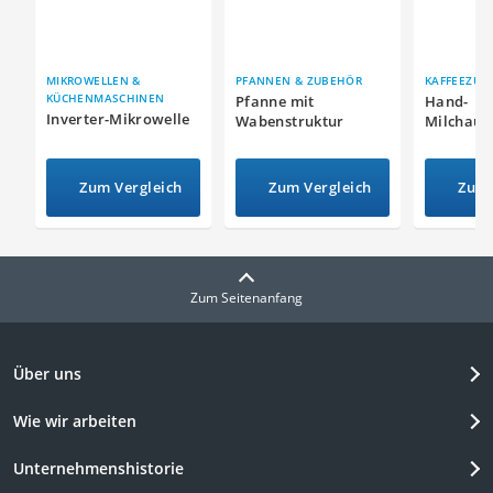
MIKROWELLEN &
PFANNEN & ZUBEHÖR
KAFFEEZUB
KÜCHENMASCHINEN
Pfanne mit
Hand-
Inverter-Mikrowelle
Wabenstruktur
Milchauf
Zum Vergleich
Zum Vergleich
Zum 
Zum Seitenanfang
Über uns
Wie wir arbeiten
Unternehmenshistorie