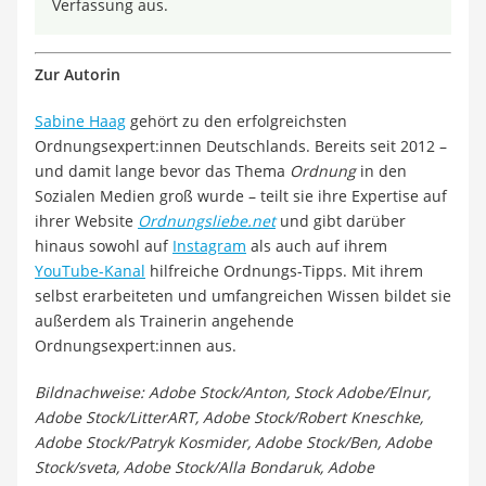
Verfassung aus.
Zur Autorin
Sabine Haag
gehört zu den erfolgreichsten
Ordnungsexpert:innen Deutschlands. Bereits seit 2012 –
und damit lange bevor das Thema
Ordnung
in den
Sozialen Medien groß wurde – teilt sie ihre Expertise auf
ihrer Website
Ordnungsliebe.net
und gibt darüber
hinaus sowohl auf
Instagram
als auch auf ihrem
YouTube-Kanal
hilfreiche Ordnungs-Tipps. Mit ihrem
selbst erarbeiteten und umfangreichen Wissen bildet sie
außerdem als Trainerin angehende
Ordnungsexpert:innen aus.
Bildnachweise: Adobe Stock/Anton, Stock Adobe/Elnur,
Adobe Stock/LitterART, Adobe Stock/Robert Kneschke,
Adobe Stock/Patryk Kosmider, Adobe Stock/Ben, Adobe
Stock/sveta, Adobe Stock/Alla Bondaruk, Adobe