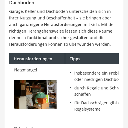
Dachboden
Garage, Keller und Dachboden unterscheiden sich in
ihrer Nutzung und Beschaffenheit – sie bringen aber
auch
ganz eigene Herausforderungen
mit sich. Mit der
richtigen Herangehensweise lassen sich diese Räume
dennoch
funktional und sicher gestalten
und die
Herausforderungen können so überwunden werden.
Herausforderungen
Tipps
Platzmangel
insbesondere ein Problem in
oder niedrigen Dachböden
durch Regale und Schränk
schaffen
für Dachschrägen gibt es 
Regalsysteme