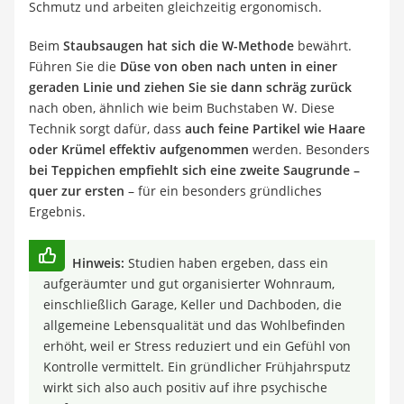
Schmutz und arbeiten gleichzeitig ergonomisch.
Beim
Staubsaugen hat sich die W-Methode
bewährt.
Führen Sie die
Düse von oben nach unten in einer
geraden Linie und ziehen Sie sie dann schräg zurück
nach oben, ähnlich wie beim Buchstaben W. Diese
Technik sorgt dafür, dass
auch feine Partikel wie Haare
oder Krümel effektiv aufgenommen
werden. Besonders
bei Teppichen empfiehlt sich eine zweite Saugrunde –
quer zur ersten
– für ein besonders gründliches
Ergebnis.
Hinweis:
Studien haben ergeben, dass ein
aufgeräumter und gut organisierter Wohnraum,
einschließlich Garage, Keller und Dachboden, die
allgemeine Lebensqualität und das Wohlbefinden
erhöht, weil er Stress reduziert und ein Gefühl von
Kontrolle vermittelt. Ein gründlicher Frühjahrsputz
wirkt sich also auch positiv auf ihre psychische