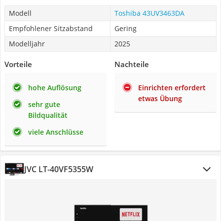
Modell
Toshiba 43UV3463DA
Empfohlener Sitzabstand
Gering
Modelljahr
2025
Vorteile
Nachteile
hohe Auflösung
Einrichten erfordert
etwas Übung
sehr gute
Bildqualität
viele Anschlüsse
JVC LT-40VF5355W