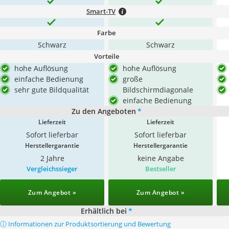
Smart-TV
Farbe
Schwarz
Schwarz
Vorteile
hohe Auflösung
hohe Auflösung
einfache Bedienung
große
sehr gute Bildqualität
Bildschirmdiagonale
einfache Bedienung
Zu den Angeboten
*
Lieferzeit
Lieferzeit
Sofort lieferbar
Sofort lieferbar
Herstellergarantie
Herstellergarantie
2 Jahre
keine Angabe
Vergleichssieger
Bestseller
Zum Angebot »
Zum Angebot »
Erhältlich bei
*
ⓘ Informationen zur Produktsortierung und Bewertung