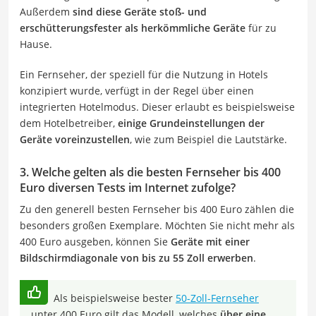
Außerdem
sind diese Geräte stoß- und
erschütterungsfester als herkömmliche Geräte
für zu
Hause.
Ein Fernseher, der speziell für die Nutzung in Hotels
konzipiert wurde, verfügt in der Regel über einen
integrierten Hotelmodus. Dieser erlaubt es beispielsweise
dem Hotelbetreiber,
einige Grundeinstellungen der
Geräte voreinzustellen
, wie zum Beispiel die Lautstärke.
3. Welche gelten als die besten Fernseher bis 400
Euro diversen Tests im Internet zufolge?
Zu den generell besten Fernseher bis 400 Euro zählen die
besonders großen Exemplare. Möchten Sie nicht mehr als
400 Euro ausgeben, können Sie
Geräte mit einer
Bildschirmdiagonale von bis zu 55 Zoll erwerben
.
Als beispielsweise bester
50-Zoll-Fernseher
unter 400 Euro gilt das Modell, welches
über eine