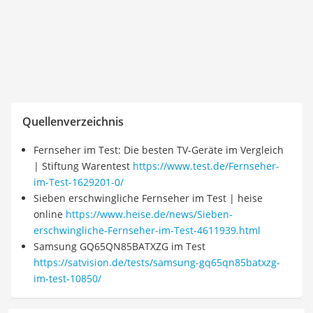
Quellenverzeichnis
Fernseher im Test: Die besten TV-Geräte im Vergleich
| Stiftung Warentest
https://www.test.de/Fernseher-
im-Test-1629201-0/
Sieben erschwingliche Fernseher im Test | heise
online
https://www.heise.de/news/Sieben-
erschwingliche-Fernseher-im-Test-4611939.html
Samsung GQ65QN85BATXZG im Test
https://satvision.de/tests/samsung-gq65qn85batxzg-
im-test-10850/