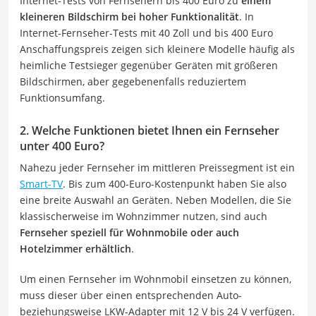
Internet-Tests von Fernsehern bis 400 Euro zu
einem
kleineren Bildschirm bei hoher Funktionalität
. In
Internet-Fernseher-Tests mit 40 Zoll und bis 400 Euro
Anschaffungspreis zeigen sich kleinere Modelle häufig als
heimliche Testsieger gegenüber Geräten mit größeren
Bildschirmen, aber gegebenenfalls reduziertem
Funktionsumfang.
2. Welche Funktionen bietet Ihnen ein Fernseher
unter 400 Euro?
Nahezu jeder Fernseher im mittleren Preissegment ist ein
Smart-TV
. Bis zum 400-Euro-Kostenpunkt haben Sie also
eine breite Auswahl an Geräten. Neben Modellen, die Sie
klassischerweise im Wohnzimmer nutzen, sind auch
Fernseher speziell für Wohnmobile oder auch
Hotelzimmer erhältlich
.
Um einen Fernseher im Wohnmobil einsetzen zu können,
muss dieser über einen entsprechenden Auto-
beziehungsweise LKW-Adapter mit 12 V bis 24 V verfügen.