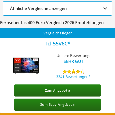
Ähnliche Vergleiche anzeigen
Fernseher bis 400 Euro Vergleich 2026 Empfehlungen
Vergleichssieger
Tcl 55V6C
Unsere Bewertung:
SEHR GUT
3341 Bewertungen
Zum Angebot »
Zum Ebay-Angebot »