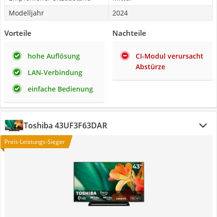
Modelljahr
2024
Vorteile
Nachteile
hohe Auflösung
CI-Modul verursacht
Abstürze
LAN-Verbindung
einfache Bedienung
Toshiba 43UF3F63DAR
Preis-Leistungs-Sieger