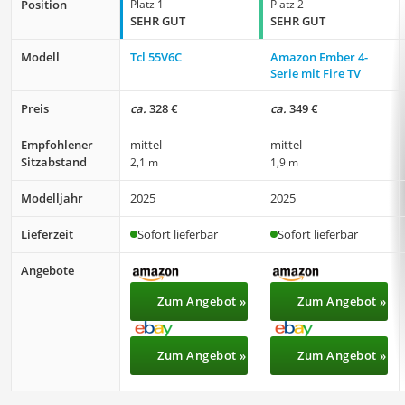
Position
Platz 1
Platz 2
SEHR GUT
SEHR GUT
Modell
Tcl 55V6C
Amazon Ember 4-
Serie mit Fire TV
Preis
ca.
328 €
ca.
349 €
Empfohlener
mittel
mittel
Sitzabstand
2,1 m
1,9 m
Modelljahr
2025
2025
Lieferzeit
Sofort lieferbar
Sofort lieferbar
Angebote
Zum Angebot »
Zum Angebot »
Zum Angebot »
Zum Angebot »