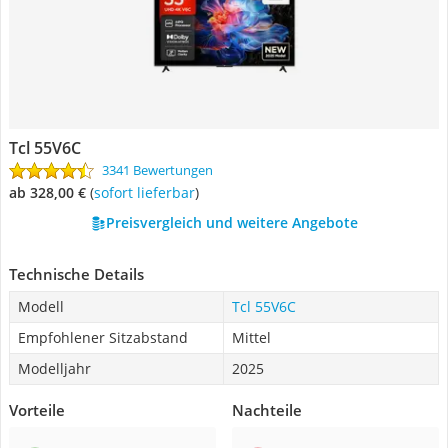
Tcl 55V6C
3341 Bewertungen
ab 328,00 €
(
Sofort lieferbar
)
Preisvergleich und weitere Angebote
Technische Details
Modell
Tcl 55V6C
Empfohlener Sitzabstand
Mittel
Modelljahr
2025
Vorteile
Nachteile