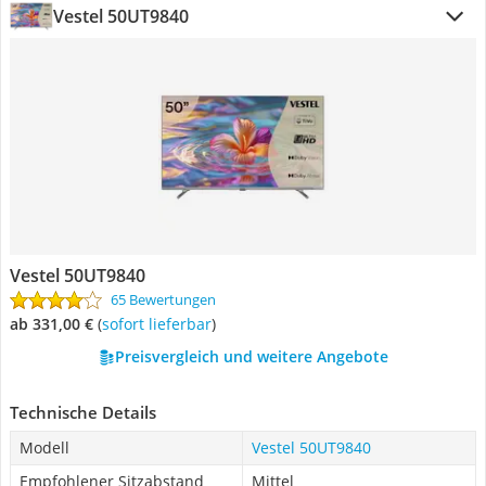
Vestel 50UT9840
Vestel 50UT9840
65 Bewertungen
ab 331,00 €
(
Sofort lieferbar
)
Preisvergleich und weitere Angebote
Technische Details
Modell
Vestel 50UT9840
Empfohlener Sitzabstand
Mittel