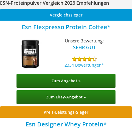
ESN-Proteinpulver Vergleich 2026 Empfehlungen
Vergleichssieger
Esn Flexpresso Protein Coffee
Unsere Bewertung:
SEHR GUT
2334 Bewertungen
Zum Angebot »
Zum Ebay-Angebot »
Preis-Leistungs-Sieger
Esn Designer Whey Protein