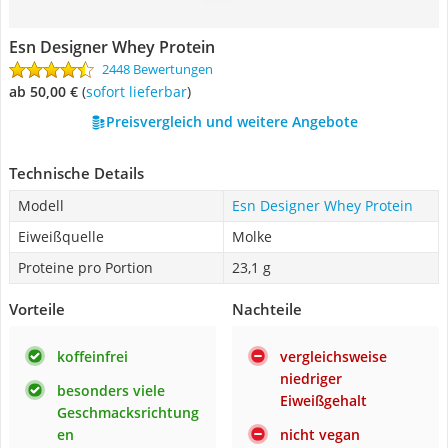
Esn Designer Whey Protein
2448 Bewertungen
ab 50,00 €
(
Sofort lieferbar
)
Preisvergleich und weitere Angebote
Technische Details
Modell
Esn Designer Whey Protein
Eiweißquelle
Molke
Proteine pro Portion
23,1 g
Vorteile
Nachteile
koffeinfrei
vergleichsweise
niedriger
besonders viele
Eiweißgehalt
Geschmacksrichtung
en
nicht vegan