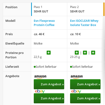
Position
Platz 1
Platz 2
SEHR GUT
SEHR GUT
Modell
Esn Flexpresso
Esn ISOCLEAR Whey
Protein Coffee
Isolate Taster Box
Preis
ca.
46 €
ca.
10 €
Eiweißquelle
Molke
Molke
Proteine pro
22,5 g
23-25 g
Portion
Lieferzeit
Sofort lieferbar
Sofort lieferbar
Angebote
Zum Angebot »
Zum Angebot »
Zum Angebot »
Zum Angebot »