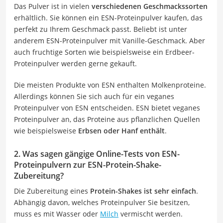
Das Pulver ist in vielen
verschiedenen Geschmackssorten
erhältlich. Sie können ein ESN-Proteinpulver kaufen, das
perfekt zu Ihrem Geschmack passt. Beliebt ist unter
anderem ESN-Proteinpulver mit Vanille-Geschmack. Aber
auch fruchtige Sorten wie beispielsweise ein Erdbeer-
Proteinpulver werden gerne gekauft.
Die meisten Produkte von ESN enthalten Molkenproteine.
Allerdings können Sie sich auch für ein veganes
Proteinpulver von ESN entscheiden. ESN bietet veganes
Proteinpulver an, das Proteine aus pflanzlichen Quellen
wie beispielsweise
Erbsen oder Hanf enthält
.
2. Was sagen gängige Online-Tests von ESN-
Proteinpulvern zur ESN-Protein-Shake-
Zubereitung?
Die Zubereitung eines
Protein-Shakes ist sehr einfach
.
Abhängig davon, welches Proteinpulver Sie besitzen,
muss es mit Wasser oder
Milch
vermischt werden.