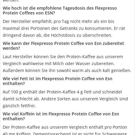
Wie hoch ist die empfohlene Tagesdosis des Flexpresso
Protein Coffees von ESN?
Der Hersteller empfiehlt, pro Tag nicht mehr als ein bis
maximal drei Portionen des Getränks zu konsumieren. Er rät
dringend davon ab, die Höchstdosis zu überschreiten.
Wie kann der Flexpresso Protein Coffee von Esn zubereitet
werden?
Laut Hersteller können Sie den Protein-Kaffee aus unserem
Vergleich wahlweise mit Milch oder Wasser zubereiten.
Außerdem können Sie ihn sowohl warm als auch kalt genießen.
Wie viel Fett ist im Flexpresso Protein Coffee von Esn
enthalten?
Auf 100 g enthält der Protein-Kaffee 4 g Fett und schneidet
damit schlecht ab. Andere Sorten aus unserem Vergleich sind
gänzlich fettfrei.
Wie viel Koffein ist im Flexpresso Protein Coffee von Esn
enthalten?
Der Protein-Kaffee aus unserem Vergleich enthält pro Portion
40 mg Koffein. Dementsprechend ist er nicht für Schwangere