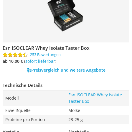
Esn ISOCLEAR Whey Isolate Taster Box
253 Bewertungen
ab 10,00 €
(
Sofort lieferbar
)
Preisvergleich und weitere Angebote
Technische Details
Esn ISOCLEAR Whey Isolate
Modell
Taster Box
Eiweißquelle
Molke
Proteine pro Portion
23-25 g
Vorteile
Nachteile