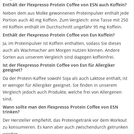
Enthält der Flexpresso Protein Coffee von ESN auch Koffein?
Neben dem aus Molke gewonnenen Proteinpulver enthält jede
Portion auch 40 mg Koffein. Zum Vergleich: eine Tasse mit 250
ml Koffein enthält im Durchschnitt ungefähr 95 mg Koffein.
Enthält der Flexpresso Protein Coffee von Esn Koffein?
Ja, im Proteinpulver ist Koffein enthalten, sodass Sie dieses
auch als Wachmacher am Morgen nutzen können. Andere
Sorten aus unserem Vergleich sind dagegen koffeinfrei.
Ist der Flexpresso Protein Coffee von Esn für Allergiker
geeignet?
Da der Protein-Kaffee sowohl Soja als auch Laktose enthält, ist
er weniger für Allergiker geeignet. Sie finden in unserem
Vergleich jedoch auch Produkte, welche frei von Allergenen
sind.
Wann sollte man den Flexpresso Protein Coffee von ESN
trinken?
Der Hersteller empfiehlt, das Proteingetränk vor dem Workout
zu konsumieren. Es kann aber auch zwischendurch getrunken
werden.