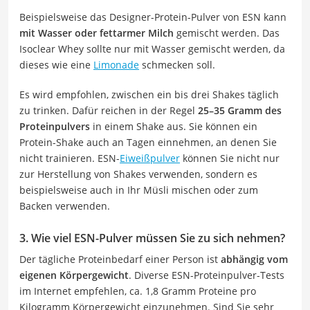
Beispielsweise das Designer-Protein-Pulver von ESN kann
mit Wasser oder fettarmer Milch
gemischt werden. Das
Isoclear Whey sollte nur mit Wasser gemischt werden, da
dieses wie eine
Limonade
schmecken soll.
Es wird empfohlen, zwischen ein bis drei Shakes täglich
zu trinken. Dafür reichen in der Regel
25–35 Gramm des
Proteinpulvers
in einem Shake aus. Sie können ein
Protein-Shake auch an Tagen einnehmen, an denen Sie
nicht trainieren. ESN-
Eiweißpulver
können Sie nicht nur
zur Herstellung von Shakes verwenden, sondern es
beispielsweise auch in Ihr Müsli mischen oder zum
Backen verwenden.
3. Wie viel ESN-Pulver müssen Sie zu sich nehmen?
Der tägliche Proteinbedarf einer Person ist
abhängig vom
eigenen Körpergewicht
. Diverse ESN-Proteinpulver-Tests
im Internet empfehlen, ca. 1,8 Gramm Proteine pro
Kilogramm Körpergewicht einzunehmen. Sind Sie sehr