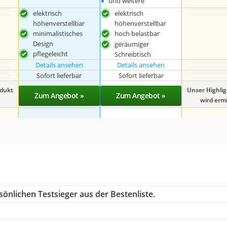
•
und weitere
elektrisch
elektrisch
höhenverstellbar
höhenverstellbar
minimalistisches
hoch belastbar
Design
geräumiger
pflegeleicht
Schreibtisch
Details ansehen
Details ansehen
Sofort lieferbar
Sofort lieferbar
odukt
Unser Highli
Zum Angebot »
Zum Angebot »
wird ermit
önlichen Testsieger aus der Bestenliste.