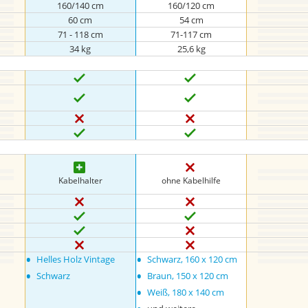
160/140 cm
160/120 cm
60 cm
54 cm
71 - 118 cm
71-117 cm
34 kg
25,6 kg
Kabelhalter
ohne Kabelhilfe
•
•
Helles Holz Vintage
Schwarz, 160 x 120 cm
•
•
Schwarz
Braun, 150 x 120 cm
•
Weiß, 180 x 140 cm