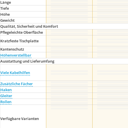
Länge
Tiefe
Höhe
Gewicht
Qualität, Sicherheit und Komfort
Pflegeleichte Oberfläche
Kratzfeste Tischplatte
Kantenschutz
Höhenverstellbar
Ausstattung und Lieferumfang
Viele Kabelhilfen
Zusätzliche Fächer
Haken
Gleiter
Rollen
Verfügbare Varianten