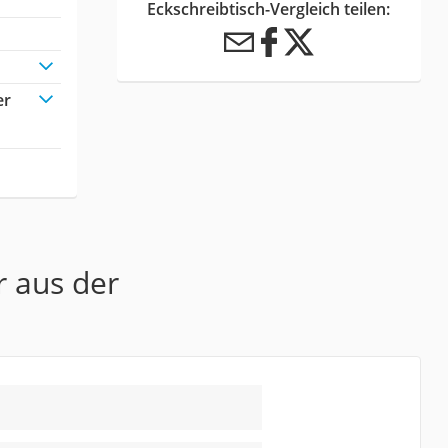
Eckschreibtisch-Vergleich teilen:
er
r aus der