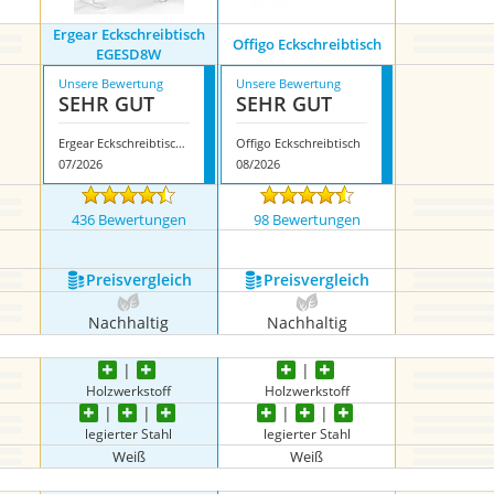
Ergear Eckschreibtisch
Offigo Eckschreibtisch
EGESD8W
Unsere Bewertung
Unsere Bewertung
SEHR GUT
SEHR GUT
Ergear Eckschreibtisch EGESD8W
Offigo Eckschreibtisch
07/2026
08/2026
436 Bewertungen
98 Bewertungen
Preis­vergleich
Preis­vergleich
Nachhaltig
Nachhaltig
Holzwerkstoff
Holzwerkstoff
legierter Stahl
legierter Stahl
Weiß
Weiß