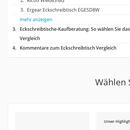
Ricoo WM083-BG
Ergear Eckschreibtisch EGESD8W
mehr anzeigen
Eckschreibtische-Kaufberatung
: So wählen Sie da
Vergleich
Kommentare zum Eckschreibtisch Vergleich
Wählen S
Unser Highligh